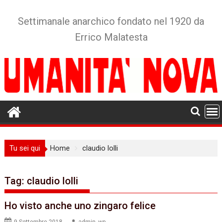
Skip
to
Settimanale anarchico fondato nel 1920 da
content
Errico Malatesta
Tu sei qui
Home
claudio lolli
Tag:
claudio lolli
Ho visto anche uno zingaro felice