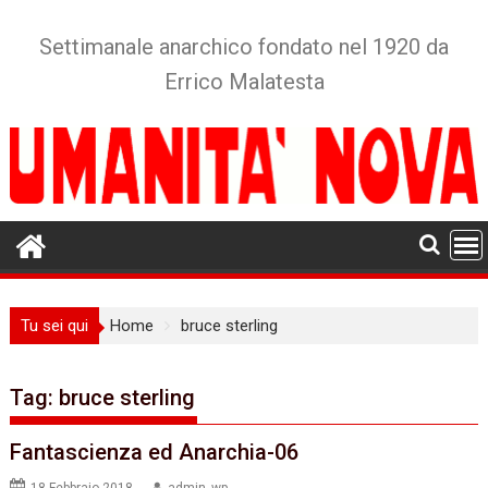
Skip
to
Settimanale anarchico fondato nel 1920 da
content
Errico Malatesta
Tu sei qui
Home
bruce sterling
Tag:
bruce sterling
Fantascienza ed Anarchia-06