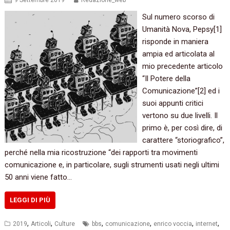
9 Settembre 2019
Redazione_web
Sul numero scorso di
Umanità Nova, Pepsy[1]
risponde in maniera
ampia ed articolata al
mio precedente articolo
“Il Potere della
Comunicazione”[2] ed i
suoi appunti critici
vertono su due livelli. Il
primo è, per così dire, di
carattere “storiografico”,
perché nella mia ricostruzione “dei rapporti tra movimenti
comunicazione e, in particolare, sugli strumenti usati negli ultimi
50 anni viene fatto…
LEGGI DI PIÙ
,
,
,
,
,
,
2019
Articoli
Culture
bbs
comunicazione
enrico voccia
internet