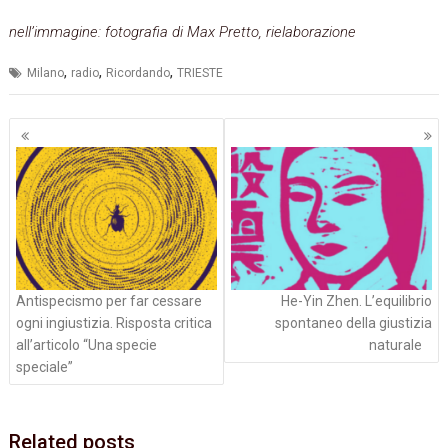
nell’immagine: fotografia di Max Pretto, rielaborazione
,
,
,
Milano
radio
Ricordando
TRIESTE
Navigazione
articoli
Antispecismo per far cessare
He-Yin Zhen. L’equilibrio
ogni ingiustizia. Risposta critica
spontaneo della giustizia
all’articolo “Una specie
naturale
speciale”
Related posts