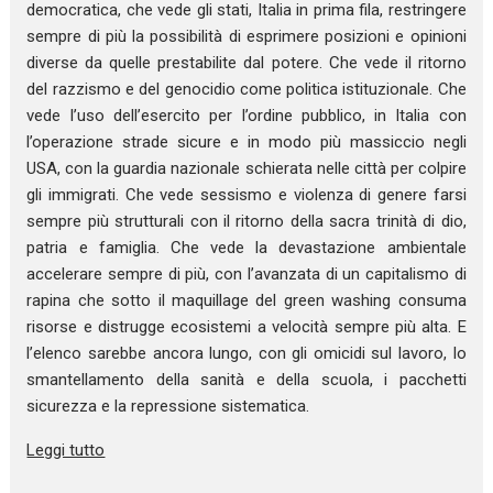
democratica, che vede gli stati, Italia in prima fila, restringere
sempre di più la possibilità di esprimere posizioni e opinioni
diverse da quelle prestabilite dal potere. Che vede il ritorno
del razzismo e del genocidio come politica istituzionale. Che
vede l’uso dell’esercito per l’ordine pubblico, in Italia con
l’operazione strade sicure e in modo più massiccio negli
USA, con la guardia nazionale schierata nelle città per colpire
gli immigrati. Che vede sessismo e violenza di genere farsi
sempre più strutturali con il ritorno della sacra trinità di dio,
patria e famiglia. Che vede la devastazione ambientale
accelerare sempre di più, con l’avanzata di un capitalismo di
rapina che sotto il maquillage del green washing consuma
risorse e distrugge ecosistemi a velocità sempre più alta. E
l’elenco sarebbe ancora lungo, con gli omicidi sul lavoro, lo
smantellamento della sanità e della scuola, i pacchetti
sicurezza e la repressione sistematica.
Leggi tutto