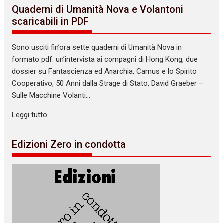
Quaderni di Umanità Nova e Volantoni
scaricabili in PDF
Sono usciti fin’ora sette quaderni di Umanità Nova in
formato pdf: un’intervista ai compagni di Hong Kong, due
dossier su Fantascienza ed Anarchia, Camus e lo Spirito
Cooperativo, 50 Anni dalla Strage di Stato, David Graeber –
Sulle Macchine Volanti…
Leggi tutto
Edizioni Zero in condotta