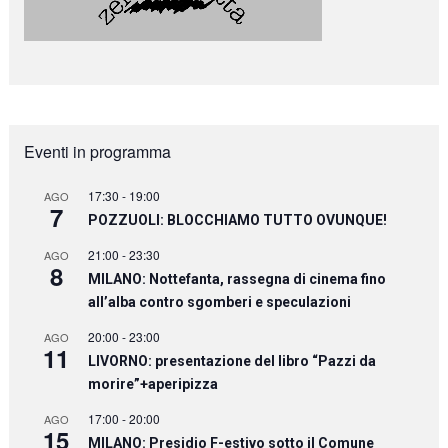
Eventi in programma
17:30
-
19:00
AGO
7
POZZUOLI: BLOCCHIAMO TUTTO OVUNQUE!
21:00
-
23:30
AGO
8
MILANO: Nottefanta, rassegna di cinema fino
all’alba contro sgomberi e speculazioni
20:00
-
23:00
AGO
11
LIVORNO: presentazione del libro “Pazzi da
morire”+aperipizza
17:00
-
20:00
AGO
15
MILANO: Presidio F-estivo sotto il Comune