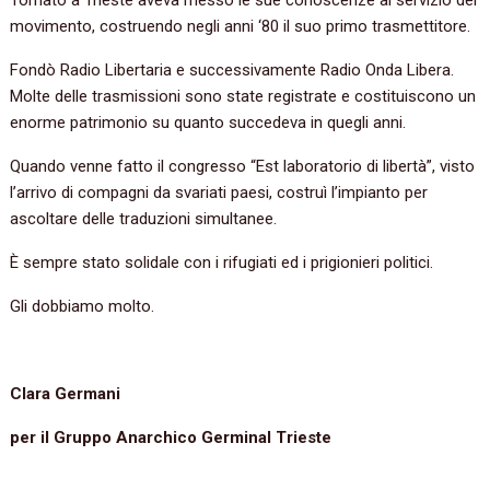
Tornato a Trieste aveva messo le sue conoscenze al servizio del
movimento, costruendo negli anni ‘80 il suo primo trasmettitore.
Fondò Radio Libertaria e successivamente Radio Onda Libera.
Molte delle trasmissioni sono state registrate e costituiscono un
enorme patrimonio su quanto succedeva in quegli anni.
Quando venne fatto il congresso “Est laboratorio di libertà”, visto
l’arrivo di compagni da svariati paesi, costruì l’impianto per
ascoltare delle traduzioni simultanee.
È sempre stato solidale con i rifugiati ed i prigionieri politici.
Gli dobbiamo molto.
Clara Germani
per il Gruppo Anarchico Germinal Trieste