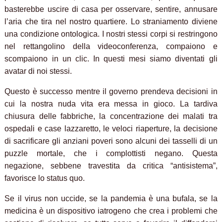
basterebbe uscire di casa per osservare, sentire, annusare
l’aria che tira nel nostro quartiere. Lo straniamento diviene
una condizione ontologica. I nostri stessi corpi si restringono
nel rettangolino della videoconferenza, compaiono e
scompaiono in un clic. In questi mesi siamo diventati gli
avatar di noi stessi.
Questo è successo mentre il governo prendeva decisioni in
cui la nostra nuda vita era messa in gioco. La tardiva
chiusura delle fabbriche, la concentrazione dei malati tra
ospedali e case lazzaretto, le veloci riaperture, la decisione
di sacrificare gli anziani poveri sono alcuni dei tasselli di un
puzzle mortale, che i complottisti negano. Questa
negazione, sebbene travestita da critica “antisistema”,
favorisce lo status quo.
Se il virus non uccide, se la pandemia è una bufala, se la
medicina è un dispositivo iatrogeno che crea i problemi che