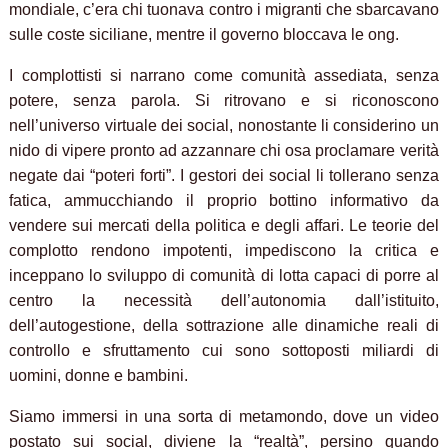
mondiale, c’era chi tuonava contro i migranti che sbarcavano
sulle coste siciliane, mentre il governo bloccava le ong.
I complottisti si narrano come comunità assediata, senza
potere, senza parola. Si ritrovano e si riconoscono
nell’universo virtuale dei social, nonostante li considerino un
nido di vipere pronto ad azzannare chi osa proclamare verità
negate dai “poteri forti”. I gestori dei social li tollerano senza
fatica, ammucchiando il proprio bottino informativo da
vendere sui mercati della politica e degli affari. Le teorie del
complotto rendono impotenti, impediscono la critica e
inceppano lo sviluppo di comunità di lotta capaci di porre al
centro la necessità dell’autonomia dall’istituito,
dell’autogestione, della sottrazione alle dinamiche reali di
controllo e sfruttamento cui sono sottoposti miliardi di
uomini, donne e bambini.
Siamo immersi in una sorta di metamondo, dove un video
postato sui social, diviene la “realtà”, persino quando