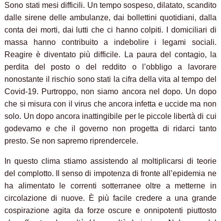
Sono stati mesi difficili. Un tempo sospeso, dilatato, scandito
dalle sirene delle ambulanze, dai bollettini quotidiani, dalla
conta dei morti, dai lutti che ci hanno colpiti. I domiciliari di
massa hanno contribuito a indebolire i legami sociali.
Reagire è diventato più difficile. La paura del contagio, la
perdita del posto o del reddito o l’obbligo a lavorare
nonostante il rischio sono stati la cifra della vita al tempo del
Covid-19. Purtroppo, non siamo ancora nel dopo. Un dopo
che si misura con il virus che ancora infetta e uccide ma non
solo. Un dopo ancora inattingibile per le piccole libertà di cui
godevamo e che il governo non progetta di ridarci tanto
presto. Se non sapremo riprendercele.
In questo clima stiamo assistendo al moltiplicarsi di teorie
del complotto. Il senso di impotenza di fronte all’epidemia ne
ha alimentato le correnti sotterranee oltre a metterne in
circolazione di nuove. È più facile credere a una grande
cospirazione agita da forze oscure e onnipotenti piuttosto