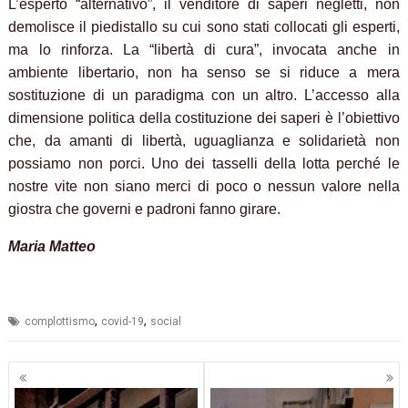
L’esperto “alternativo”, il venditore di saperi negletti, non
demolisce il piedistallo su cui sono stati collocati gli esperti,
ma lo rinforza. La “libertà di cura”, invocata anche in
ambiente libertario, non ha senso se si riduce a mera
sostituzione di un paradigma con un altro. L’accesso alla
dimensione politica della costituzione dei saperi è l’obiettivo
che, da amanti di libertà, uguaglianza e solidarietà non
possiamo non porci. Uno dei tasselli della lotta perché le
nostre vite non siano merci di poco o nessun valore nella
giostra che governi e padroni fanno girare.
Maria Matteo
,
,
complottismo
covid-19
social
Navigazione
articoli