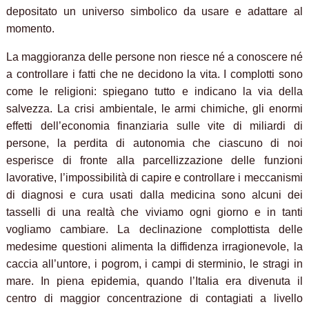
depositato un universo simbolico da usare e adattare al
momento.
La maggioranza delle persone non riesce né a conoscere né
a controllare i fatti che ne decidono la vita. I complotti sono
come le religioni: spiegano tutto e indicano la via della
salvezza.
La crisi ambientale, le armi chimiche, gli enormi
effetti dell’economia finanziaria sulle vite di miliardi di
persone, la perdita di autonomia che ciascuno di noi
esperisce di fronte alla parcellizzazione delle funzioni
lavorative, l’impossibilità di capire e controllare i meccanismi
di diagnosi e cura usati dalla medicina sono alcuni dei
tasselli di una realtà che viviamo ogni giorno e in tanti
vogliamo cambiare. La declinazione complottista delle
medesime questioni alimenta la
diffidenza irragionevole, la
caccia all’untore, i pogrom, i campi di sterminio, le stragi in
mare. In piena epidemia, quando l’Italia era divenuta il
centro di maggior concentrazione di contagiati a livello