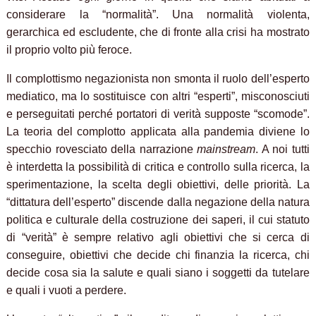
considerare la “normalità”. Una normalità violenta,
gerarchica ed escludente, che di fronte alla crisi ha mostrato
il proprio volto più feroce.
Il complottismo negazionista non smonta il ruolo dell’esperto
mediatico, ma lo sostituisce con altri “esperti”, misconosciuti
e perseguitati perché portatori di verità supposte “scomode”.
La teoria del complotto applicata alla pandemia diviene lo
specchio rovesciato della narrazione
mainstream
. A noi tutti
è interdetta la possibilità di critica e controllo sulla ricerca, la
sperimentazione, la scelta degli obiettivi, delle priorità. La
“dittatura dell’esperto” discende dalla negazione della natura
politica e culturale della costruzione dei saperi, il cui statuto
di “verità” è sempre relativo agli obiettivi che si cerca di
conseguire, obiettivi che decide chi finanzia la ricerca, chi
decide cosa sia la salute e quali siano i soggetti da tutelare
e quali i vuoti a perdere.