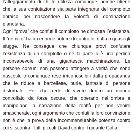
l’atteggiamento di chi lo utilizza comunque, perché ritiene
che la sua confutazione sia parte integrante del complotto
ebraico per nascondere la volontà di dominazione
planetaria.
Ogni “prova” che confuti il complotto ne dimostra l’esistenza.
Il “nemico” ha un enorme potere di controllo, nulla o quasi gli
sfugge. Ne consegue che chiunque provi confutare
l’esistenza di un complotto o ne fa parte o è una pedina
inconsapevole di una gigantesca macchinazione. Le
persone comuni non possono attingere a verità che sono
nascoste o comunque rese irriconoscibili dalla propaganda
che le riduce a barzellette, burle, fantasie di persone
disturbate. Per chi crede di vivere dentro un mondo
controllato da forze oscure, che operano nell’ombra e
manipolano la narrazione della realtà per non venire
smascherate, ogni argomento che confuti la loro convinzione
non è che la prova della incommensurabile potenza contro
cui si scontra. Tutti piccoli David contro il gigante Golia.