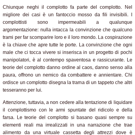
Chiunque neghi il complotto fa parte del complotto. Nel
migliore dei casi è un fantoccio mosso da fili invisibili. I
complottisti sono impermeabili a qualunque
argomentazione: nulla intacca la convinzione che qualcuno
trami per far scomparire loro e il loro mondo. La cospirazione
è la chiave che apre tutte le porte. La convinzione che ogni
male che ci tocca vivere si inserisca in un progetto di pochi
manipolatori, è al contempo spaventosa e rassicurante. Le
teorie del complotto danno ordine al caos, danno senso alla
paura, offrono un nemico da combattere e annientare. Chi
ordisce un complotto disegna la trama di un tappeto che altri
tesseranno per lui.
Attenzione, tuttavia, a non cedere alla tentazione di liquidare
il complottismo con le armi spuntate del ridicolo e della
farsa
. Le teorie del complotto si basano quasi sempre su
elementi reali ma irrealizzati in una narrazione che trae
alimento da una virtuale cassetta degli attrezzi dove è