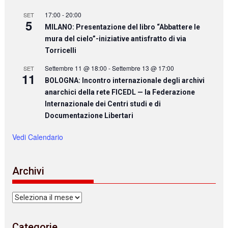
17:00
-
20:00
SET
5
MILANO: Presentazione del libro “Abbattere le
mura del cielo”-iniziative antisfratto di via
Torricelli
Settembre 11 @ 18:00
-
Settembre 13 @ 17:00
SET
11
BOLOGNA: Incontro internazionale degli archivi
anarchici della rete FICEDL — la Federazione
Internazionale dei Centri studi e di
Documentazione Libertari
Vedi Calendario
Archivi
Archivi
Categorie