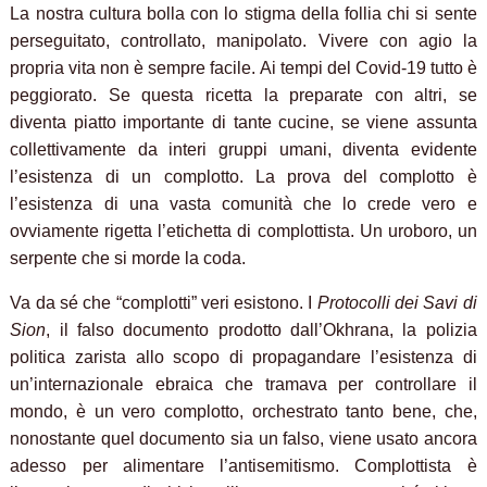
La nostra cultura bolla con lo stigma della follia chi si sente
perseguitato, controllato, manipolato. Vivere con agio la
propria vita non è sempre facile. Ai tempi del Covid-19 tutto è
peggiorato. Se questa ricetta la preparate con altri, se
diventa piatto importante di tante cucine, se viene assunta
collettivamente da interi gruppi umani, diventa evidente
l’esistenza di un complotto. La prova del complotto è
l’esistenza di una vasta comunità che lo crede vero e
ovviamente rigetta l’etichetta di complottista. Un uroboro, un
serpente che si morde la coda.
Va da sé che “complotti” veri esistono. I
Protocolli dei Savi di
Sion
, il falso documento prodotto dall’Okhrana, la polizia
politica zarista allo scopo di propagandare l’esistenza di
un’internazionale ebraica che tramava per controllare il
mondo, è un vero complotto, orchestrato tanto bene, che,
nonostante quel documento sia un falso, viene usato ancora
adesso per alimentare l’antisemitismo. Complottista è