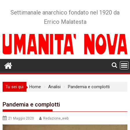
Skip
to
Settimanale anarchico fondato nel 1920 da
content
Errico Malatesta
Tu sei qui
Home
Analisi
Pandemia e complotti
Pandemia e complotti
21 Maggio 2020
Redazione_web