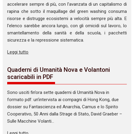
accelerare sempre di più, con l’avanzata di un capitalismo di
rapina che sotto il maquillage del green washing consuma
risorse e distrugge ecosistemi a velocità sempre più alta. E
l’elenco sarebbe ancora lungo, con gli omicidi sul lavoro, lo
smantellamento della sanità e della scuola, i pacchetti
sicurezza e la repressione sistematica.
Leggi tutto
Quaderni di Umanità Nova e Volantoni
scaricabili in PDF
Sono usciti fin’ora sette quaderni di Umanità Nova in
formato pdf: un’intervista ai compagni di Hong Kong, due
dossier su Fantascienza ed Anarchia, Camus e lo Spirito
Cooperativo, 50 Anni dalla Strage di Stato, David Graeber –
Sulle Macchine Volanti…
Leggi tutto