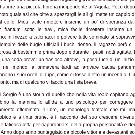
d aprire una piccola libreria indipendente all’Aquila. Poco dopo
oto qualsiasi che oltre a spezzargli le ali gli mette un cappio di
al collo. Mica facile rimettere insieme un po’ di speranza da
n frantumi sotto le travi, mica facile rimettere insieme un
o: in mezzo a calcinacci e polvere tutto sommato si sopravvi
 riempire delle bugie ufficiali i buchi dentro. Il ragazzo però ci 
gorosa di bestemmie prima dopo e durante i pasti, notti agitate.
a una coda breve: un trasloco altrove, la poca luce di un inizi
 nel mondo la primavera tardi ad arrivare causa pandem
nano i suoi occhi di lupo, come ci fosse dietro un incendio. I li
conto, ma di qualcuno vi faccio una lista breve.
 Sergio è una storia di quelle che nella vita reale capitano agli
ino la mamma lo affida a uno psicologo per correggere 
mento effeminato. Il libro, un monologo teatrale che mi im
fobico e a tinte brune, è il racconto del suo crescere diven
e faticosa lotta per riappropriarsi della propria personalità e dei
. Anno dopo anno punteggiato da piccole vittorie e devastanti sco