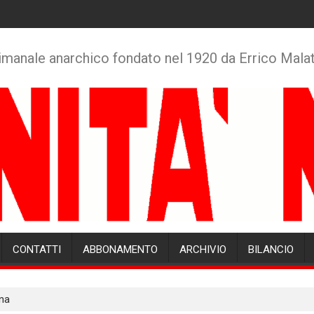
imanale anarchico fondato nel 1920 da Errico Mala
CONTATTI
ABBONAMENTO
ARCHIVIO
BILANCIO
una