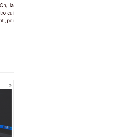
 Oh, la
tro cui
ti, poi
.