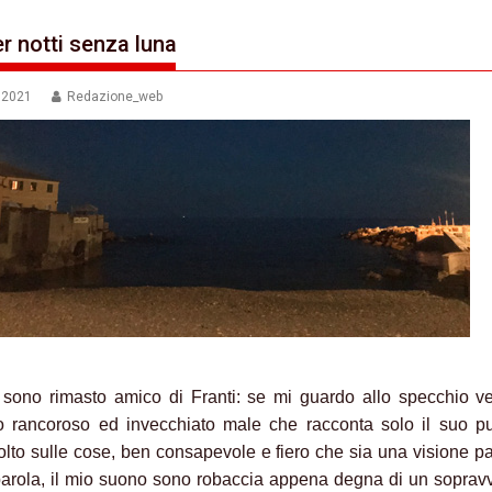
er notti senza luna
e 2021
Redazione_web
 sono rimasto amico di Franti: se mi guardo allo specchio v
o rancoroso ed invecchiato male che racconta solo il suo pu
colto sulle cose, ben consapevole e fiero che sia una visione pa
arola, il mio suono sono robaccia appena degna di un soprav