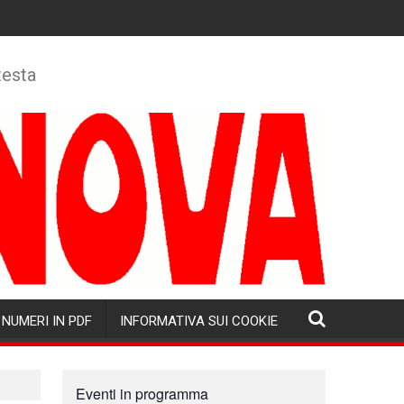
testa
NUMERI IN PDF
INFORMATIVA SUI COOKIE
Eventi in programma