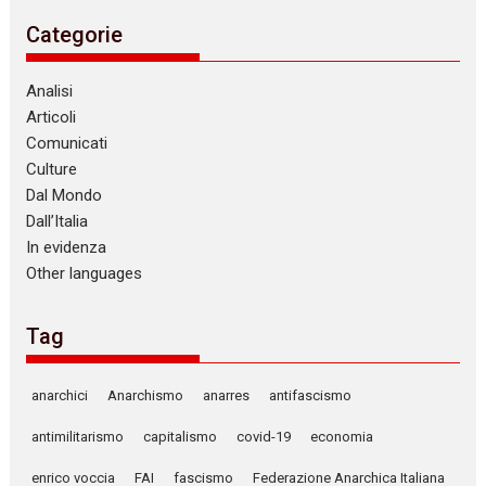
Categorie
Analisi
Articoli
Comunicati
Culture
Dal Mondo
Dall’Italia
In evidenza
Other languages
Tag
anarchici
Anarchismo
anarres
antifascismo
antimilitarismo
capitalismo
covid-19
economia
enrico voccia
FAI
fascismo
Federazione Anarchica Italiana