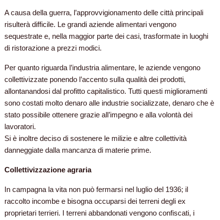
A causa della guerra, l’approvvigionamento delle città principali
risulterà difficile. Le grandi aziende alimentari vengono
sequestrate e, nella maggior parte dei casi, trasformate in luoghi
di ristorazione a prezzi modici.
Per quanto riguarda l’industria alimentare, le aziende vengono
collettivizzate ponendo l’accento sulla qualità dei prodotti,
allontanandosi dal profitto capitalistico. Tutti questi miglioramenti
sono costati molto denaro alle industrie socializzate, denaro che è
stato possibile ottenere grazie all’impegno e alla volontà dei
lavoratori.
Si è inoltre deciso di sostenere le milizie e altre collettività
danneggiate dalla mancanza di materie prime.
Collettivizzazione agraria
In campagna la vita non può fermarsi nel luglio del 1936; il
raccolto incombe e bisogna occuparsi dei terreni degli ex
proprietari terrieri. I terreni abbandonati vengono confiscati, i