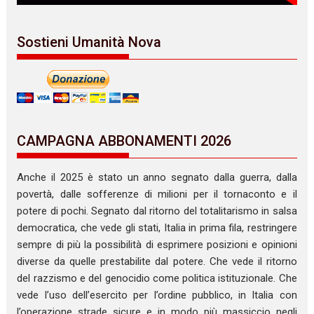
Sostieni Umanità Nova
CAMPAGNA ABBONAMENTI 2026
Anche il 2025 è stato un anno segnato dalla guerra, dalla
povertà, dalle sofferenze di milioni per il tornaconto e il
potere di pochi. Segnato dal ritorno del totalitarismo in salsa
democratica, che vede gli stati, Italia in prima fila, restringere
sempre di più la possibilità di esprimere posizioni e opinioni
diverse da quelle prestabilite dal potere. Che vede il ritorno
del razzismo e del genocidio come politica istituzionale. Che
vede l’uso dell’esercito per l’ordine pubblico, in Italia con
l’operazione strade sicure e in modo più massiccio negli