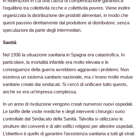
in federazioni in cui una cassa di compensazione garantisca
l’equilibrio tra collettività ricche e collettività povere. Viene inoltre
organizzata la distribuzione dei prodotti alimentari, in modo che
questi passino direttamente dal produttore al distributore, senza
speculazioni da parte degli intermediari.
Sanità
Nel 1936 la situazione sanitaria in Spagna era catastrofica. In
particolare, la mortalità infantile era molto elevata e le
conseguenze della guerra avrebbero aggravato i problemi. Non
esisteva un sistema sanitario nazionale, ma c’erano molte mutue
sanitarie create dai sindacati. Si cercò di unificare tutto questo,
anche se era un’impresa complessa.
In un anno di rivoluzione vengono creati numerosi nuovi ospedali.
Le tariffe delle visite mediche e degli interventi chirurgici sono
controllate dal Sindacato della Sanità. Talvolta si utilizzano le
strutture dei conventi e di altri edifici religiosi per allestire ospedali.
L’obiettivo è quello di garantire l’assistenza sanitaria a tutti gli strati