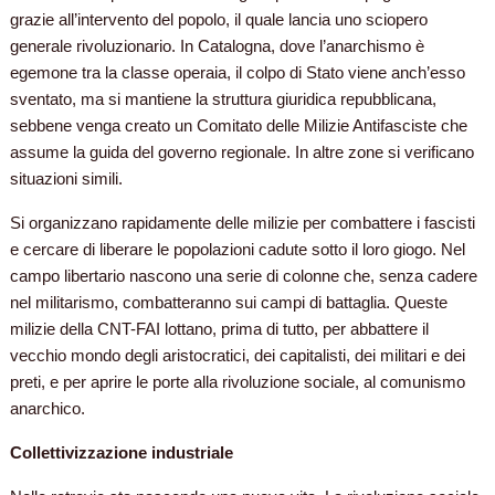
grazie
all’intervento del popolo, il quale lancia uno sciopero
generale rivoluzionario. In Catalogna, dove l’anarchismo è
egemone tra la classe operaia, il colpo di Stato viene anch’esso
sventato, ma si mantiene la struttura giuridica repubblicana,
sebbene venga creato un Comitato delle Milizie Antifasciste che
assume la guida del governo regionale. In altre zone si verificano
situazioni simili.
Si organizzano rapidamente delle milizie per combattere i fascisti
e cercare di liberare le popolazioni cadute sotto il loro giogo. Nel
campo libertario nascono una serie di colonne che, senza cadere
nel militarismo, combatteranno sui campi di battaglia. Queste
milizie della CNT-FAI lottano, prima di tutto, per abbattere il
vecchio mondo degli aristocratici, dei capitalisti, dei militari e dei
preti, e per aprire le porte alla rivoluzione sociale, al comunismo
anarchico.
Collettivizzazione industriale