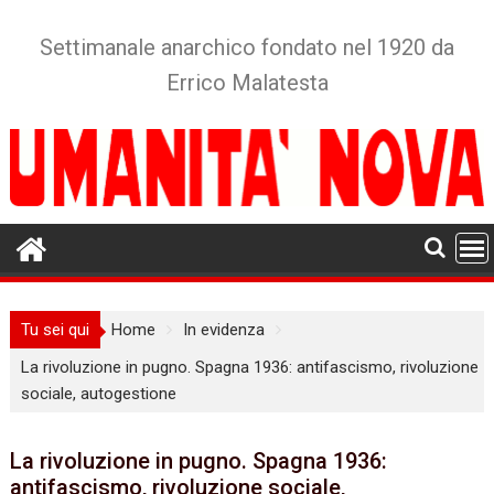
Skip
to
Settimanale anarchico fondato nel 1920 da
content
Errico Malatesta
Tu sei qui
Home
In evidenza
La rivoluzione in pugno. Spagna 1936: antifascismo, rivoluzione
sociale, autogestione
La rivoluzione in pugno. Spagna 1936:
antifascismo, rivoluzione sociale,