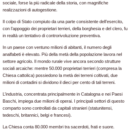
sociale, forse la più radicale della storia, con magnifiche
realizzazioni di autogestione.
Il colpo di Stato compiuto da una parte consistente dell’esercito,
con l’appoggio dei proprietari terrieri, della borghesia e del clero, fu
in realtà un tentativo di controrivoluzione preventiva.
In un paese con ventuno milioni di abitanti, il numero degli
analfabeti è elevato. Più della metà della popolazione lavora nel
settore agricolo. Il mondo rurale vive ancora secondo strutture
sociali arcaiche: mentre 50.000 proprietari terrieri (compresa la
Chiesa cattolica) possiedono la metà dei terreni coltivati, due
milioni di contadini si dividono il dieci per cento di tali terreni.
L’industria, concentrata principalmente in Catalogna e nei Paesi
Baschi, impiega due milioni di operai. I principali settori di questo
comparto sono controllati da capitali stranieri (statunitensi,
tedeschi, britannici, belgi e francesi).
La Chiesa conta 80.000 membri tra sacerdoti, frati e suore.