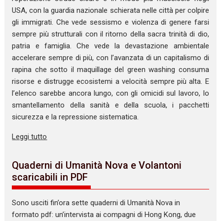
USA, con la guardia nazionale schierata nelle città per colpire
gli immigrati. Che vede sessismo e violenza di genere farsi
sempre più strutturali con il ritorno della sacra trinità di dio,
patria e famiglia. Che vede la devastazione ambientale
accelerare sempre di più, con l’avanzata di un capitalismo di
rapina che sotto il maquillage del green washing consuma
risorse e distrugge ecosistemi a velocità sempre più alta. E
l’elenco sarebbe ancora lungo, con gli omicidi sul lavoro, lo
smantellamento della sanità e della scuola, i pacchetti
sicurezza e la repressione sistematica.
Leggi tutto
Quaderni di Umanità Nova e Volantoni
scaricabili in PDF
Sono usciti fin’ora sette quaderni di Umanità Nova in
formato pdf: un’intervista ai compagni di Hong Kong, due