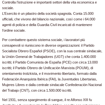
Controlla l’istruzione e importanti settori della vita economica e
sociale.
L’Esercito è un pilastro della società spagnola. Conta 15.000
ufficiali, che vivono del bilancio nazionale, così come i 64.000
agenti di polizia e della Guardia Civil incaricati di mantenere
l’ordine sociale.
Per combattere questo sistema sociale, i lavoratori più
consapevoli si riuniscono in diverse organizzazioni: il Partido
Socialista Obrero Español (PSOE), con la sua centrale sindacale,
la Unión General de Trabajadores (UGT) che conta 1.400.000
iscritti; il Partido Comunista de España (PCE) con circa 13.000
iscritti; il Partido Obrero de Unificación Marxista (POUM), di
orientamento trotzkista, e il movimento libertario, formato dalla
Federación Anarquista Ibérica (FAI), la Juventudes Libertarias,
Mujeres Libres e dalla centrale sindacale Confederación Nacional
del Trabajo (CNT), con circa 1.500.000 iscritti.
Nel 1931, senza spargimento di sangue, il re Alfonso XIII fu