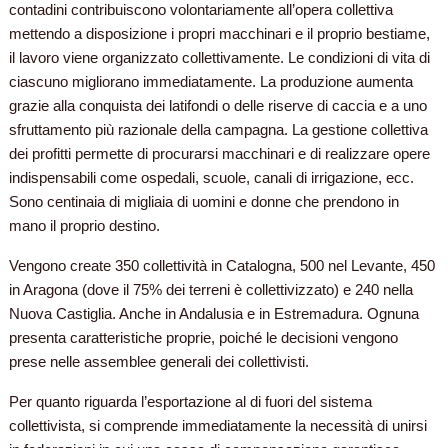
contadini contribuiscono volontariamente all’opera collettiva
mettendo a disposizione i propri macchinari e il proprio bestiame,
il lavoro viene organizzato collettivamente. Le condizioni di vita di
ciascuno migliorano immediatamente. La produzione aumenta
grazie alla conquista dei latifondi o delle riserve di caccia e a uno
sfruttamento più razionale della campagna. La gestione collettiva
dei profitti permette di procurarsi macchinari e di realizzare opere
indispensabili come ospedali, scuole, canali di irrigazione, ecc.
Sono centinaia di migliaia di uomini e donne che prendono in
mano il proprio destino.
Vengono create 350 collettività in Catalogna, 500 nel Levante, 450
in Aragona (dove il 75% dei terreni è collettivizzato) e 240 nella
Nuova Castiglia. Anche in Andalusia e in Estremadura. Ognuna
presenta caratteristiche proprie, poiché le decisioni vengono
prese nelle assemblee generali dei collettivisti.
Per quanto riguarda l’esportazione al di fuori del sistema
collettivista, si comprende immediatamente la necessità di unirsi