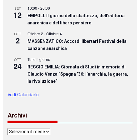
10:00
-
20:00
SET
12
EMPOLI: Il giorno dello sbattezzo, dell’editoria
anarchica e del libero pensiero
Ottobre 2
-
Ottobre 4
OTT
2
MASSENZATICO: Accordi libertari Festival della
canzone anarchica
Tutto il giorno
OTT
24
REGGIO EMILIA: Giornata di Studi in memoria di
Claudio Venza “Spagna ’36: l’anarchia, la guerra,
la rivoluzione”
Vedi Calendario
Archivi
Archivi