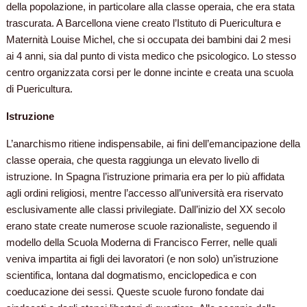
della popolazione, in particolare alla classe operaia, che era stata
trascurata. A Barcellona viene creato l’Istituto di Puericultura e
Maternità Louise Michel, che si occupata dei bambini dai 2 mesi
ai 4 anni, sia dal punto di vista medico che psicologico. Lo stesso
centro organizzata corsi per le donne incinte e creata una scuola
di Puericultura.
Istruzione
L’anarchismo ritiene indispensabile, ai fini dell’emancipazione della
classe operaia, che questa raggiunga un elevato livello di
istruzione. In Spagna l’istruzione primaria era per lo più affidata
agli ordini religiosi, mentre l’accesso all’università era riservato
esclusivamente alle classi privilegiate. Dall’inizio del XX secolo
erano state create numerose scuole razionaliste, seguendo il
modello della Scuola Moderna di Francisco Ferrer, nelle quali
veniva impartita ai figli dei lavoratori (e non solo) un’istruzione
scientifica, lontana dal dogmatismo, enciclopedica e con
coeducazione dei sessi. Queste scuole furono fondate dai