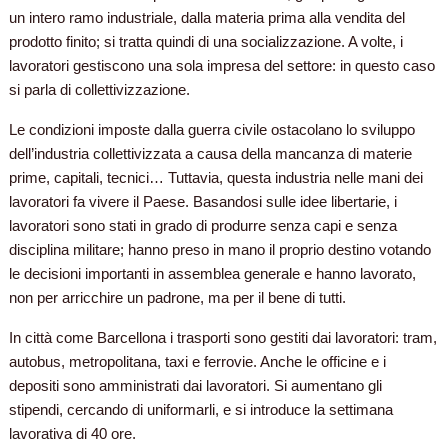
un intero ramo industriale, dalla materia prima alla vendita del
prodotto finito; si tratta quindi di una socializzazione. A volte, i
lavoratori gestiscono una sola impresa del settore: in questo caso
si parla di collettivizzazione.
Le condizioni imposte dalla guerra civile ostacolano lo sviluppo
dell’industria collettivizzata a causa della mancanza di materie
prime, capitali, tecnici… Tuttavia, questa industria nelle mani dei
lavoratori fa vivere il Paese. Basandosi sulle idee libertarie, i
lavoratori sono stati in grado di produrre senza capi e senza
disciplina militare; hanno preso in mano il proprio destino votando
le decisioni importanti in assemblea generale e hanno lavorato,
non per arricchire un padrone, ma per il bene di tutti.
In città come Barcellona i trasporti sono gestiti dai lavoratori: tram,
autobus, metropolitana, taxi e ferrovie. Anche le officine e i
depositi sono amministrati dai lavoratori. Si aumentano gli
stipendi, cercando di uniformarli, e si introduce la settimana
lavorativa di 40 ore.