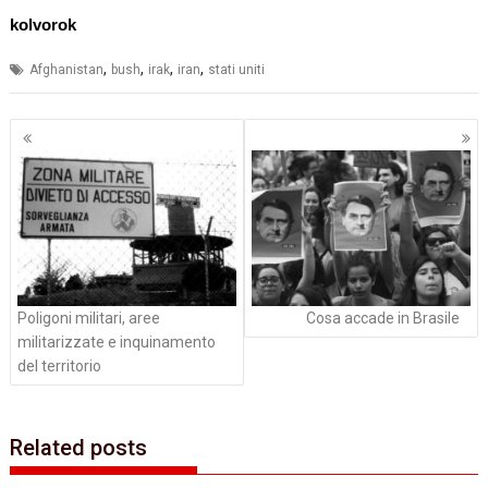
kolvorok
,
,
,
,
Afghanistan
bush
irak
iran
stati uniti
Navigazione
articoli
Poligoni militari, aree
Cosa accade in Brasile
militarizzate e inquinamento
del territorio
Related posts