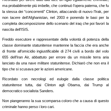
ma probabilmente più imbelle, che continuò l’opera paterna, che fu
la stessa dei “concorrenti” Clinton, attaccando di nuovo l’Irak, per
non tacere dell’Afghanistan, nel 2003 e ponendo le basi per la
completa decomposizione dello scenario del iraq che poi favorì la
nascita dell’ISIS.
Freddo esecutore e rappresentate della volontà di potenza della
classe dominante statunitense mantenne la faccia che era anche
di fronte all’omicidio ingiustificabile di 274 civili a bordo del volo
655 dell’Iran Air, abbattuto per errore da un missile terra aria
lanciato da una nave militare statunitense. Dichiarò che non era il
tipo che si scusava per le azioni americane.
Ricordato con necrologi ed eulogie dalla classe politica
statunitense tutta, dai Clinton agli Obama, dai Trump al
democratico socialista Sanders.
Non piangeranno la sua scomparsa coloro che a causa di questo
criminale hanno perso i loro cari.