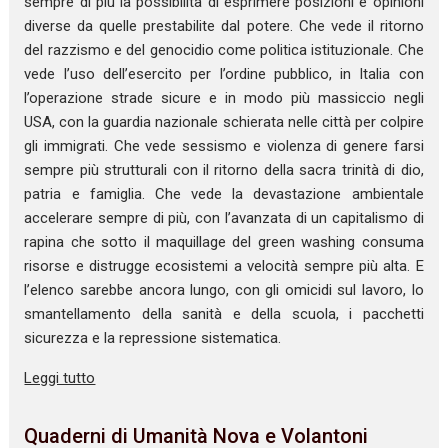
sempre di più la possibilità di esprimere posizioni e opinioni
diverse da quelle prestabilite dal potere. Che vede il ritorno
del razzismo e del genocidio come politica istituzionale. Che
vede l’uso dell’esercito per l’ordine pubblico, in Italia con
l’operazione strade sicure e in modo più massiccio negli
USA, con la guardia nazionale schierata nelle città per colpire
gli immigrati. Che vede sessismo e violenza di genere farsi
sempre più strutturali con il ritorno della sacra trinità di dio,
patria e famiglia. Che vede la devastazione ambientale
accelerare sempre di più, con l’avanzata di un capitalismo di
rapina che sotto il maquillage del green washing consuma
risorse e distrugge ecosistemi a velocità sempre più alta. E
l’elenco sarebbe ancora lungo, con gli omicidi sul lavoro, lo
smantellamento della sanità e della scuola, i pacchetti
sicurezza e la repressione sistematica.
Leggi tutto
Quaderni di Umanità Nova e Volantoni