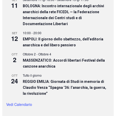
11
BOLOGNA: Incontro internazionale degli archivi
anarchici della rete FICEDL — la Federazione
Internazionale dei Centri studi e di
Documentazione Libertari
10:00
-
20:00
SET
12
EMPOLI: Il giorno dello sbattezzo, dell’editoria
anarchica e del libero pensiero
Ottobre 2
-
Ottobre 4
OTT
2
MASSENZATICO: Accordi libertari Festival della
canzone anarchica
Tutto il giorno
OTT
24
REGGIO EMILIA: Giornata di Studi in memoria di
Claudio Venza “Spagna ’36: l’anarchia, la guerra,
la rivoluzione”
Vedi Calendario