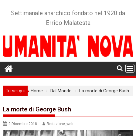
Skip
to
Settimanale anarchico fondato nel 1920 da
content
Errico Malatesta
Tu sei qui
Home
Dal Mondo
La morte di George Bush
La morte di George Bush
9 Dicembre 2018
Redazione_web