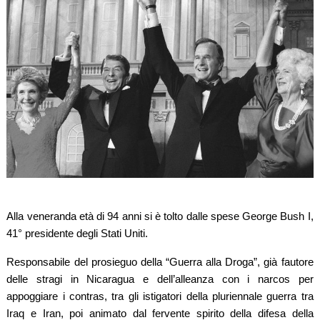
Alla veneranda età di 94 anni si è tolto dalle spese George Bush I,
41° presidente degli Stati Uniti.
Responsabile del prosieguo della “Guerra alla Droga”, già fautore
delle stragi in Nicaragua e dell’alleanza con i narcos per
appoggiare i contras, tra gli istigatori della pluriennale guerra tra
Iraq e Iran, poi animato dal fervente spirito della difesa della