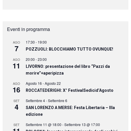
Eventi in programma
17:30
-
19:00
AGO
7
POZZUOLI: BLOCCHIAMO TUTTO OVUNQUE!
20:00
-
23:00
AGO
11
LIVORNO: presentazione del libro “Pazzi da
morire”+aperipizza
Agosto 16
-
Agosto 22
AGO
16
ROCCATEDERIGHI: X° FestivalSedicid’Agosto
Settembre 4
-
Settembre 6
SET
4
SAN LORENZO A MERSE: Festa Libertaria – IIIa
edizione
Settembre 11 @ 18:00
-
Settembre 13 @ 17:00
SET
11