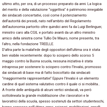
ultimo atto, per ora, di un processo preparato da anni. La logica
del merito e della valutazione “oggettiva” è patrimonio innegabile
dei sindacati concertativi, così come il potenziamento
dell’autorità dei presidi, nato nell’ambito del Regolamento
dell’autonomia partorito oltre quindici anni fa da Luigi Berlinguer,
ministro caro alla CGIL e portato avanti da un altro ministro
amico della sinistra come Tullio De Mauro, nome presente, tra
l’altro, nella fondazione TREELLE.
D’altra parte la malafede degli oppositori dell’ultima ora è stata
ben visibile recentemente: dopo lo sciopero dello scorso 5
maggio contro la Buona scuola, nessuna iniziativa è stata
intrapresa per sostenere lo sciopero contro l’Invalsi, promosso
dai sindacati di base ma di fatto boicottato dai sindacati
“maggiormente rappresentativi” Eppure l’Invalsi è un elemento
cardine di quel sistema valutativo contro il quale ci si mobilita…
A fronte delle ambiguità di alcuni vertici sindacali, va però
sottolineata la grande mobilitazione che i lavoratori e le
lavoratrici della scuola, spesso sostenuti da settori studenteschi,