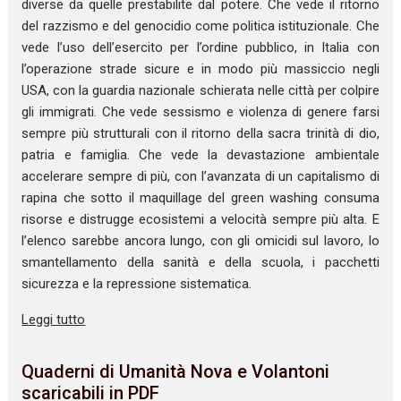
diverse da quelle prestabilite dal potere. Che vede il ritorno
del razzismo e del genocidio come politica istituzionale. Che
vede l’uso dell’esercito per l’ordine pubblico, in Italia con
l’operazione strade sicure e in modo più massiccio negli
USA, con la guardia nazionale schierata nelle città per colpire
gli immigrati. Che vede sessismo e violenza di genere farsi
sempre più strutturali con il ritorno della sacra trinità di dio,
patria e famiglia. Che vede la devastazione ambientale
accelerare sempre di più, con l’avanzata di un capitalismo di
rapina che sotto il maquillage del green washing consuma
risorse e distrugge ecosistemi a velocità sempre più alta. E
l’elenco sarebbe ancora lungo, con gli omicidi sul lavoro, lo
smantellamento della sanità e della scuola, i pacchetti
sicurezza e la repressione sistematica.
Leggi tutto
Quaderni di Umanità Nova e Volantoni
scaricabili in PDF