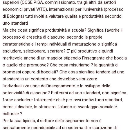
superiori (OCSE PISA, commissionato, tra gli altri, da settori
economici privati WTO), internazionali per l’università (processo
di Bologna) tutti rivolti a valutare qualità e produttività secondo
uno standard
Ma che cosa significa produttività a scuola? Significa favorire il
processo di crescita di ciascuno, secondo le proprie
caratteristiche e i tempi individuali di maturazione o significa
escludere, selezionare, scartare? E’ più produttivo e quindi
meritevole anche di un maggior stipendio l’insegnante che boccia
o quello che promuove? Che cosa misuriamo ? la quantità di
promossi oppure di bocciati? Che cosa significa tendere ad uno
standard in un contesto che dovrebbe valorizzare
l’individualizzazione dell’insegnamento e lo sviluppo delle
potenzialità di ciascuno? E riferirsi ad uno standard, non significa
forse escludere totalmente chi è per ovvi motivi fuori standard,
come il disabile, lo straniero, l’alunno in svantaggio sociale e
culturale ?
Per la sua tipicità, il settore dell’insegnamento non è
sensatamente riconducibile ad un sistema di misurazione di