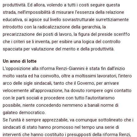
produttività. Ed allora, volendo a tutti i costi seguire questa
strada, nell’impossibilità di misurare l’essenza della relazione
educativa, si agisce sul livello sovrastrutturale surrettiziamente
introdotto con la radicalizzazione della gerarchia, la
precarizzazione dei posti di lavoro, la figura del preside sceriffo
che i criteri se li inventa, per esibire una logica del controllo
spacciata per valutazione del merito e della produttività.
Un anno di lotte
L’opposizione alla riforma Renzi-Giannini è stata fin dall’inizio
molto vasta ed ha coinvolto, oltre a moltissimi lavoratori, l’intero
arco delle sigle sindacali, tanto che il Governo, per arrivare
velocemente all’approvazione, ha dovuto rompere ogni contatto
con le parti sociali e procedere con tutto l’autoritarismo
possibile, niente concedendo nemmeno a banali norme di
galateo democratico.
Se l’unità è sempre apprezzabile, va comunque sottolineato che i
sindacati di stato hanno promosso nel tempo una serie di
interventi che hanno costituito i presupposti della riforma Renzi,