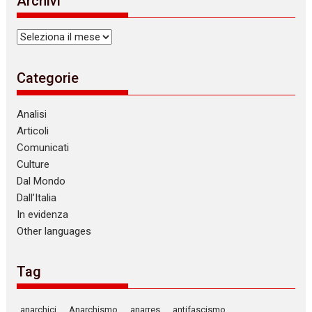
Archivi
Archivi
Categorie
Analisi
Articoli
Comunicati
Culture
Dal Mondo
Dall’Italia
In evidenza
Other languages
Tag
anarchici
Anarchismo
anarres
antifascismo