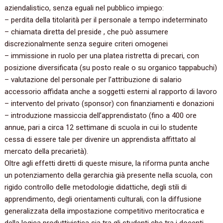
aziendalistico, senza eguali nel pubblico impiego:
– perdita della titolarità per il personale a tempo indeterminato
– chiamata diretta del preside , che può assumere
discrezionalmente senza seguire criteri omogenei
– immissione in ruolo per una platea ristretta di precari, con
posizione diversificata (su posto reale o su organico tappabuchi)
– valutazione del personale per l’attribuzione di salario
accessorio affidata anche a soggetti esterni al rapporto di lavoro
– intervento del privato (sponsor) con finanziamenti e donazioni
– introduzione massiccia dell’apprendistato (fino a 400 ore
annue, pari a circa 12 settimane di scuola in cui lo studente
cessa di essere tale per divenire un apprendista affittato al
mercato della precarietà).
Oltre agli effetti diretti di queste misure, la riforma punta anche
un potenziamento della gerarchia già presente nella scuola, con
rigido controllo delle metodologie didattiche, degli stili di
apprendimento, degli orientamenti culturali, con la diffusione
generalizzata della impostazione competitivo meritocratica e