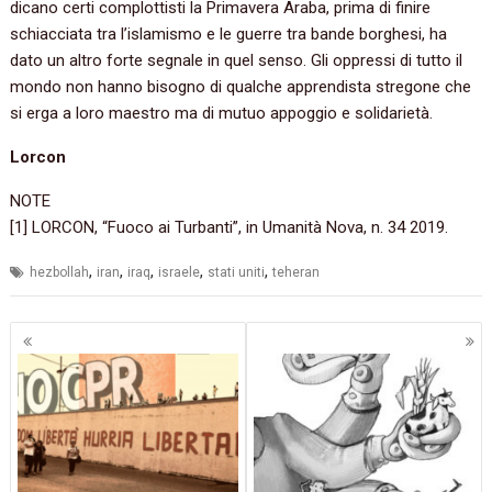
dicano certi complottisti la Primavera Araba, prima di finire
schiacciata tra l’islamismo e le guerre tra bande borghesi, ha
dato un altro forte segnale in quel senso. Gli oppressi di tutto il
mondo non hanno bisogno di qualche apprendista stregone che
si erga a loro maestro ma di mutuo appoggio e solidarietà.
Lorcon
NOTE
[1] LORCON, “Fuoco ai Turbanti”, in Umanità Nova, n. 34 2019.
,
,
,
,
,
hezbollah
iran
iraq
israele
stati uniti
teheran
Navigazione
articoli