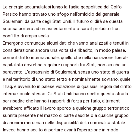
Le energie accumulatesi lungo la faglia geopolitica del Golfo
Persico hanno trovato uno sfogo nell’omicidio del generale
Soulemani da parte degli Stati Uniti. Il futuro ci dirà se questa
scossa porterà ad un assestamento o sarà il preludio di un
conflitto di ampia scala.
Emergono comunque alcuni dati che vanno analizzati e tenuti in
considerazione: ancora una volta si è ribadito, in modo palese,
come il diritto internazionale, quello che nella narrazione liberal-
capitalista dovrebbe regolare i rapporti tra Stati, non sia che un
paravento. L’assassinio di Soulemani, senza uno stato di guerra
e nel territorio di uno stato terzo e nominalmente sovrano, quale
l’Iraq, è avvenuto in palese violazione di qualsiasi regola del diritto
internazionale stesso. Gli Stati Uniti hanno scelto questa strada
per ribadire che hanno i rapporti di forza per farlo, altrimenti
avrebbero affidato il lavoro sporco a qualche gruppo terroristico
sunnita presente nel mazzo di carte saudite o a qualche gruppo
di anonimi mercenari nelle disponibilità della criminalità statale.
Invece hanno scelto di portare avanti l’operazione in modo