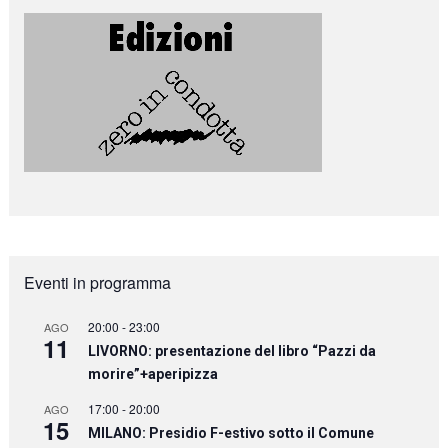
Eventi in programma
20:00
-
23:00
AGO
11
LIVORNO: presentazione del libro “Pazzi da
morire”+aperipizza
17:00
-
20:00
AGO
15
MILANO: Presidio F-estivo sotto il Comune