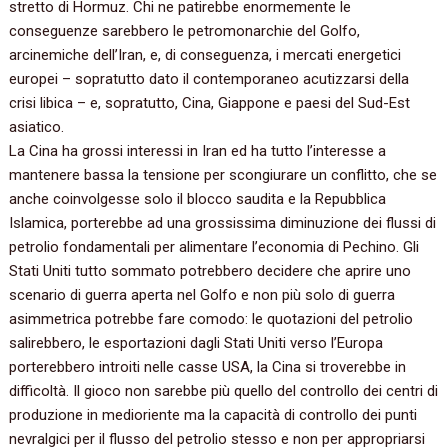
stretto di Hormuz. Chi ne patirebbe enormemente le
conseguenze sarebbero le petromonarchie del Golfo,
arcinemiche dell’Iran, e, di conseguenza, i mercati energetici
europei – sopratutto dato il contemporaneo acutizzarsi della
crisi libica – e, sopratutto, Cina, Giappone e paesi del Sud-Est
asiatico.
La Cina ha grossi interessi in Iran ed ha tutto l’interesse a
mantenere bassa la tensione per scongiurare un conflitto, che se
anche coinvolgesse solo il blocco saudita e la Repubblica
Islamica, porterebbe ad una grossissima diminuzione dei flussi di
petrolio fondamentali per alimentare l’economia di Pechino. Gli
Stati Uniti tutto sommato potrebbero decidere che aprire uno
scenario di guerra aperta nel Golfo e non più solo di guerra
asimmetrica potrebbe fare comodo: le quotazioni del petrolio
salirebbero, le esportazioni dagli Stati Uniti verso l’Europa
porterebbero introiti nelle casse USA, la Cina si troverebbe in
difficoltà. Il gioco non sarebbe più quello del controllo dei centri di
produzione in medioriente ma la capacità di controllo dei punti
nevralgici per il flusso del petrolio stesso e non per appropriarsi