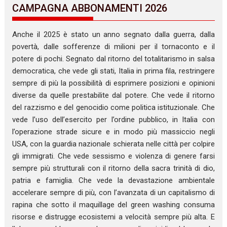
CAMPAGNA ABBONAMENTI 2026
Anche il 2025 è stato un anno segnato dalla guerra, dalla
povertà, dalle sofferenze di milioni per il tornaconto e il
potere di pochi. Segnato dal ritorno del totalitarismo in salsa
democratica, che vede gli stati, Italia in prima fila, restringere
sempre di più la possibilità di esprimere posizioni e opinioni
diverse da quelle prestabilite dal potere. Che vede il ritorno
del razzismo e del genocidio come politica istituzionale. Che
vede l’uso dell’esercito per l’ordine pubblico, in Italia con
l’operazione strade sicure e in modo più massiccio negli
USA, con la guardia nazionale schierata nelle città per colpire
gli immigrati. Che vede sessismo e violenza di genere farsi
sempre più strutturali con il ritorno della sacra trinità di dio,
patria e famiglia. Che vede la devastazione ambientale
accelerare sempre di più, con l’avanzata di un capitalismo di
rapina che sotto il maquillage del green washing consuma
risorse e distrugge ecosistemi a velocità sempre più alta. E