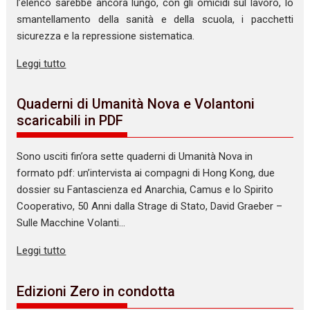
l’elenco sarebbe ancora lungo, con gli omicidi sul lavoro, lo
smantellamento della sanità e della scuola, i pacchetti
sicurezza e la repressione sistematica.
Leggi tutto
Quaderni di Umanità Nova e Volantoni
scaricabili in PDF
Sono usciti fin’ora sette quaderni di Umanità Nova in
formato pdf: un’intervista ai compagni di Hong Kong, due
dossier su Fantascienza ed Anarchia, Camus e lo Spirito
Cooperativo, 50 Anni dalla Strage di Stato, David Graeber –
Sulle Macchine Volanti…
Leggi tutto
Edizioni Zero in condotta