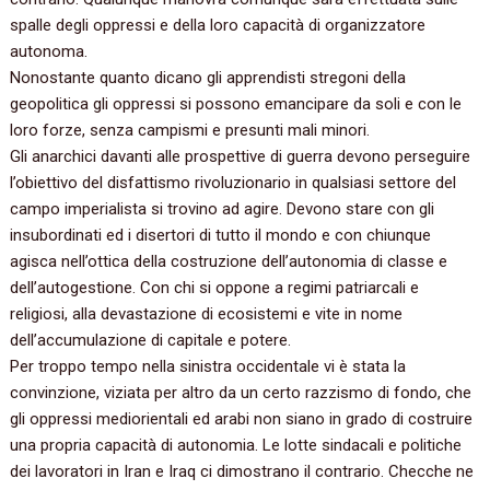
spalle degli oppressi e della loro capacità di organizzatore
autonoma.
Nonostante quanto dicano gli apprendisti stregoni della
geopolitica gli oppressi si possono emancipare da soli e con le
loro forze, senza campismi e presunti mali minori.
Gli anarchici davanti alle prospettive di guerra devono perseguire
l’obiettivo del disfattismo rivoluzionario in qualsiasi settore del
campo imperialista si trovino ad agire. Devono stare con gli
insubordinati ed i disertori di tutto il mondo e con chiunque
agisca nell’ottica della costruzione dell’autonomia di classe e
dell’autogestione. Con chi si oppone a regimi patriarcali e
religiosi, alla devastazione di ecosistemi e vite in nome
dell’accumulazione di capitale e potere.
Per troppo tempo nella sinistra occidentale vi è stata la
convinzione, viziata per altro da un certo razzismo di fondo, che
gli oppressi mediorientali ed arabi non siano in grado di costruire
una propria capacità di autonomia. Le lotte sindacali e politiche
dei lavoratori in Iran e Iraq ci dimostrano il contrario. Checche ne