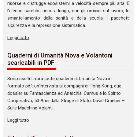
risorse e distrugge ecosistemi a velocità sempre più alta. E
l’elenco sarebbe ancora lungo, con gli omicidi sul lavoro, lo
smantellamento della sanità e della scuola, i pacchetti
sicurezza e la repressione sistematica.
Leggi tutto
Quaderni di Umanità Nova e Volantoni
scaricabili in PDF
Sono usciti fin’ora sette quaderni di Umanità Nova in
formato pdf: un’intervista ai compagni di Hong Kong, due
dossier su Fantascienza ed Anarchia, Camus e lo Spirito
Cooperativo, 50 Anni dalla Strage di Stato, David Graeber –
Sulle Macchine Volanti…
Leggi tutto