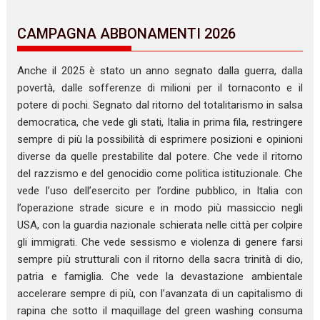
CAMPAGNA ABBONAMENTI 2026
Anche il 2025 è stato un anno segnato dalla guerra, dalla
povertà, dalle sofferenze di milioni per il tornaconto e il
potere di pochi. Segnato dal ritorno del totalitarismo in salsa
democratica, che vede gli stati, Italia in prima fila, restringere
sempre di più la possibilità di esprimere posizioni e opinioni
diverse da quelle prestabilite dal potere. Che vede il ritorno
del razzismo e del genocidio come politica istituzionale. Che
vede l’uso dell’esercito per l’ordine pubblico, in Italia con
l’operazione strade sicure e in modo più massiccio negli
USA, con la guardia nazionale schierata nelle città per colpire
gli immigrati. Che vede sessismo e violenza di genere farsi
sempre più strutturali con il ritorno della sacra trinità di dio,
patria e famiglia. Che vede la devastazione ambientale
accelerare sempre di più, con l’avanzata di un capitalismo di
rapina che sotto il maquillage del green washing consuma