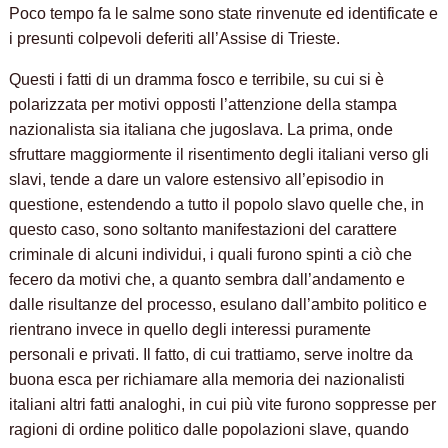
Poco tempo fa le salme sono state rinvenute ed identificate e
i presunti colpevoli deferiti all’Assise di Trieste.
Questi i fatti di un dramma fosco e terribile, su cui si è
polarizzata per motivi opposti l’attenzione della stampa
nazionalista sia italiana che jugoslava. La prima, onde
sfruttare maggiormente il risentimento degli italiani verso gli
slavi, tende a dare un valore estensivo all’episodio in
questione, estendendo a tutto il popolo slavo quelle che, in
questo caso, sono soltanto manifestazioni del carattere
criminale di alcuni individui, i quali furono spinti a ciò che
fecero da motivi che, a quanto sembra dall’andamento e
dalle risultanze del processo, esulano dall’ambito politico e
rientrano invece in quello degli interessi puramente
personali e privati. Il fatto, di cui trattiamo, serve inoltre da
buona esca per richiamare alla memoria dei nazionalisti
italiani altri fatti analoghi, in cui più vite furono soppresse per
ragioni di ordine politico dalle popolazioni slave, quando