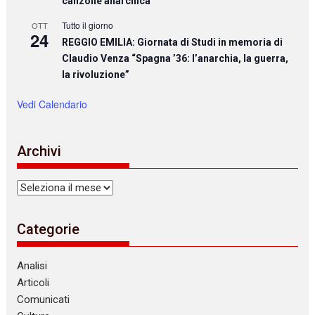
canzone anarchica
Tutto il giorno
OTT
24
REGGIO EMILIA: Giornata di Studi in memoria di
Claudio Venza “Spagna ’36: l’anarchia, la guerra,
la rivoluzione”
Vedi Calendario
Archivi
Archivi
Categorie
Analisi
Articoli
Comunicati