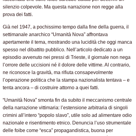
silenzio colpevole. Ma questa narrazione non regge alla
prova dei fatti.
Già nel 1947, a pochissimo tempo dalla fine della guerra, il
settimanale anarchico “Umanità Nova” affrontava
apertamente il tema, mostrando una lucidità che oggi manca
spesso nel dibattito pubblico. Nell’articolo dedicato a un
episodio avvenuto nei pressi di Trieste, il giornale non nega
l’orrore delle uccisioni né il dolore delle vittime. Al contrario,
ne riconosce la gravità, ma rifiuta consapevolmente
l’operazione politica che la stampa nazionalista tentava – e
tenta ancora – di costruire attorno a quei fatti.
“Umanità Nova” smonta fin da subito il meccanismo centrale
della narrazione vittimaria: l’estensione arbitraria di singoli
crimini all’intero “popolo slavo”, utile solo ad alimentare odio
nazionale e risentimento etnico. Denuncia l’uso strumentale
delle foibe come “esca” propagandistica, buona per