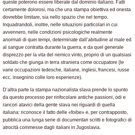
queste poterono essere liberate dal dominio italiano. Fatti
certamente dolorosi, ma che una stampa obiettiva ed onesta
dovrebbe limitare, sia nello spazio che nel tempo.
Inquadrandoli, inoltre, nelle situazioni particolari in cui
avvennero, nelle condizioni psicologiche realmente
anormali di quei tempi, determinate dall’abitudine al male ed
al sangue contratta durante la guerra, e da quel generale
disprezzo per la vita del nemico vinto, proprio di un qualsiasi
soldato che giunga in terra straniera come occupatore (le
varie occupazioni tedesche, italiane, inglesi, francesi, russe
ecc. insegnino colle loro esperienze).
D’altra parte la stampa nazionalista slava prende lo spunto
da questo processo per rinfocolare antiche passioni, odi e
rancori atavici della gente slava nei riguardi di quella
italiana: riconosce il fatto delle «foibe» e, per contrapposto,
pubblica una lunga serie di documentari scritti e fotografici di
atrocità commesse dagli italiani in Jugoslavia.