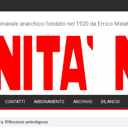
imanale anarchico fondato nel 1920 da Errico Mala
CONTATTI
ABBONAMENTO
ARCHIVIO
BILANCIO
. Riflessioni antireligiose.