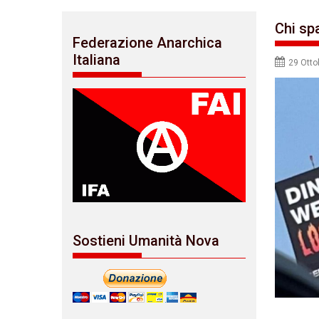
Chi spa
Federazione Anarchica
Italiana
29 Otto
Sostieni Umanità Nova