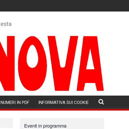
testa
NUMERI IN PDF
INFORMATIVA SUI COOKIE
Eventi in programma