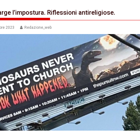
rge l’impostura. Riflessioni antireligiose.
bre 2023
Redazione_web