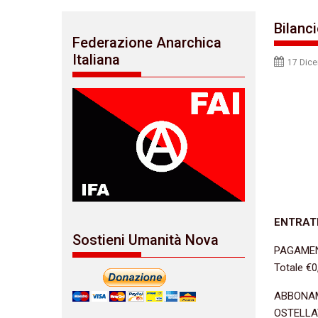
Bilanc
Federazione Anarchica
Italiana
17 Dic
ENTRAT
Sostieni Umanità Nova
PAGAMEN
Totale €0
ABBONA
OSTELLAT