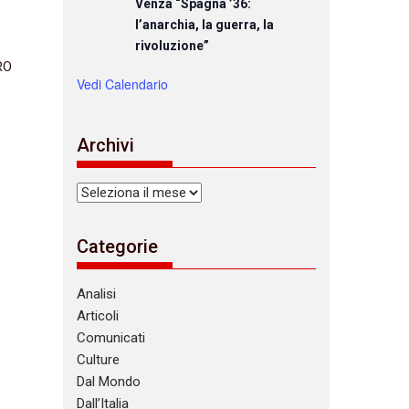
Venza “Spagna ’36:
l’anarchia, la guerra, la
rivoluzione”
RO
Vedi Calendario
Archivi
Archivi
Categorie
Analisi
Articoli
Comunicati
Culture
Dal Mondo
Dall’Italia