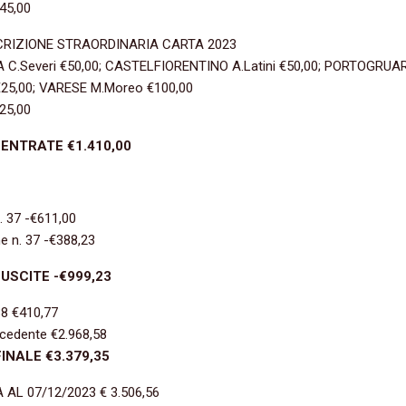
45,00
RIZIONE STRAORDINARIA CARTA 2023
C.Severi €50,00; CASTELFIORENTINO A.Latini €50,00; PORTOGRUA
€25,00; VARESE M.Moreo €100,00
25,00
ENTRATE €1.410,00
. 37 -€611,00
e n. 37 -€388,23
USCITE -€999,23
38 €410,77
ecedente €2.968,58
INALE €3.379,35
 AL 07/12/2023 € 3.506,56