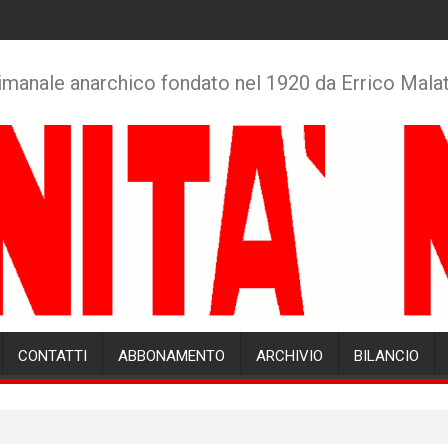
imanale anarchico fondato nel 1920 da Errico Mala
CONTATTI
ABBONAMENTO
ARCHIVIO
BILANCIO