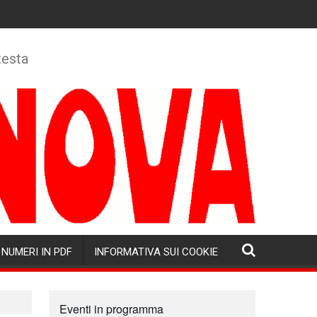
testa
NUMERI IN PDF
INFORMATIVA SUI COOKIE
Eventi in programma