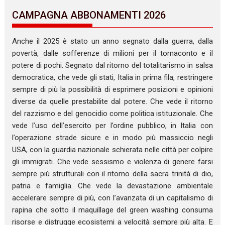
CAMPAGNA ABBONAMENTI 2026
Anche il 2025 è stato un anno segnato dalla guerra, dalla
povertà, dalle sofferenze di milioni per il tornaconto e il
potere di pochi. Segnato dal ritorno del totalitarismo in salsa
democratica, che vede gli stati, Italia in prima fila, restringere
sempre di più la possibilità di esprimere posizioni e opinioni
diverse da quelle prestabilite dal potere. Che vede il ritorno
del razzismo e del genocidio come politica istituzionale. Che
vede l’uso dell’esercito per l’ordine pubblico, in Italia con
l’operazione strade sicure e in modo più massiccio negli
USA, con la guardia nazionale schierata nelle città per colpire
gli immigrati. Che vede sessismo e violenza di genere farsi
sempre più strutturali con il ritorno della sacra trinità di dio,
patria e famiglia. Che vede la devastazione ambientale
accelerare sempre di più, con l’avanzata di un capitalismo di
rapina che sotto il maquillage del green washing consuma
risorse e distrugge ecosistemi a velocità sempre più alta. E