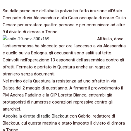
Sin dalle prime ore dell’alba la polizia ha fatto irruzione all’Asilo
Occupato di via Alessandria e alla Casa occupata di corso Giulio
Cesare per arrestare quattro persone e per comunicare ad altre
9 il divieto di dimora a Torino.
All’Asilo, dove
l’antisommossa ha bloccato per ore l’accesso a via Alessandria
e quello su via Bologna, gli occupanti sono saliti sul tetto.
Coinvolti nell’operazione 13 esponenti dell’assemblea contro gli
sfratti. Fermato e portato in Questura anche un ragazzo
straniero senza documenti.
Nel mirino della Questura la resistenza ad uno sfratto in via
Baltea del 2 maggio di quest’anno. A firmare il provvedimento il
PM Andrea Padalino e la GIP Loretta Bianco, entrambi già
protagonisti di numerose operazioni repressive contro gli
anarchici.
Ascolta la diretta di radio Blackou
t con Gabrio, redattore di
Blackout, cui questa mattina è stato imposto il divieto di dimora
a Torino.