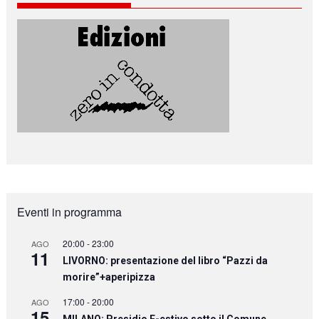
Eventi in programma
20:00
-
23:00
AGO
11
LIVORNO: presentazione del libro “Pazzi da
morire”+aperipizza
17:00
-
20:00
AGO
15
MILANO: Presidio F-estivo sotto il Comune