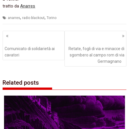
tratto da
Anarres
,
,
anarres
radio blackout
Torino
Navigazione
articoli
Comunicato di solidarietà ai
Retate, fogli di via e minacce di
cavatori
sgombero al campo rom di via
Germagnano
Related posts