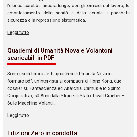
l’elenco sarebbe ancora lungo, con gli omicidi sul lavoro, lo
smantellamento della sanità e della scuola, i pacchetti
sicurezza e la repressione sistematica.
Leggi tutto
Quaderni di Umanità Nova e Volantoni
scaricabili in PDF
Sono usciti fin’ora sette quaderni di Umanità Nova in
formato pdf: un’intervista ai compagni di Hong Kong, due
dossier su Fantascienza ed Anarchia, Camus e lo Spirito
Cooperativo, 50 Anni dalla Strage di Stato, David Graeber –
Sulle Macchine Volanti…
Leggi tutto
Edizioni Zero in condotta