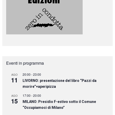
Eventi in programma
20:00
-
23:00
AGO
11
LIVORNO: presentazione del libro “Pazzi da
morire”+aperipizza
17:00
-
20:00
AGO
15
MILANO: Presidio F-estivo sotto il Comune
“Occupiamoci di Milano”