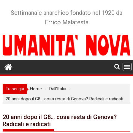
Skip
to
Settimanale anarchico fondato nel 1920 da
content
Errico Malatesta
Tu sei qui
Home
Dall'Italia
20 anni dopo il G8… cosa resta di Genova? Radicali e radicati
20 anni dopo il G8… cosa resta di Genova?
Radicali e radicati