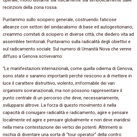
recinzioni della zona rossa.
Puntammo sullo sciopero generale, costruendo faticose
alleanze con settori del sindacalismo di base ed autogestionario,
creammo comitati di sciopero in diverse città, che diedero vita ad
assemblee territoriali. Puntavamo sulla radicalità degli obiettivi e
sul radicamento sociale. Sul numero di Umanità Nova che venne
diffuso a Genova scrivevamo:
“Le manifestazioni internazionali, come quella odierna di Genova,
sono state e saranno importanti perché riescono a di mettere in
luce il carattere distruttivo, violento, irriformabile dei vari
organismi sovranazionali, ma non possono rappresentare il
punto centrale di un percorso che deve, necessariamente,
svilupparsi altrove. La forza di questo movimento è nella
capacità di coniugare radicalità e radicamento, agire e pensare
localmente ed agire e pensare globalmente e non deve inaridirsi
nella mera contestazione dei vertici dei potenti. Altrimenti si
rischia di diventare una sorta di “tour operator” della contro