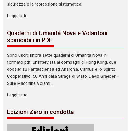
sicurezza e la repressione sistematica.
Leggi tutto
Quaderni di Umanità Nova e Volantoni
scaricabili in PDF
Sono usciti fin’ora sette quaderni di Umanità Nova in
formato pdf: un’intervista ai compagni di Hong Kong, due
dossier su Fantascienza ed Anarchia, Camus e lo Spirito
Cooperativo, 50 Anni dalla Strage di Stato, David Graeber –
Sulle Macchine Volanti…
Leggi tutto
Edizioni Zero in condotta