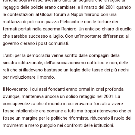
ingaggio delle polizie erano cambiate, e il marzo del 2001 quando
le contestazioni al Global forum a Napoli finirono con una
mattanza di polizia in piazza Plebiscito e con le torture dei
fermati portati nella caserma Raniero. Un anticipo chiaro di quello
che sarebbe successo a luglio. Con un’importante differenza: al
governo c’erano i post comunisti.
L’alibi per la democrazia venne scritto dalle compagini della
sinistra istituzionale, dell’associazionismo cattolico e non, delle
reti che si illudevano bastasse un taglio delle tasse dei più ricchi
per rivoluzionare il mondo.
Il Novecento, i cui assi fondanti erano ormai in crisi profonda
ovunque, manteneva ancora un solido retaggio nel 2001. La
consapevolezza che il mondo in cui eravamo forzati a vivere
fosse intollerabile era comune a tutti ma troppi ritenevano che ci
fosse un margine per le politiche riformiste, riducendo il ruolo dei
movimenti a mero pungolo nei confronti delle istituzioni.