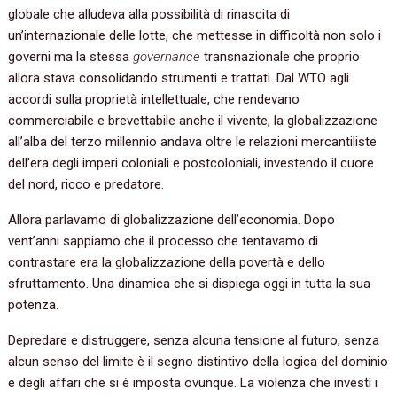
globale che alludeva alla possibilità di rinascita di
un’internazionale delle lotte, che mettesse in difficoltà non solo i
governi ma la stessa
governance
transnazionale che proprio
allora stava consolidando strumenti e trattati. Dal WTO agli
accordi sulla proprietà intellettuale, che rendevano
commerciabile e brevettabile anche il vivente, la globalizzazione
all’alba del terzo millennio andava oltre le relazioni mercantiliste
dell’era degli imperi coloniali e postcoloniali, investendo il cuore
del nord, ricco e predatore.
Allora parlavamo di globalizzazione dell’economia. Dopo
vent’anni sappiamo che il processo che tentavamo di
contrastare era la globalizzazione della povertà e dello
sfruttamento. Una dinamica che si dispiega oggi in tutta la sua
potenza.
Depredare e distruggere, senza alcuna tensione al futuro, senza
alcun senso del limite è il segno distintivo della logica del dominio
e degli affari che si è imposta ovunque. La violenza che investì i