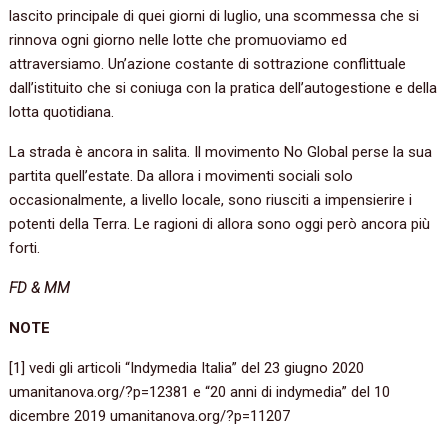
lascito principale di quei giorni di luglio, una scommessa che si
rinnova ogni giorno nelle lotte che promuoviamo ed
attraversiamo. Un’azione costante di sottrazione conflittuale
dall’istituito che si coniuga con la pratica dell’autogestione e della
lotta quotidiana.
La strada è ancora in salita. Il movimento No Global perse la sua
partita quell’estate. Da allora i movimenti sociali solo
occasionalmente, a livello locale, sono riusciti a impensierire i
potenti della Terra. Le ragioni di allora sono oggi però ancora più
forti.
FD & MM
NOTE
[1] vedi gli articoli “Indymedia Italia” del 23 giugno 2020
umanitanova.org/?p=12381 e “20 anni di indymedia” del 10
dicembre 2019 umanitanova.org/?p=11207