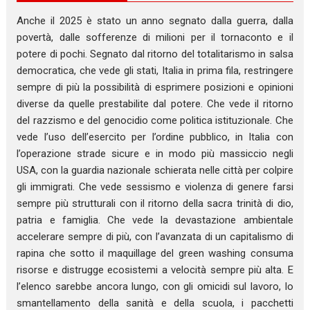
Anche il 2025 è stato un anno segnato dalla guerra, dalla
povertà, dalle sofferenze di milioni per il tornaconto e il
potere di pochi. Segnato dal ritorno del totalitarismo in salsa
democratica, che vede gli stati, Italia in prima fila, restringere
sempre di più la possibilità di esprimere posizioni e opinioni
diverse da quelle prestabilite dal potere. Che vede il ritorno
del razzismo e del genocidio come politica istituzionale. Che
vede l’uso dell’esercito per l’ordine pubblico, in Italia con
l’operazione strade sicure e in modo più massiccio negli
USA, con la guardia nazionale schierata nelle città per colpire
gli immigrati. Che vede sessismo e violenza di genere farsi
sempre più strutturali con il ritorno della sacra trinità di dio,
patria e famiglia. Che vede la devastazione ambientale
accelerare sempre di più, con l’avanzata di un capitalismo di
rapina che sotto il maquillage del green washing consuma
risorse e distrugge ecosistemi a velocità sempre più alta. E
l’elenco sarebbe ancora lungo, con gli omicidi sul lavoro, lo
smantellamento della sanità e della scuola, i pacchetti