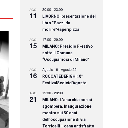
20:00
-
23:00
AGO
11
LIVORNO: presentazione del
libro “Pazzi da
morire”+aperipizza
17:00
-
20:00
AGO
15
MILANO: Presidio F-estivo
sotto il Comune
“Occupiamoci di Milano”
Agosto 16
-
Agosto 22
AGO
16
ROCCATEDERIGHI: X°
FestivalSedicid’Agosto
19:30
-
23:00
AGO
21
MILANO: L’anarchia non si
sgombera. Inaugurazione
mostra sui 50 anni
dell’occupazione di via
Torricelli + cena antisfratto