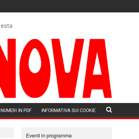
testa
NUMERI IN PDF
INFORMATIVA SUI COOKIE
Eventi in programma