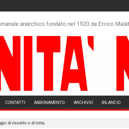
imanale anarchico fondato nel 1920 da Errico Mala
CONTATTI
ABBONAMENTO
ARCHIVIO
BILANCIO
o di riscatto e di lotta