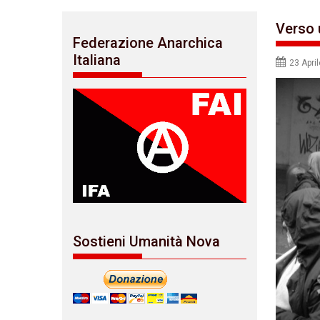
Verso 
Federazione Anarchica
Italiana
23 Apri
Sostieni Umanità Nova