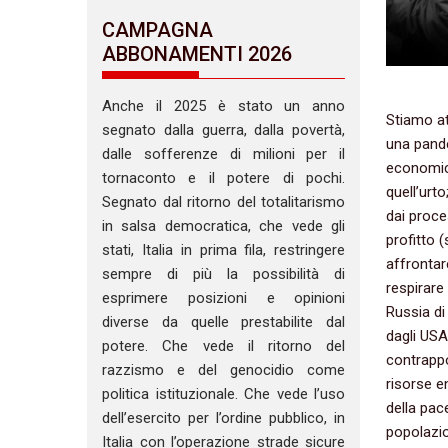
CAMPAGNA
ABBONAMENTI 2026
Anche il 2025 è stato un anno
Stiamo at
segnato dalla guerra, dalla povertà,
una pande
dalle sofferenze di milioni per il
economici
tornaconto e il potere di pochi.
quell’urt
Segnato dal ritorno del totalitarismo
dai proce
in salsa democratica, che vede gli
profitto (
stati, Italia in prima fila, restringere
affrontar
sempre di più la possibilità di
respirare
esprimere posizioni e opinioni
Russia di
diverse da quelle prestabilite dal
dagli USA
potere. Che vede il ritorno del
contrappo
razzismo e del genocidio come
risorse en
politica istituzionale. Che vede l’uso
della pac
dell’esercito per l’ordine pubblico, in
popolazio
Italia con l’operazione strade sicure