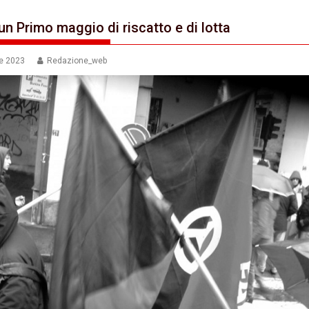
un Primo maggio di riscatto e di lotta
le 2023
Redazione_web