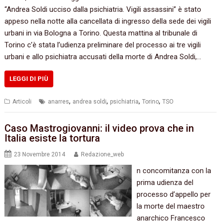
“Andrea Soldi ucciso dalla psichiatria. Vigili assassini” è stato
appeso nella notte alla cancellata di ingresso della sede dei vigili
urbani in via Bologna a Torino. Questa mattina al tribunale di
Torino c’è stata l’udienza preliminare del processo ai tre vigili
urbani e allo psichiatra accusati della morte di Andrea Soldi,…
LEGGI DI PIÙ
,
,
,
,
Articoli
anarres
andrea soldi
psichiatria
Torino
TSO
Caso Mastrogiovanni: il video prova che in
Italia esiste la tortura
23 Novembre 2014
Redazione_web
n concomitanza con la
prima udienza del
processo d’appello per
la morte del maestro
anarchico Francesco