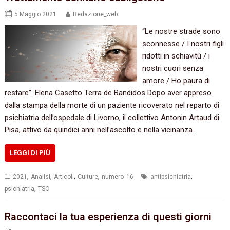
5 Maggio 2021
Redazione_web
“Le nostre strade sono
sconnesse / I nostri figli
ridotti in schiavitù / i
nostri cuori senza
amore / Ho paura di
restare”. Elena Casetto Terra de Bandidos Dopo aver appreso
dalla stampa della morte di un paziente ricoverato nel reparto di
psichiatria dell’ospedale di Livorno, il collettivo Antonin Artaud di
Pisa, attivo da quindici anni nell’ascolto e nella vicinanza…
LEGGI DI PIÙ
,
,
,
,
,
2021
Analisi
Articoli
Culture
numero_16
antipsichiatria
,
psichiatria
TSO
Raccontaci la tua esperienza di questi giorni