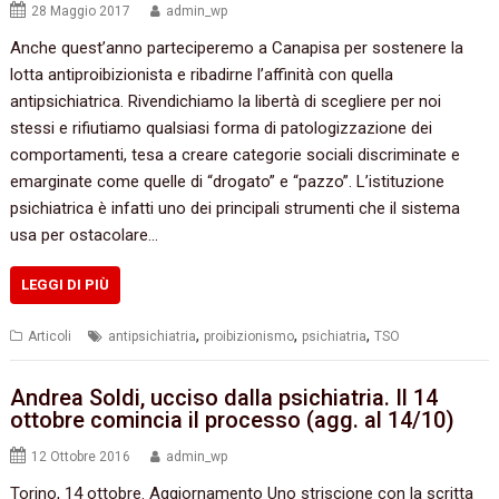
28 Maggio 2017
admin_wp
Anche quest’anno parteciperemo a Canapisa per sostenere la
lotta antiproibizionista e ribadirne l’affinità con quella
antipsichiatrica. Rivendichiamo la libertà di scegliere per noi
stessi e rifiutiamo qualsiasi forma di patologizzazione dei
comportamenti, tesa a creare categorie sociali discriminate e
emarginate come quelle di “drogato” e “pazzo”. L’istituzione
psichiatrica è infatti uno dei principali strumenti che il sistema
usa per ostacolare…
LEGGI DI PIÙ
,
,
,
Articoli
antipsichiatria
proibizionismo
psichiatria
TSO
Andrea Soldi, ucciso dalla psichiatria. Il 14
ottobre comincia il processo (agg. al 14/10)
12 Ottobre 2016
admin_wp
Torino, 14 ottobre. Aggiornamento Uno striscione con la scritta