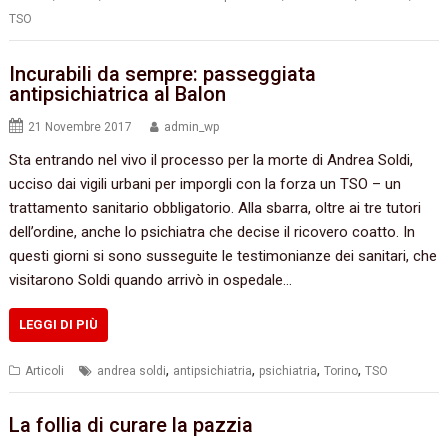
TSO
Incurabili da sempre: passeggiata
antipsichiatrica al Balon
21 Novembre 2017
admin_wp
Sta entrando nel vivo il processo per la morte di Andrea Soldi,
ucciso dai vigili urbani per imporgli con la forza un TSO – un
trattamento sanitario obbligatorio. Alla sbarra, oltre ai tre tutori
dell’ordine, anche lo psichiatra che decise il ricovero coatto. In
questi giorni si sono susseguite le testimonianze dei sanitari, che
visitarono Soldi quando arrivò in ospedale…
LEGGI DI PIÙ
,
,
,
,
Articoli
andrea soldi
antipsichiatria
psichiatria
Torino
TSO
La follia di curare la pazzia