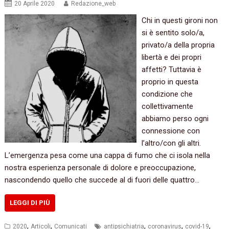
20 Aprile 2020
Redazione_web
Chi in questi gironi non
si è sentito solo/a,
privato/a della propria
libertà e dei propri
affetti? Tuttavia è
proprio in questa
condizione che
collettivamente
abbiamo perso ogni
connessione con
l’altro/con gli altri.
L’emergenza pesa come una cappa di fumo che ci isola nella
nostra esperienza personale di dolore e preoccupazione,
nascondendo quello che succede al di fuori delle quattro…
LEGGI DI PIÙ
,
,
,
,
,
2020
Articoli
Comunicati
antipsichiatria
coronavirus
covid-19