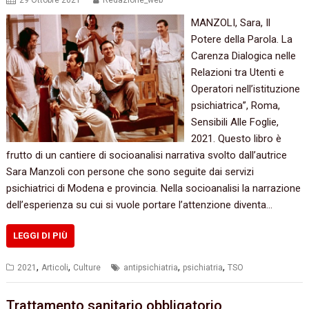
29 Ottobre 2021
Redazione_web
MANZOLI, Sara, Il
Potere della Parola. La
Carenza Dialogica nelle
Relazioni tra Utenti e
Operatori nell’istituzione
psichiatrica”, Roma,
Sensibili Alle Foglie,
2021. Questo libro è
frutto di un cantiere di socioanalisi narrativa svolto dall’autrice
Sara Manzoli con persone che sono seguite dai servizi
psichiatrici di Modena e provincia. Nella socioanalisi la narrazione
dell’esperienza su cui si vuole portare l’attenzione diventa…
LEGGI DI PIÙ
,
,
,
,
2021
Articoli
Culture
antipsichiatria
psichiatria
TSO
Trattamento sanitario obbligatorio