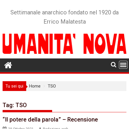
Skip
to
Settimanale anarchico fondato nel 1920 da
content
Errico Malatesta
Tu sei qui
Home
TSO
Tag:
TSO
“Il potere della parola” – Recensione