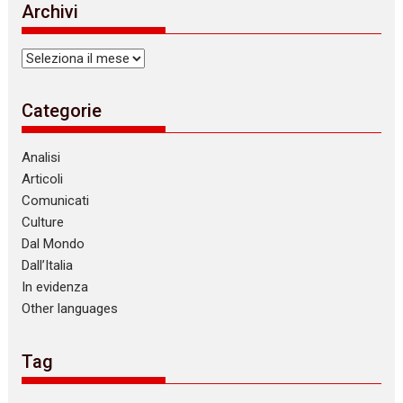
Archivi
c
e
Archivi
Categorie
Analisi
Articoli
Comunicati
Culture
Dal Mondo
Dall’Italia
In evidenza
Other languages
Tag