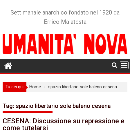
Skip
to
Settimanale anarchico fondato nel 1920 da
content
Errico Malatesta
Tu sei qui
Home
spazio libertario sole baleno cesena
Tag:
spazio libertario sole baleno cesena
CESENA: Discussione su repressione e
come tutelarsi