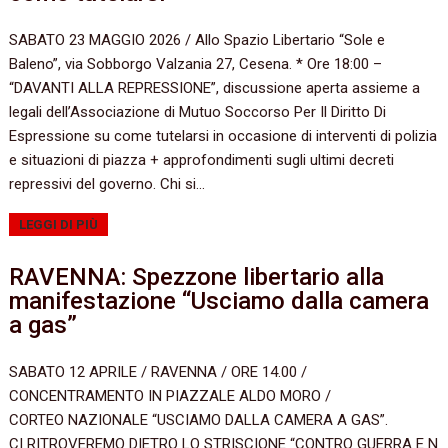
SABATO 23 MAGGIO 2026 / Allo Spazio Libertario “Sole e
Baleno”, via Sobborgo Valzania 27, Cesena. * Ore 18:00 –
“DAVANTI ALLA REPRESSIONE”, discussione aperta assieme a
legali dell’Associazione di Mutuo Soccorso Per Il Diritto Di
Espressione su come tutelarsi in occasione di interventi di polizia
e situazioni di piazza + approfondimenti sugli ultimi decreti
repressivi del governo. Chi si…
LEGGI DI PIÙ
RAVENNA: Spezzone libertario alla
manifestazione “Usciamo dalla camera
a gas”
SABATO 12 APRILE / RAVENNA / ORE 14.00 /
CONCENTRAMENTO IN PIAZZALE ALDO MORO /
CORTEO NAZIONALE “USCIAMO DALLA CAMERA A GAS”.
CI RITROVEREMO DIETRO LO STRISCIONE “CONTRO GUERRA E N