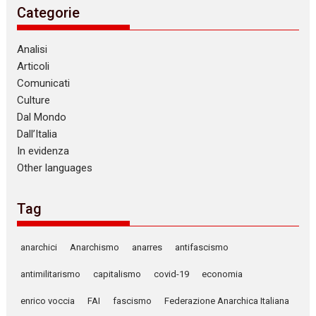
Categorie
Analisi
Articoli
Comunicati
Culture
Dal Mondo
Dall’Italia
In evidenza
Other languages
Tag
anarchici
Anarchismo
anarres
antifascismo
antimilitarismo
capitalismo
covid-19
economia
enrico voccia
FAI
fascismo
Federazione Anarchica Italiana