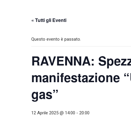
« Tutti gli Eventi
Questo evento è passato.
RAVENNA: Spezzon
manifestazione 
gas”
12 Aprile 2025 @ 14:00
-
20:00