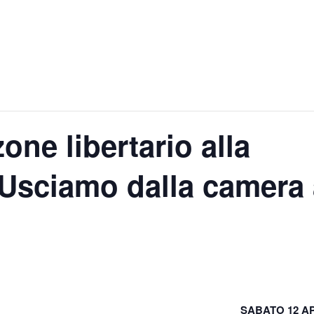
e libertario alla
“Usciamo dalla camera 
SABATO 12 AP