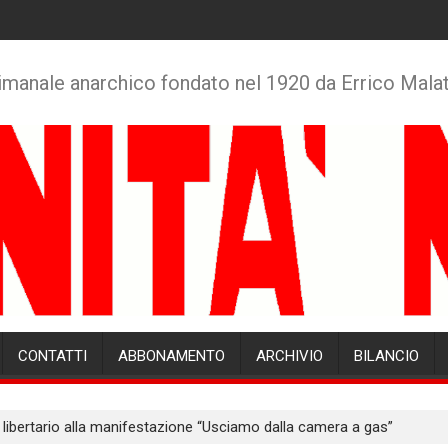
imanale anarchico fondato nel 1920 da Errico Mala
CONTATTI
ABBONAMENTO
ARCHIVIO
BILANCIO
bertario alla manifestazione “Usciamo dalla camera a gas”