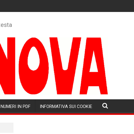
testa
NUMERI IN PDF
INFORMATIVA SUI COOKIE