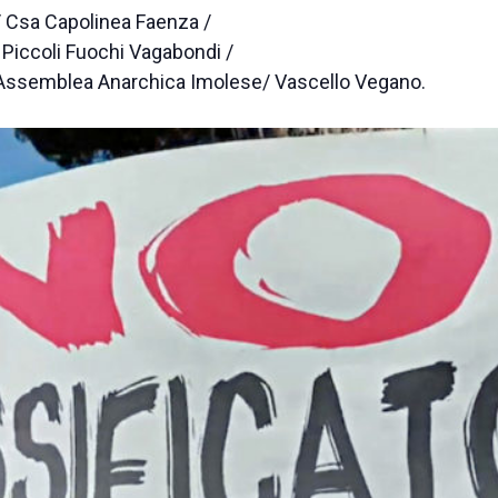
/ Csa Capolinea Faenza /
 Piccoli Fuochi Vagabondi /
/ Assemblea Anarchica Imolese/ Vascello Vegano.