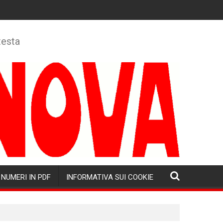
testa
NUMERI IN PDF
INFORMATIVA SUI COOKIE