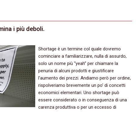
ina i più deboli.
Shortage è un termine col quale dovremo
cominciare a familiarizzare, nulla di assurdo,
solo un nome più “yeah” per chiamare la
penuria di alcuni prodotti e giustificare
l’aumento dei prezzi. Andiamo però per ordine,
rispolveriamo brevemente un po’ di concetti
economici elementari. Uno shortage può
essere considerato o in conseguenza di una
carenza produttiva o per un eccesso di