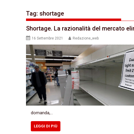
Tag:
shortage
Shortage. La razionalità del mercato elim
16 Settembre 2021
Redazione_web
domanda,…
LEGGI DI PIÙ