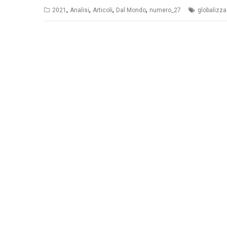
,
,
,
,
2021
Analisi
Articoli
Dal Mondo
numero_27
globalizz