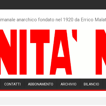
imanale anarchico fondato nel 1920 da Errico Mala
CONTATTI
ABBONAMENTO
ARCHIVIO
BILANCIO