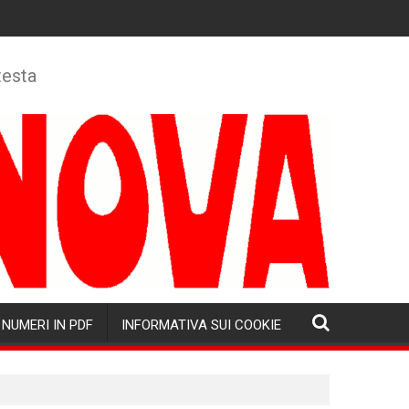
testa
NUMERI IN PDF
INFORMATIVA SUI COOKIE