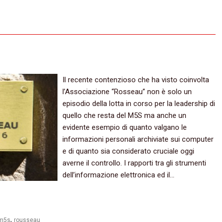
Il recente contenzioso che ha visto coinvolta
l’Associazione “Rosseau” non è solo un
episodio della lotta in corso per la leadership di
quello che resta del M5S ma anche un
evidente esempio di quanto valgano le
informazioni personali archiviate sui computer
e di quanto sia considerato cruciale oggi
averne il controllo. I rapporti tra gli strumenti
dell’informazione elettronica ed il…
,
m5s
rousseau