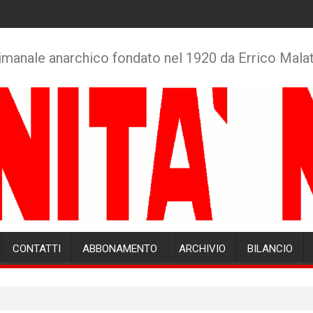
imanale anarchico fondato nel 1920 da Errico Mala
CONTATTI
ABBONAMENTO
ARCHIVIO
BILANCIO