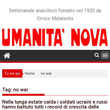
Skip
to
Settimanale anarchico fondato nel 1920 da
content
Errico Malatesta
Tu sei qui
Home
no war
Tag:
no war
Nella lunga estate calda i soldati ucraini e russi
hanno battuto tutti i record di crescita delle