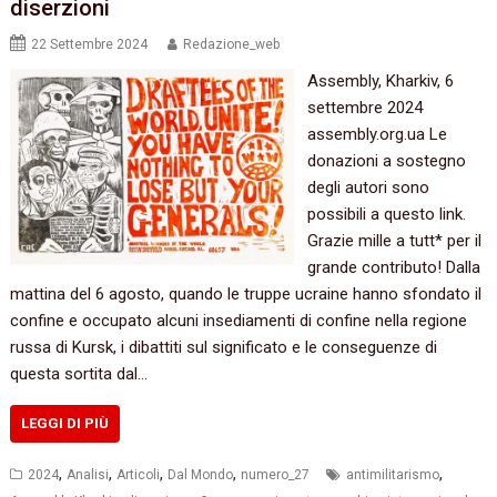
diserzioni
22 Settembre 2024
Redazione_web
Assembly, Kharkiv, 6
settembre 2024
assembly.org.ua Le
donazioni a sostegno
degli autori sono
possibili a questo link.
Grazie mille a tutt* per il
grande contributo! Dalla
mattina del 6 agosto, quando le truppe ucraine hanno sfondato il
confine e occupato alcuni insediamenti di confine nella regione
russa di Kursk, i dibattiti sul significato e le conseguenze di
questa sortita dal…
LEGGI DI PIÙ
,
,
,
,
,
2024
Analisi
Articoli
Dal Mondo
numero_27
antimilitarismo