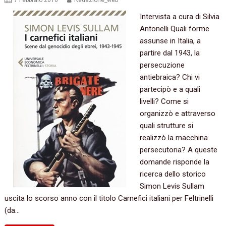
7 Febbraio 2016
Redazione_web
Intervista a cura di Silvia
Antonelli Quali forme
assunse in Italia, a
partire dal 1943, la
persecuzione
antiebraica? Chi vi
partecipò e a quali
livelli? Come si
organizzò e attraverso
quali strutture si
realizzò la macchina
persecutoria? A queste
domande risponde la
ricerca dello storico
Simon Levis Sullam
uscita lo scorso anno con il titolo Carnefici italiani per Feltrinelli
(da…