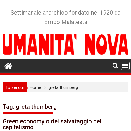
Skip
to
Settimanale anarchico fondato nel 1920 da
content
Errico Malatesta
Tu sei qui
Home
greta thumberg
Tag:
greta thumberg
Green economy o del salvataggio del
capitalismo