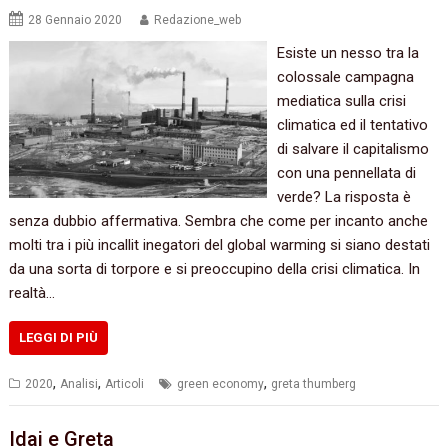
28 Gennaio 2020
Redazione_web
Esiste un nesso tra la
colossale campagna
mediatica sulla crisi
climatica ed il tentativo
di salvare il capitalismo
con una pennellata di
verde? La risposta è
senza dubbio affermativa. Sembra che come per incanto anche
molti tra i più incallit inegatori del global warming si siano destati
da una sorta di torpore e si preoccupino della crisi climatica. In
realtà…
LEGGI DI PIÙ
,
,
,
2020
Analisi
Articoli
green economy
greta thumberg
Idai e Greta