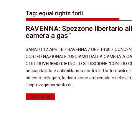
Tag:
equal rights forlì
RAVENNA: Spezzone libertario al
camera a gas”
SABATO 12 APRILE / RAVENNA / ORE 14.00 / CONC
CORTEO NAZIONALE “USCIAMO DALLA CAMERA A GA
CI RITROVEREMO DIETRO LO STRISCIONE “CONTRO GUER
anticapitalista e antimilitarista contro le fonti fossili e
ad esso collegata, la distruzione ambientale e delle alt
l’approvvigionamento di…
LEGGI DI PIÙ