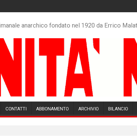
imanale anarchico fondato nel 1920 da Errico Mala
CONTATTI
ABBONAMENTO
ARCHIVIO
BILANCIO