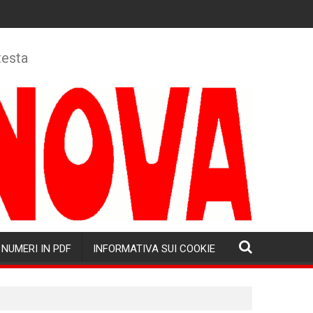
testa
NUMERI IN PDF
INFORMATIVA SUI COOKIE