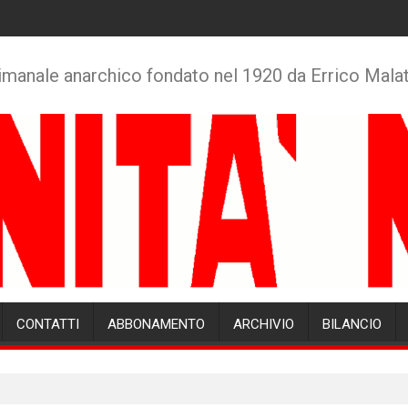
imanale anarchico fondato nel 1920 da Errico Mala
CONTATTI
ABBONAMENTO
ARCHIVIO
BILANCIO