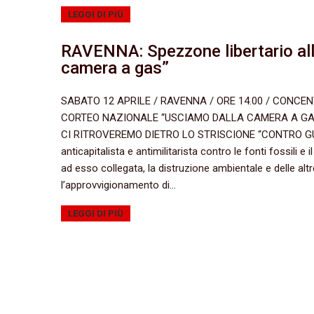
LEGGI DI PIÙ
RAVENNA: Spezzone libertario al
camera a gas”
SABATO 12 APRILE / RAVENNA / ORE 14.00 / CONC
CORTEO NAZIONALE “USCIAMO DALLA CAMERA A GA
CI RITROVEREMO DIETRO LO STRISCIONE “CONTRO GUER
anticapitalista e antimilitarista contro le fonti fossili e
ad esso collegata, la distruzione ambientale e delle alt
l’approvvigionamento di…
LEGGI DI PIÙ