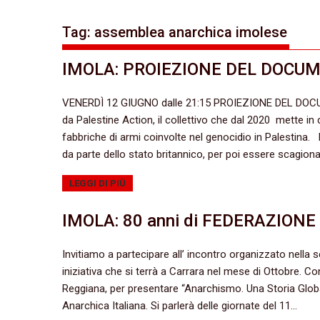
Tag:
assemblea anarchica imolese
IMOLA: PROIEZIONE DEL DOCUM
VENERDÌ 12 GIUGNO dalle 21:15 PROIEZIONE DEL DO
da Palestine Action, il collettivo che dal 2020 mette in cr
fabbriche di armi coinvolte nel genocidio in Palestina. D
da parte dello stato britannico, per poi essere scagion
LEGGI DI PIÙ
IMOLA: 80 anni di FEDERAZION
Invitiamo a partecipare all’ incontro organizzato nella s
iniziativa che si terrà a Carrara nel mese di Ottobre. C
Reggiana, per presentare “Anarchismo. Una Storia Global
Anarchica Italiana. Si parlerà delle giornate del 11…