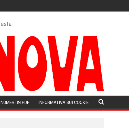
testa
NUMERI IN PDF
INFORMATIVA SUI COOKIE