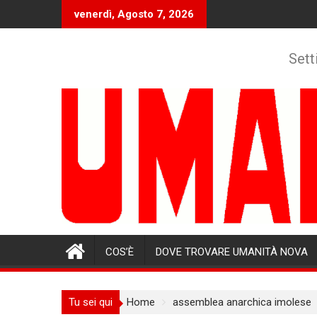
Skip
venerdì, Agosto 7, 2026
to
content
Sett
COS’È
DOVE TROVARE UMANITÀ NOVA
Tu sei qui
Home
assemblea anarchica imolese