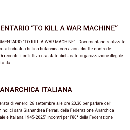
ENTARIO “TO KILL A WAR MACHINE”
CUMENTARIO “TO KILL A WAR MACHINE” Documentario realizzato
isi l’industria bellica britannica con azioni dirette contro le
i recente il collettivo era stato dichiarato organizzazione illegale
ato da…
E ANARCHICA ITALIANA
erata di venerdi 26 settembre alle ore 20,30 per parlare dell’
on noi ci sarà Gianandrea Ferrari, della Federazione Anarchica
e e Italiana 1945-2025” incontri per l’80° della Federazione