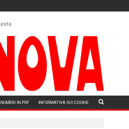
testa
NUMERI IN PDF
INFORMATIVA SUI COOKIE