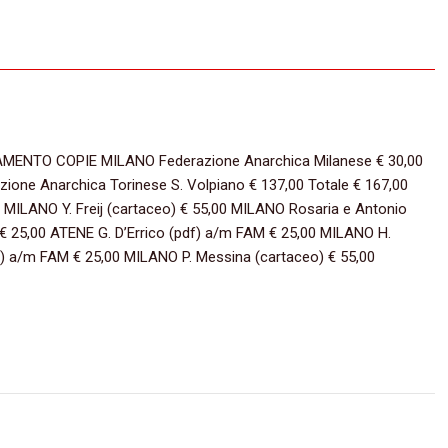
ENTO COPIE MILANO Federazione Anarchica Milanese € 30,00
ione Anarchica Torinese S. Volpiano € 137,00 Totale € 167,00
LANO Y. Freij (cartaceo) € 55,00 MILANO Rosaria e Antonio
€ 25,00 ATENE G. D’Errico (pdf) a/m FAM € 25,00 MILANO H.
) a/m FAM € 25,00 MILANO P. Messina (cartaceo) € 55,00