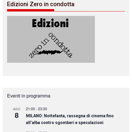
Edizioni Zero in condotta
Eventi in programma
21:00
-
23:30
AGO
8
MILANO: Nottefanta, rassegna di cinema fino
all’alba contro sgomberi e speculazioni