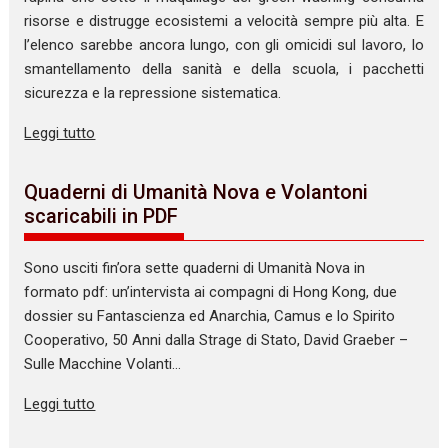
risorse e distrugge ecosistemi a velocità sempre più alta. E
l’elenco sarebbe ancora lungo, con gli omicidi sul lavoro, lo
smantellamento della sanità e della scuola, i pacchetti
sicurezza e la repressione sistematica.
Leggi tutto
Quaderni di Umanità Nova e Volantoni
scaricabili in PDF
Sono usciti fin’ora sette quaderni di Umanità Nova in
formato pdf: un’intervista ai compagni di Hong Kong, due
dossier su Fantascienza ed Anarchia, Camus e lo Spirito
Cooperativo, 50 Anni dalla Strage di Stato, David Graeber –
Sulle Macchine Volanti…
Leggi tutto