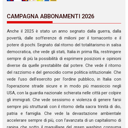
CAMPAGNA ABBONAMENTI 2026
Anche il 2025 è stato un anno segnato dalla guerra, dalla
povertà, dalle sofferenze di milioni per il tornaconto e il
potere di pochi. Segnato dal ritorno del totalitarismo in salsa
democratica, che vede gli stati, Italia in prima fila, restringere
sempre di più la possibilità di esprimere posizioni e opinioni
diverse da quelle prestabilite dal potere. Che vede il ritorno
del razzismo e del genocidio come politica istituzionale. Che
vede l’uso dell’esercito per l’ordine pubblico, in Italia con
l’operazione strade sicure e in modo più massiccio negli
USA, con la guardia nazionale schierata nelle città per colpire
gli immigrati. Che vede sessismo e violenza di genere farsi
sempre più strutturali con il ritorno della sacra trinità di dio,
patria e famiglia. Che vede la devastazione ambientale
accelerare sempre di più, con l’avanzata di un capitalismo di
rapina che sotto il maquillage del green washing consuma