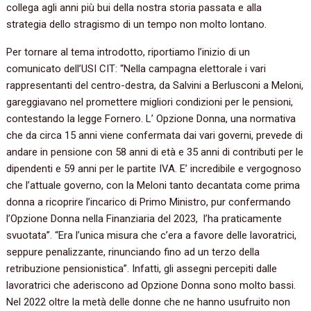
collega agli anni più bui della nostra storia passata e alla
strategia dello stragismo di un tempo non molto lontano.
Per tornare al tema introdotto, riportiamo l’inizio di un
comunicato dell’USI CIT: “Nella campagna elettorale i vari
rappresentanti del centro-destra, da Salvini a Berlusconi a Meloni,
gareggiavano nel promettere migliori condizioni per le pensioni,
contestando la legge Fornero. L’ Opzione Donna, una normativa
che da circa 15 anni viene confermata dai vari governi, prevede di
andare in pensione con 58 anni di età e 35 anni di contributi per le
dipendenti e 59 anni per le partite IVA. E’ incredibile e vergognoso
che l’attuale governo, con la Meloni tanto decantata come prima
donna a ricoprire l’incarico di Primo Ministro, pur confermando
l’Opzione Donna nella Finanziaria del 2023, l’ha praticamente
svuotata”. “Era l’unica misura che c’era a favore delle lavoratrici,
seppure penalizzante, rinunciando fino ad un terzo della
retribuzione pensionistica”. Infatti, gli assegni percepiti dalle
lavoratrici che aderiscono ad Opzione Donna sono molto bassi.
Nel 2022 oltre la metà delle donne che ne hanno usufruito non