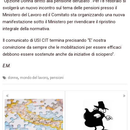
“Opzione Donna diritto alla pensione derubato”. Per l’8 febbraio si
svolgerà un nuovo incontro sul tema delle pensioni presso il
Ministero del Lavoro ed il Comitato sta organizzando una nuova
manifestazione sotto il Ministero per rivendicare il ripristino
integrale della normativa.
Il comunicato di USI CIT termina precisando “E’ nostra
convinzione da sempre che le mobilitazioni per essere efficaci
debbono essere sostenute anche da iniziative di sciopero”.
E.M.
,
,
donne
mondo del lavoro
pensioni
Navigazione
articoli