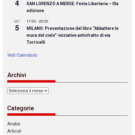
4
SAN LORENZO A MERSE: Festa Libertaria – IIIa
edizione
17:00
-
20:00
SET
5
MILANO: Presentazione del libro “Abbattere le
mura del cielo”-iniziative antisfratto di via
Torricelli
Vedi Calendario
Archivi
Archivi
Categorie
Analisi
Articoli