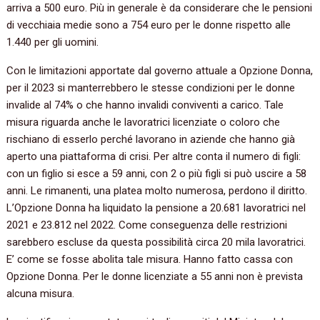
arriva a 500 euro. Più in generale è da considerare che le pensioni
di vecchiaia medie sono a 754 euro per le donne rispetto alle
1.440 per gli uomini.
Con le limitazioni apportate dal governo attuale a Opzione Donna,
per il 2023 si manterrebbero le stesse condizioni per le donne
invalide al 74% o che hanno invalidi conviventi a carico. Tale
misura riguarda anche le lavoratrici licenziate o coloro che
rischiano di esserlo perché lavorano in aziende che hanno già
aperto una piattaforma di crisi. Per altre conta il numero di figli:
con un figlio si esce a 59 anni, con 2 o più figli si può uscire a 58
anni. Le rimanenti, una platea molto numerosa, perdono il diritto.
L’Opzione Donna ha liquidato la pensione a 20.681 lavoratrici nel
2021 e 23.812 nel 2022. Come conseguenza delle restrizioni
sarebbero escluse da questa possibilità circa 20 mila lavoratrici.
E’ come se fosse abolita tale misura. Hanno fatto cassa con
Opzione Donna. Per le donne licenziate a 55 anni non è prevista
alcuna misura.