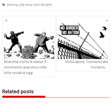
,
,
Genova
jolly nero
torre dei piloti
Navigazione
articoli
Anarchia e lotta di classe. Il
Rotta alpina. Tormenta alla
movimento anarchico nelle
frontiera.
lotte sociali di oggi.
Related posts