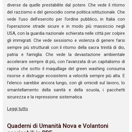
diverse da quelle prestabilite dal potere. Che vede il ritorno
del razzismo e del genocidio come politica istituzionale. Che
vede l’uso dell’esercito per l’ordine pubblico, in Italia con
l’operazione strade sicure e in modo più massiccio negli
USA, con la guardia nazionale schierata nelle città per colpire
gli immigrati. Che vede sessismo e violenza di genere farsi
sempre più strutturali con il ritorno della sacra trinità di dio,
patria e famiglia. Che vede la devastazione ambientale
accelerare sempre di più, con l’avanzata di un capitalismo di
rapina che sotto il maquillage del green washing consuma
risorse e distrugge ecosistemi a velocità sempre più alta. E
l’elenco sarebbe ancora lungo, con gli omicidi sul lavoro, lo
smantellamento della sanità e della scuola, i pacchetti
sicurezza e la repressione sistematica.
Leggi tutto
Quaderni di Umanità Nova e Volantoni