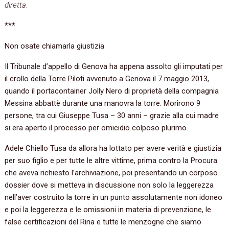
diretta.
***
Non osate chiamarla giustizia
Il Tribunale d’appello di Genova ha appena assolto gli imputati per
il crollo della Torre Piloti avvenuto a Genova il 7 maggio 2013,
quando il portacontainer Jolly Nero di proprietà della compagnia
Messina abbattè durante una manovra la torre. Morirono 9
persone, tra cui Giuseppe Tusa – 30 anni – grazie alla cui madre
si era aperto il processo per omicidio colposo plurimo.
Adele Chiello Tusa da allora ha lottato per avere verità e giustizia
per suo figlio e per tutte le altre vittime, prima contro la Procura
che aveva richiesto l’archiviazione, poi presentando un corposo
dossier dove si metteva in discussione non solo la leggerezza
nell’aver costruito la torre in un punto assolutamente non idoneo
e poi la leggerezza e le omissioni in materia di prevenzione, le
false certificazioni del Rina e tutte le menzogne che siamo