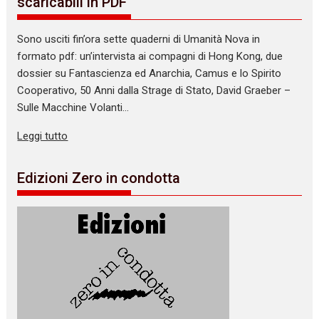
scaricabili in PDF
Sono usciti fin’ora sette quaderni di Umanità Nova in
formato pdf: un’intervista ai compagni di Hong Kong, due
dossier su Fantascienza ed Anarchia, Camus e lo Spirito
Cooperativo, 50 Anni dalla Strage di Stato, David Graeber –
Sulle Macchine Volanti…
Leggi tutto
Edizioni Zero in condotta