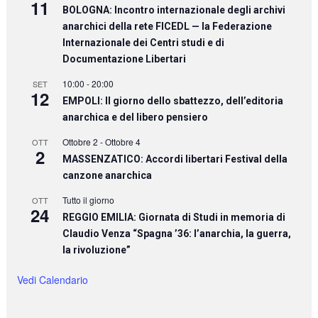
11
BOLOGNA: Incontro internazionale degli archivi
anarchici della rete FICEDL — la Federazione
Internazionale dei Centri studi e di
Documentazione Libertari
10:00
-
20:00
SET
12
EMPOLI: Il giorno dello sbattezzo, dell’editoria
anarchica e del libero pensiero
Ottobre 2
-
Ottobre 4
OTT
2
MASSENZATICO: Accordi libertari Festival della
canzone anarchica
Tutto il giorno
OTT
24
REGGIO EMILIA: Giornata di Studi in memoria di
Claudio Venza “Spagna ’36: l’anarchia, la guerra,
la rivoluzione”
Vedi Calendario