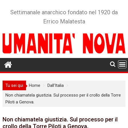
Skip
to
Settimanale anarchico fondato nel 1920 da
content
Errico Malatesta
Tu sei qui
Home
Dall'Italia
Non chiamatela giustizia. Sul processo per il crollo della Torre
Piloti a Genova.
Non chiamatela giustizia. Sul processo per il
crollo della Torre Piloti a Genova.