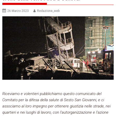
26 Marzo 2023
Redazione_web
Riceviamo e volentieri pubblichiamo questo comunicato del
Comitato per la difesa della salute di Sesto San Giovanni, e ci
associamo al loro impegno per ottenere giustizia nelle strade, nei
quartieri e nei luoghi di lavoro, con l’autorganizzazione e l’azione