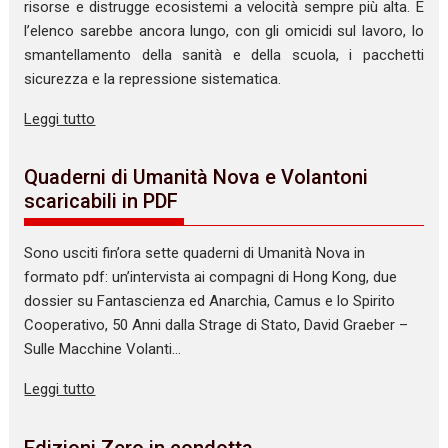
risorse e distrugge ecosistemi a velocità sempre più alta. E
l’elenco sarebbe ancora lungo, con gli omicidi sul lavoro, lo
smantellamento della sanità e della scuola, i pacchetti
sicurezza e la repressione sistematica.
Leggi tutto
Quaderni di Umanità Nova e Volantoni
scaricabili in PDF
Sono usciti fin’ora sette quaderni di Umanità Nova in
formato pdf: un’intervista ai compagni di Hong Kong, due
dossier su Fantascienza ed Anarchia, Camus e lo Spirito
Cooperativo, 50 Anni dalla Strage di Stato, David Graeber –
Sulle Macchine Volanti…
Leggi tutto
Edizioni Zero in condotta