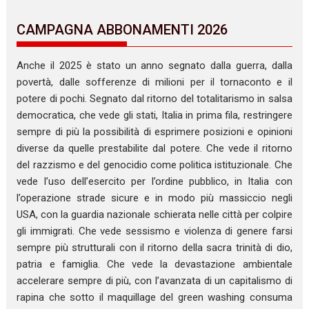
CAMPAGNA ABBONAMENTI 2026
Anche il 2025 è stato un anno segnato dalla guerra, dalla
povertà, dalle sofferenze di milioni per il tornaconto e il
potere di pochi. Segnato dal ritorno del totalitarismo in salsa
democratica, che vede gli stati, Italia in prima fila, restringere
sempre di più la possibilità di esprimere posizioni e opinioni
diverse da quelle prestabilite dal potere. Che vede il ritorno
del razzismo e del genocidio come politica istituzionale. Che
vede l’uso dell’esercito per l’ordine pubblico, in Italia con
l’operazione strade sicure e in modo più massiccio negli
USA, con la guardia nazionale schierata nelle città per colpire
gli immigrati. Che vede sessismo e violenza di genere farsi
sempre più strutturali con il ritorno della sacra trinità di dio,
patria e famiglia. Che vede la devastazione ambientale
accelerare sempre di più, con l’avanzata di un capitalismo di
rapina che sotto il maquillage del green washing consuma