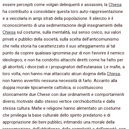
essere percepiti come volgari delinquenti e assassini, la
Chiesa
ha contribuito a consolidare questa loro auto-rappresentazione
e a veicolarla in ampi strati della popolazione. Il silenzio è il
riconoscimento di una sedimentazione degli insegnamenti della
Chiesa
sul costume, sulla mentalità, sul senso civico, sui valori
privati e pubblici della società, sulla scelta dell’anticomunismo
che nella storia ha caratterizzato il suo atteggiamento al tal
punto da coprire qualsiasi ignominia pur di non favorire il nemico
ideologico, e non ha condotto attacchi diretti come ha fatto per
gli abortisti, i divorziati e i propugnatori dell’eutanasia. Le mafie, a
loro volta, non hanno mai attaccato alcun dogma della
Chiesa
,
non hanno avvertito nessuna necessità di farlo. Accanto alla
doppia morale tipicamente cattolica, si costituiscono
storicamente due Chiese con due ordinamenti e comportamenti
diversi, motivate dallo stesso vertice cerchiobottista e dalla
stessa cultura. Mafie e religione hanno alimentato un costume
che privilegia la base culturale dello spirito predatorio e di
appropriazione dei beni pubblici, intimando una morale della