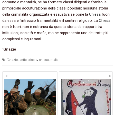
comune e mentalità, ne ha formato classi dirigenti e fornito la
primordiale acculturazione delle classi popolari: nessuna storia
della criminalità organizzata è esaustiva se pone la
Chiesa
fuori
da essa e l’intreccio tra mentalità e il sentire religioso. La
Chiesa
non è fuori, non è estranea da questa storia dei rapporti tra
istituzioni, società e mafie, ma ne rappresenta uno dei tratti più
complessi e inquietanti.
‘Gnazio
,
,
,
'Gnazio
anticlericale
chiesa
mafia
Navigazione
articoli