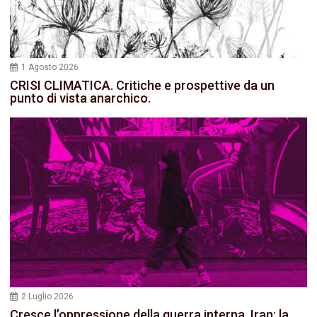
1 Agosto 2026
CRISI CLIMATICA. Critiche e prospettive da un
punto di vista anarchico.
2 Luglio 2026
Cresce l’oppressione della guerra interna. Iran: la