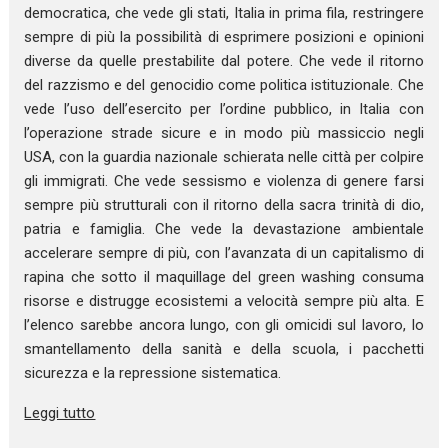
democratica, che vede gli stati, Italia in prima fila, restringere
sempre di più la possibilità di esprimere posizioni e opinioni
diverse da quelle prestabilite dal potere. Che vede il ritorno
del razzismo e del genocidio come politica istituzionale. Che
vede l’uso dell’esercito per l’ordine pubblico, in Italia con
l’operazione strade sicure e in modo più massiccio negli
USA, con la guardia nazionale schierata nelle città per colpire
gli immigrati. Che vede sessismo e violenza di genere farsi
sempre più strutturali con il ritorno della sacra trinità di dio,
patria e famiglia. Che vede la devastazione ambientale
accelerare sempre di più, con l’avanzata di un capitalismo di
rapina che sotto il maquillage del green washing consuma
risorse e distrugge ecosistemi a velocità sempre più alta. E
l’elenco sarebbe ancora lungo, con gli omicidi sul lavoro, lo
smantellamento della sanità e della scuola, i pacchetti
sicurezza e la repressione sistematica.
Leggi tutto