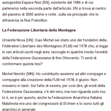
autogestita Espace Noir (EN), esistente dal 1986 e di cui
parleremo nella seconda parte dell’articolo. EN si trova al centro
del paesino di 5000 anime e rotte…sulla via principale che lo
attraversa, la Rue Francillon.
La Federazione Libertaria delle Montagne
Umanità Nova (UN): Ciao Michel sei stato uno dei fondatori della
Fédération Libertaire des Montagnes (FLM) nel 1978 che, si legge
in vari articoli usciti negli anni, raccoglie in qualche modo l’eredità
della Federazione Giurassiana di fine Ottocento. Ti senti di
confermare questa tesi?
Michel Nemitz (MN): Ho contribuito assieme ad altri compagni e
compagne alla creazione della FLM nel 1978, è giusto. Non
eravamo in tanti…Sul fatto di essere, per così dire, gli eredi della
Federazione Giurassiana, c’è del vero, ma non riguarda solo noi;
lo è, se è per questo, anche la Federazione Anarchica Italiana.
Malatesta era uno dei congressisti di St.Imier e lo sono tutti gli
anarchici in generale.