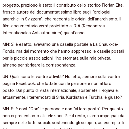
progetto, prezioso è stato il contributo dello storico Florian Eitel,
fresco autore del documentatissimo libro sugli “orologiai
anarchici in Svizzera”, che racconta le origini dell’anarchismo. Il
film-documentario verrà proiettato ai RIA (Rencontres
Internationales Antiautoritaires) quest’anno.
MN: Sì è esatto, avevamo una casella postale a La Chaux-de-
Fonds, ma dal momento che hanno soppresso le caselle postali
per le piccole associazioni, l’ho stornata sulla mia privata,
almeno per sbrigare la corrispondenza.
UN: Quali sono le vostre attività? Ho letto, sempre sulla vostra
pagina Facebook, che lottate con le persone e non al loro
posto…Dal punto di vista internazionale, sostenete il Rojava e,
attualmente, i terremotati di Siria, Kurdistan e Turchia, è giusto?
MN: Si è così. “Con” le persone e non “al loro posto”. Per questo
non ci presentiamo alle elezioni…Per il resto, siamo impegnati da
sempre nelle lotte sociali, sostenendo gli scioperi, ad esempio. In