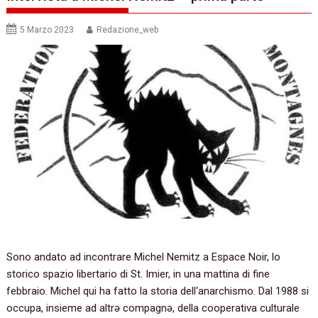
5 Marzo 2023
Redazione_web
Sono andato ad incontrare Michel Nemitz a Espace Noir, lo
storico spazio libertario di St. Imier, in una mattina di fine
febbraio. Michel qui ha fatto la storia dell‘anarchismo. Dal 1988 si
occupa, insieme ad altrə compagnə, della cooperativa culturale