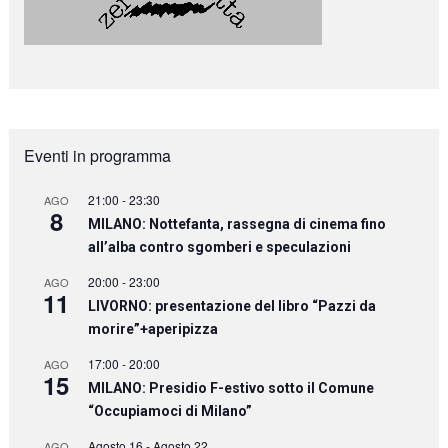
Eventi in programma
21:00
-
23:30
AGO
8
MILANO: Nottefanta, rassegna di cinema fino
all’alba contro sgomberi e speculazioni
20:00
-
23:00
AGO
11
LIVORNO: presentazione del libro “Pazzi da
morire”+aperipizza
17:00
-
20:00
AGO
15
MILANO: Presidio F-estivo sotto il Comune
“Occupiamoci di Milano”
Agosto 16
-
Agosto 22
AGO