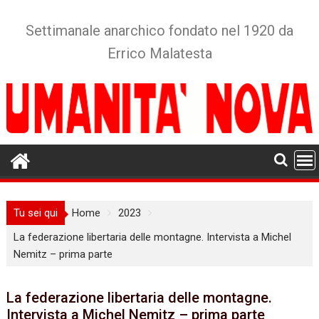
Skip
to
Settimanale anarchico fondato nel 1920 da
content
Errico Malatesta
Tu sei qui
Home
2023
La federazione libertaria delle montagne. Intervista a Michel
Nemitz – prima parte
La federazione libertaria delle montagne.
Intervista a Michel Nemitz – prima parte