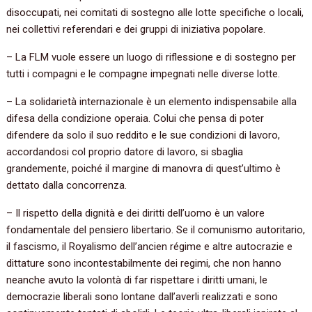
disoccupati, nei comitati di sostegno alle lotte specifiche o locali,
nei collettivi referendari e dei gruppi di iniziativa popolare.
– La FLM vuole essere un luogo di riflessione e di sostegno per
tutti i compagni e le compagne impegnati nelle diverse lotte.
– La solidarietà internazionale è un elemento indispensabile alla
difesa della condizione operaia. Colui che pensa di poter
difendere da solo il suo reddito e le sue condizioni di lavoro,
accordandosi col proprio datore di lavoro, si sbaglia
grandemente, poiché il margine di manovra di quest’ultimo è
dettato dalla concorrenza.
– Il rispetto della dignità e dei diritti dell’uomo è un valore
fondamentale del pensiero libertario. Se il comunismo autoritario,
il fascismo, il Royalismo dell’ancien régime e altre autocrazie e
dittature sono incontestabilmente dei regimi, che non hanno
neanche avuto la volontà di far rispettare i diritti umani, le
democrazie liberali sono lontane dall’averli realizzati e sono