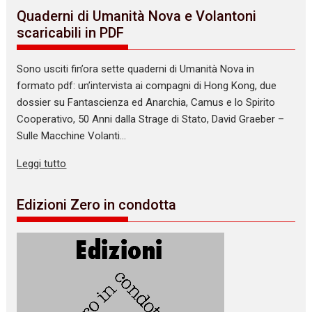
Quaderni di Umanità Nova e Volantoni
scaricabili in PDF
Sono usciti fin’ora sette quaderni di Umanità Nova in
formato pdf: un’intervista ai compagni di Hong Kong, due
dossier su Fantascienza ed Anarchia, Camus e lo Spirito
Cooperativo, 50 Anni dalla Strage di Stato, David Graeber –
Sulle Macchine Volanti…
Leggi tutto
Edizioni Zero in condotta