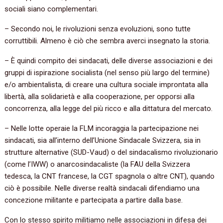
sociali siano complementari.
– Secondo noi, le rivoluzioni senza evoluzioni, sono tutte
corruttibili. Almeno è ciò che sembra averci insegnato la storia.
– È quindi compito dei sindacati, delle diverse associazioni e dei
gruppi di ispirazione socialista (nel senso più largo del termine)
e/o ambientalista, di creare una cultura sociale improntata alla
libertà, alla solidarietà e alla cooperazione, per opporsi alla
concorrenza, alla legge del più ricco e alla dittatura del mercato.
– Nelle lotte operaie la FLM incoraggia la partecipazione nei
sindacati, sia all’interno dell’Unione Sindacale Svizzera, sia in
strutture alternative (SUD-Vaud) o del sindacalismo rivoluzionario
(come l’IWW) o anarcosindacaliste (la FAU della Svizzera
tedesca, la CNT francese, la CGT spagnola o altre CNT), quando
ciò è possibile. Nelle diverse realtà sindacali difendiamo una
concezione militante e partecipata a partire dalla base.
Con lo stesso spirito militiamo nelle associazioni in difesa dei