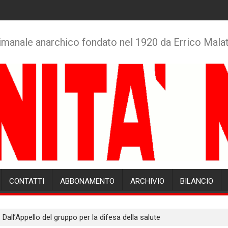
imanale anarchico fondato nel 1920 da Errico Mala
CONTATTI
ABBONAMENTO
ARCHIVIO
BILANCIO
e. Dall’Appello del gruppo per la difesa della salute