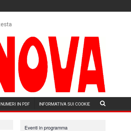
testa
NUMERI IN PDF
INFORMATIVA SUI COOKIE
Eventi in programma