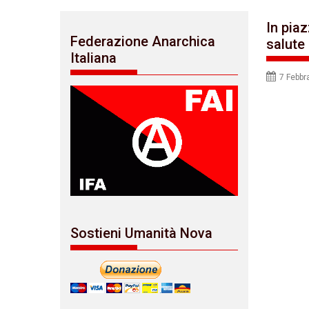
In piaz
Federazione Anarchica
salute
Italiana
7 Febbr
Sostieni Umanità Nova