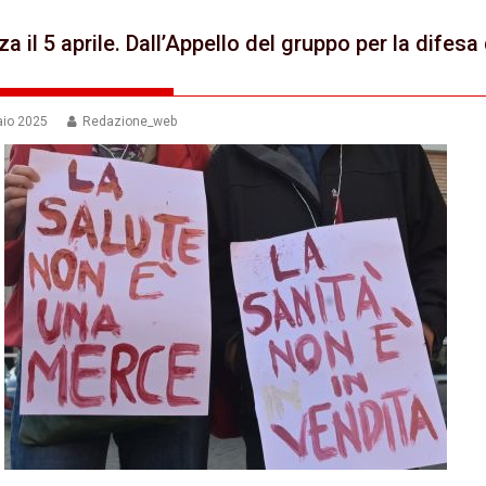
za il 5 aprile. Dall’Appello del gruppo per la difesa
aio 2025
Redazione_web