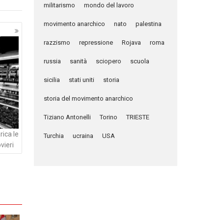
militarismo
mondo del lavoro
movimento anarchico
nato
palestina
razzismo
repressione
Rojava
roma
russia
sanità
sciopero
scuola
sicilia
stati uniti
storia
storia del movimento anarchico
Tiziano Antonelli
Torino
TRIESTE
rica le
Turchia
ucraina
USA
vieri