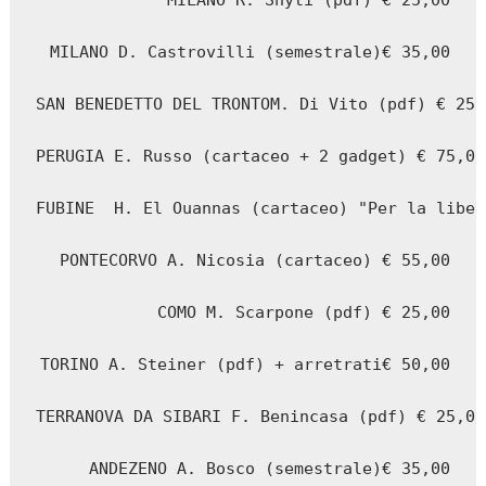
MILANO R. Shyti (pdf) € 25,00

MILANO D. Castrovilli (semestrale)€ 35,00

SAN BENEDETTO DEL TRONTOM. Di Vito (pdf) € 25,0
PERUGIA E. Russo (cartaceo + 2 gadget) € 75,00

FUBINE  H. El Ouannas (cartaceo) "Per la liber
PONTECORVO A. Nicosia (cartaceo) € 55,00

COMO M. Scarpone (pdf) € 25,00

TORINO A. Steiner (pdf) + arretrati€ 50,00

TERRANOVA DA SIBARI F. Benincasa (pdf) € 25,00

ANDEZENO A. Bosco (semestrale)€ 35,00
