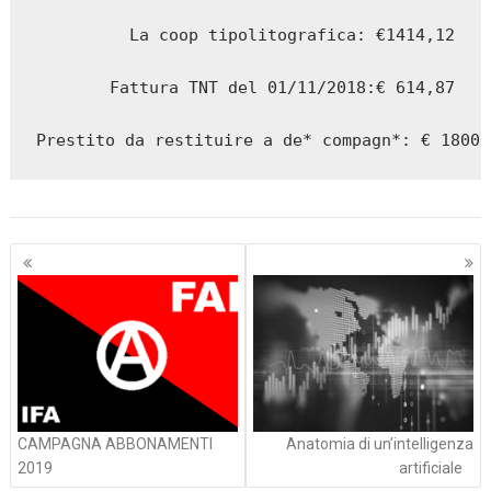
La coop tipolitografica: €1414,12

Fattura TNT del 01/11/2018:€ 614,87

Prestito da restituire a de* compagn*: € 1800,
Navigazione
articoli
CAMPAGNA ABBONAMENTI
Anatomia di un’intelligenza
2019
artificiale