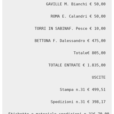
GAVILLE M. Bianchi € 50,00

ROMA E. Calandri € 50,00

TORRI IN SABINAF. Pesce € 10,00

BETTONA F. Dalessandro € 475,00

Totale€ 805,00

TOTALE ENTRATE € 1.835,00

USCITE

Stampa n.31 € 499,51

Spedizioni n.31 € 398,17
