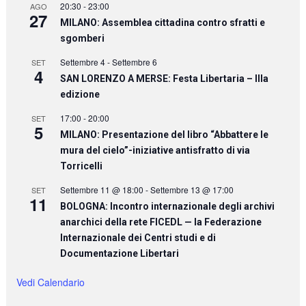
20:30
-
23:00
AGO
27
MILANO: Assemblea cittadina contro sfratti e
sgomberi
Settembre 4
-
Settembre 6
SET
4
SAN LORENZO A MERSE: Festa Libertaria – IIIa
edizione
17:00
-
20:00
SET
5
MILANO: Presentazione del libro “Abbattere le
mura del cielo”-iniziative antisfratto di via
Torricelli
Settembre 11 @ 18:00
-
Settembre 13 @ 17:00
SET
11
BOLOGNA: Incontro internazionale degli archivi
anarchici della rete FICEDL — la Federazione
Internazionale dei Centri studi e di
Documentazione Libertari
Vedi Calendario