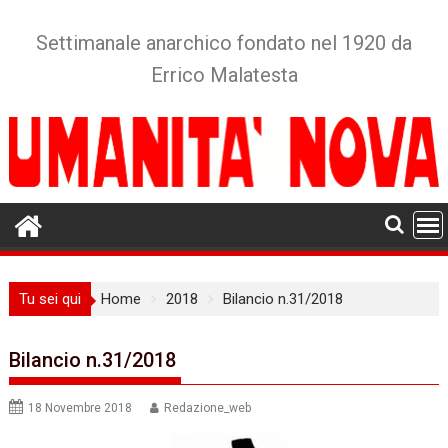
Skip
to
Settimanale anarchico fondato nel 1920 da
content
Errico Malatesta
Tu sei qui
Home
2018
Bilancio n.31/2018
Bilancio n.31/2018
18 Novembre 2018
Redazione_web