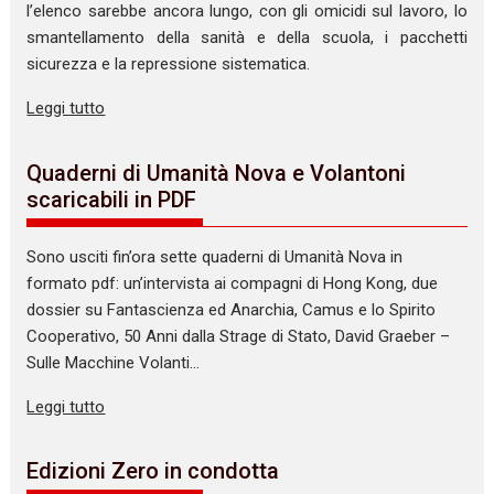
l’elenco sarebbe ancora lungo, con gli omicidi sul lavoro, lo
smantellamento della sanità e della scuola, i pacchetti
sicurezza e la repressione sistematica.
Leggi tutto
Quaderni di Umanità Nova e Volantoni
scaricabili in PDF
Sono usciti fin’ora sette quaderni di Umanità Nova in
formato pdf: un’intervista ai compagni di Hong Kong, due
dossier su Fantascienza ed Anarchia, Camus e lo Spirito
Cooperativo, 50 Anni dalla Strage di Stato, David Graeber –
Sulle Macchine Volanti…
Leggi tutto
Edizioni Zero in condotta