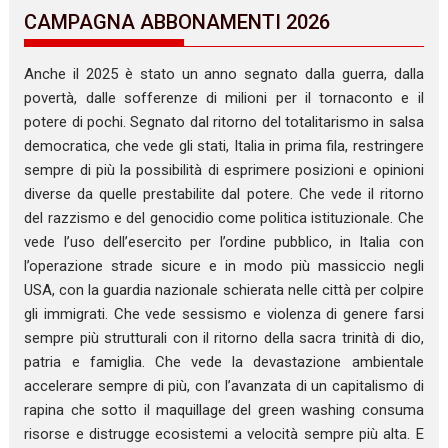
CAMPAGNA ABBONAMENTI 2026
Anche il 2025 è stato un anno segnato dalla guerra, dalla
povertà, dalle sofferenze di milioni per il tornaconto e il
potere di pochi. Segnato dal ritorno del totalitarismo in salsa
democratica, che vede gli stati, Italia in prima fila, restringere
sempre di più la possibilità di esprimere posizioni e opinioni
diverse da quelle prestabilite dal potere. Che vede il ritorno
del razzismo e del genocidio come politica istituzionale. Che
vede l’uso dell’esercito per l’ordine pubblico, in Italia con
l’operazione strade sicure e in modo più massiccio negli
USA, con la guardia nazionale schierata nelle città per colpire
gli immigrati. Che vede sessismo e violenza di genere farsi
sempre più strutturali con il ritorno della sacra trinità di dio,
patria e famiglia. Che vede la devastazione ambientale
accelerare sempre di più, con l’avanzata di un capitalismo di
rapina che sotto il maquillage del green washing consuma
risorse e distrugge ecosistemi a velocità sempre più alta. E