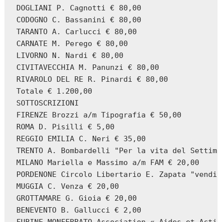
DOGLIANI P. Cagnotti € 80,00

CODOGNO C. Bassanini € 80,00

TARANTO A. Carlucci € 80,00

CARNATE M. Perego € 80,00

LIVORNO N. Nardi € 80,00

CIVITAVECCHIA M. Panunzi € 80,00

RIVAROLO DEL RE R. Pinardi € 80,00

Totale € 1.200,00

SOTTOSCRIZIONI

FIRENZE Brozzi a/m Tipografia € 50,00

ROMA D. Pisilli € 5,00

REGGIO EMILIA C. Neri € 35,00

TRENTO A. Bombardelli "Per la vita del Settima
MILANO Mariella e Massimo a/m FAM € 20,00

PORDENONE Circolo Libertario E. Zapata "vendit
MUGGIA C. Venza € 20,00

GROTTAMARE G. Gioia € 20,00

BENEVENTO B. Gallucci € 2,00
