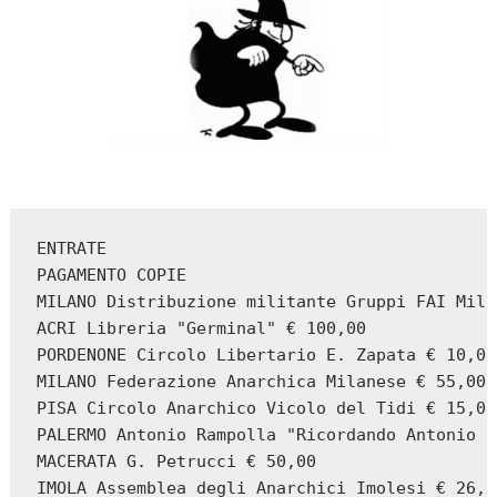
ENTRATE

PAGAMENTO COPIE

MILANO Distribuzione militante Gruppi FAI Mila
ACRI Libreria "Germinal" € 100,00

PORDENONE Circolo Libertario E. Zapata € 10,00

MILANO Federazione Anarchica Milanese € 55,00

PISA Circolo Anarchico Vicolo del Tidi € 15,00

PALERMO Antonio Rampolla "Ricordando Antonio C
MACERATA G. Petrucci € 50,00

IMOLA Assemblea degli Anarchici Imolesi € 26,00