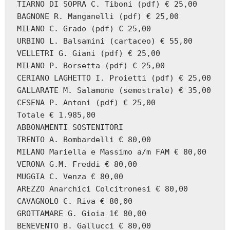
TIARNO DI SOPRA C. Tiboni (pdf) € 25,00

BAGNONE R. Manganelli (pdf) € 25,00

MILANO C. Grado (pdf) € 25,00

URBINO L. Balsamini (cartaceo) € 55,00

VELLETRI G. Giani (pdf) € 25,00

MILANO P. Borsetta (pdf) € 25,00

CERIANO LAGHETTO I. Proietti (pdf) € 25,00

GALLARATE M. Salamone (semestrale) € 35,00

CESENA P. Antoni (pdf) € 25,00

Totale € 1.985,00

ABBONAMENTI SOSTENITORI

TRENTO A. Bombardelli € 80,00

MILANO Mariella e Massimo a/m FAM € 80,00

VERONA G.M. Freddi € 80,00

MUGGIA C. Venza € 80,00

AREZZO Anarchici Colcitronesi € 80,00

CAVAGNOLO C. Riva € 80,00

GROTTAMARE G. Gioia 1€ 80,00

BENEVENTO B. Gallucci € 80,00
