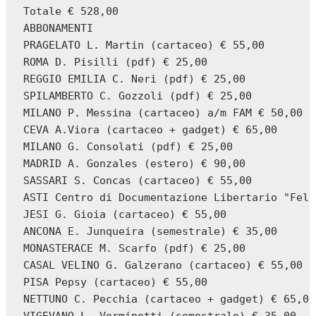
Totale € 528,00

ABBONAMENTI

PRAGELATO L. Martin (cartaceo) € 55,00

ROMA D. Pisilli (pdf) € 25,00

REGGIO EMILIA C. Neri (pdf) € 25,00

SPILAMBERTO C. Gozzoli (pdf) € 25,00

MILANO P. Messina (cartaceo) a/m FAM € 50,00

CEVA A.Viora (cartaceo + gadget) € 65,00

MILANO G. Consolati (pdf) € 25,00

MADRID A. Gonzales (estero) € 90,00

SASSARI S. Concas (cartaceo) € 55,00

ASTI Centro di Documentazione Libertario "Feli
JESI G. Gioia (cartaceo) € 55,00

ANCONA E. Junqueira (semestrale) € 35,00

MONASTERACE M. Scarfo (pdf) € 25,00

CASAL VELINO G. Galzerano (cartaceo) € 55,00

PISA Pepsy (cartaceo) € 55,00

NETTUNO C. Pecchia (cartaceo + gadget) € 65,00
