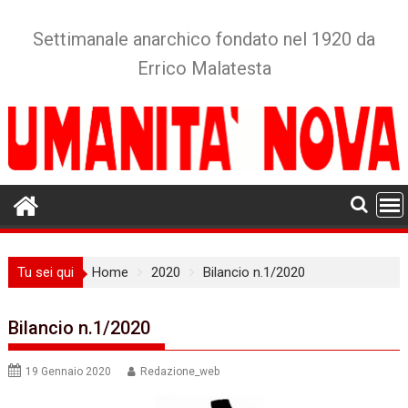
Skip
to
Settimanale anarchico fondato nel 1920 da
content
Errico Malatesta
Tu sei qui
Home
2020
Bilancio n.1/2020
Bilancio n.1/2020
19 Gennaio 2020
Redazione_web