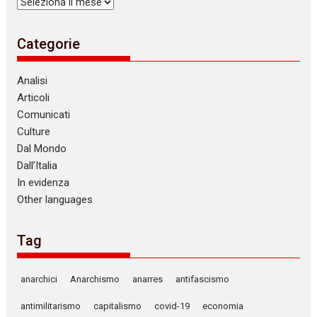
Archivi
Categorie
Analisi
Articoli
Comunicati
Culture
Dal Mondo
Dall’Italia
In evidenza
Other languages
Tag
anarchici
Anarchismo
anarres
antifascismo
antimilitarismo
capitalismo
covid-19
economia