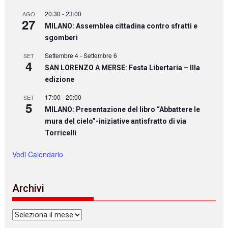
20:30
-
23:00
AGO
27
MILANO: Assemblea cittadina contro sfratti e
sgomberi
Settembre 4
-
Settembre 6
SET
4
SAN LORENZO A MERSE: Festa Libertaria – IIIa
edizione
17:00
-
20:00
SET
5
MILANO: Presentazione del libro “Abbattere le
mura del cielo”-iniziative antisfratto di via
Torricelli
Vedi Calendario
Archivi
Archivi