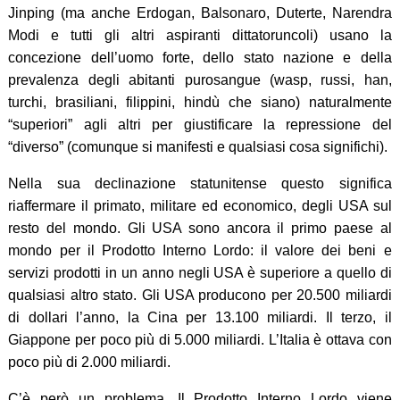
Jinping (ma anche Erdogan, Balsonaro, Duterte, Narendra
Modi e tutti gli altri aspiranti dittatoruncoli) usano la
concezione dell’uomo forte, dello stato nazione e della
prevalenza degli abitanti purosangue (wasp, russi, han,
turchi, brasiliani, filippini, hindù che siano) naturalmente
“superiori” agli altri per giustificare la repressione del
“diverso” (comunque si manifesti e qualsiasi cosa significhi).
Nella sua declinazione statunitense questo significa
riaffermare il primato, militare ed economico, degli USA sul
resto del mondo. Gli USA sono ancora il primo paese al
mondo per il Prodotto Interno Lordo: il valore dei beni e
servizi prodotti in un anno negli USA è superiore a quello di
qualsiasi altro stato. Gli USA producono per 20.500 miliardi
di dollari l’anno, la Cina per 13.100 miliardi. Il terzo, il
Giappone per poco più di 5.000 miliardi. L’Italia è ottava con
poco più di 2.000 miliardi.
C’è però un problema. Il Prodotto Interno Lordo viene