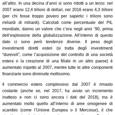
all’altro. In una decina d’anni si sono ridotti a un terzo: nel
2007 erano 12,4 trilioni di dollari, nel 2016 erano 4,3 trilioni
(per chi fosse troppo povero per saperlo: i trilioni sono
miliardi di miliardi). Calcolati come percentuale del PIL
mondiale, danno un valore che c’era negli anni ’90, prima
dell’esplosione della globalizzazione. All’interno di questo
dato ci sono però tendenze diverse. Il peso degli
investimenti diretti esteri (si tratta degli investimenti
“durevoli”, come l’acquisizione del controllo di una società
estera o la creazione di una filiale in un altro paese) è
aumentato rispetto al 2007, mentre tutte le altre componenti
finanziarie sono diminuite moltissimo.
Il commercio estero complessivo dal 2007 è rimasto
costante (anche se, nel 2017, ha avuto un incremento
inatteso e non ci sono ancora i dati del 2018), ma è
aumentato molto quello all’interno di aree omogenee di
scambio (come l’Unione Europea o il Mercosur), il che