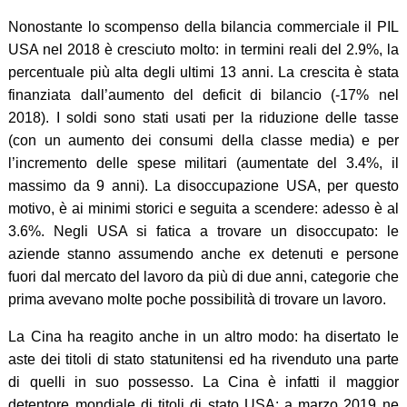
Nonostante lo scompenso della bilancia commerciale il PIL
USA nel 2018 è cresciuto molto: in termini reali del 2.9%, la
percentuale più alta degli ultimi 13 anni. La crescita è stata
finanziata dall’aumento del deficit di bilancio (-17% nel
2018). I soldi sono stati usati per la riduzione delle tasse
(con un aumento dei consumi della classe media) e per
l’incremento delle spese militari (aumentate del 3.4%, il
massimo da 9 anni). La disoccupazione USA, per questo
motivo, è ai minimi storici e seguita a scendere: adesso è al
3.6%. Negli USA si fatica a trovare un disoccupato: le
aziende stanno assumendo anche ex detenuti e persone
fuori dal mercato del lavoro da più di due anni, categorie che
prima avevano molte poche possibilità di trovare un lavoro.
La Cina ha reagito anche in un altro modo: ha disertato le
aste dei titoli di stato statunitensi ed ha rivenduto una parte
di quelli in suo possesso. La Cina è infatti il maggior
detentore mondiale di titoli di stato USA: a marzo 2019 ne