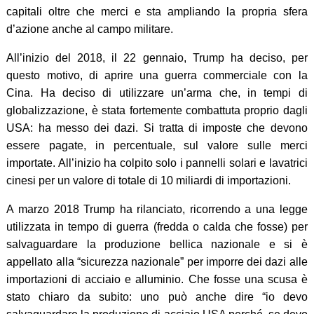
capitali oltre che merci e sta ampliando la propria sfera
d’azione anche al campo militare.
All’inizio del 2018, il 22 gennaio, Trump ha deciso, per
questo motivo, di aprire una guerra commerciale con la
Cina. Ha deciso di utilizzare un’arma che, in tempi di
globalizzazione, è stata fortemente combattuta proprio dagli
USA: ha messo dei dazi. Si tratta di imposte che devono
essere pagate, in percentuale, sul valore sulle merci
importate. All’inizio ha colpito solo i pannelli solari e lavatrici
cinesi per un valore di totale di 10 miliardi di importazioni.
A marzo 2018 Trump ha rilanciato, ricorrendo a una legge
utilizzata in tempo di guerra (fredda o calda che fosse) per
salvaguardare la produzione bellica nazionale e si è
appellato alla “sicurezza nazionale” per imporre dei dazi alle
importazioni di acciaio e alluminio. Che fosse una scusa è
stato chiaro da subito: uno può anche dire “io devo