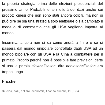
la propria strategia prima delle elezioni presidenziali del
prossimo anno. Probabilmente metterà dei dazi anche sui
prodotti cinesi che non sono stati ancora colpiti, ma non si
può dire se sia una strategia solo elettorale o sia cambiato il
modello di commercio che gli USA vogliono imporre al
mondo.
Insomma, ancora non si sa come andrà a finire e se si
passerà dal mondo unipolare controllato dagli USA ad un
mondo bipolare con gli USA e la Cina a combattere per il
primato. Proprio perché non è possibile fare previsioni certe
si usa la parola
slowbalization
: dire
nonlosobalization
era
troppo lungo.
Fricche
,
,
,
,
,
,
,
cina
dazi
dollaro
economia
finanza
fricche
PIL
USA
Navigazione