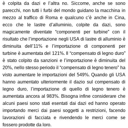
è colpita da dazi e l’altra no. Siccome, anche se sono
parecchi, non tutti i furbi del mondo guidano la macchina in
mezzo al traffico di Roma e qualcuno c’è anche in Cina,
ecco che le lastre d’alluminio, colpite da dazi, sono
magicamente diventate “componenti per turbine” con il
risultato che l’importazione negli USA di lastre di alluminio è
diminuita dell’11% e l’importazione di componenti per
turbine è aumentata del 121%. Il “compensato di legno duro”
è stato colpito da sanzioni e l’importazione è diminuita del
20%, nello stesso periodo il “compensato di legno tenero” ha
visto aumentare le importazioni del 549%. Quando gli USA
hanno aumentato ulteriormente il dazio sul compensato di
legno duro, l’importazione di quello di legno tenero è
aumentata ancora al 983%. Bisogna infine considerare che
alcuni paesi sono stati esentati dai dazi ed hanno operato
importando merci dai paesi soggetti a restrizioni, facendo
lavorazioni di facciata e rivendendo le merci come se
fossero prodotte da loro.