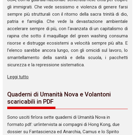
gli immigrati. Che vede sessismo e violenza di genere farsi
sempre più strutturali con il ritorno della sacra trinità di dio,
patria e famiglia. Che vede la devastazione ambientale
accelerare sempre di più, con l’avanzata di un capitalismo di
rapina che sotto il maquillage del green washing consuma
risorse e distrugge ecosistemi a velocità sempre più alta. E
l’elenco sarebbe ancora lungo, con gli omicidi sul lavoro, lo
smantellamento della sanità e della scuola, i pacchetti
sicurezza e la repressione sistematica.
Leggi tutto
Quaderni di Umanità Nova e Volantoni
scaricabili in PDF
Sono usciti fin’ora sette quaderni di Umanità Nova in
formato pdf: un’intervista ai compagni di Hong Kong, due
dossier su Fantascienza ed Anarchia, Camus e lo Spirito