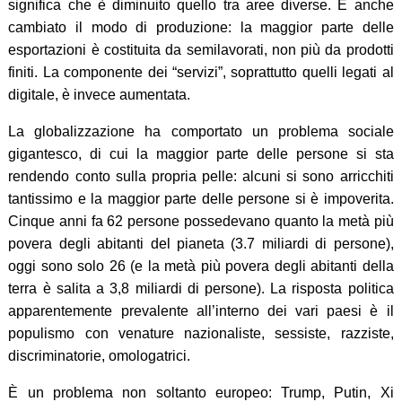
significa che è diminuito quello tra aree diverse. È anche
cambiato il modo di produzione: la maggior parte delle
esportazioni è costituita da semilavorati, non più da prodotti
finiti. La componente dei “servizi”, soprattutto quelli legati al
digitale, è invece aumentata.
La globalizzazione ha comportato un problema sociale
gigantesco, di cui la maggior parte delle persone si sta
rendendo conto sulla propria pelle: alcuni si sono arricchiti
tantissimo e la maggior parte delle persone si è impoverita.
Cinque anni fa 62 persone possedevano quanto la metà più
povera degli abitanti del pianeta (3.7 miliardi di persone),
oggi sono solo 26 (e la metà più povera degli abitanti della
terra è salita a 3,8 miliardi di persone). La risposta politica
apparentemente prevalente all’interno dei vari paesi è il
populismo con venature nazionaliste, sessiste, razziste,
discriminatorie, omologatrici.
È un problema non soltanto europeo: Trump, Putin, Xi