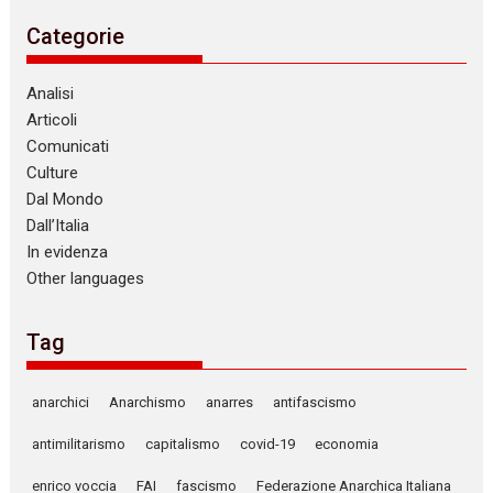
Categorie
Analisi
Articoli
Comunicati
Culture
Dal Mondo
Dall’Italia
In evidenza
Other languages
Tag
anarchici
Anarchismo
anarres
antifascismo
antimilitarismo
capitalismo
covid-19
economia
enrico voccia
FAI
fascismo
Federazione Anarchica Italiana