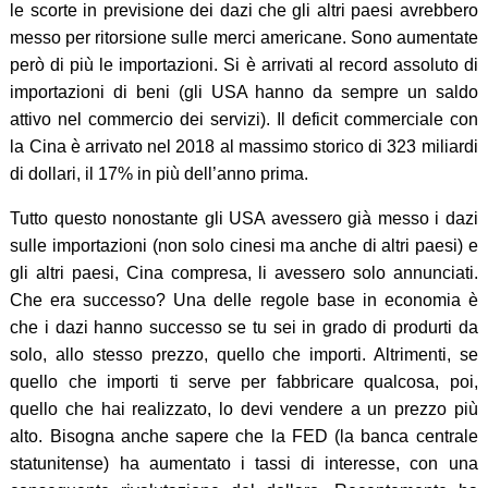
le scorte in previsione dei dazi che gli altri paesi avrebbero
messo per ritorsione sulle merci americane. Sono aumentate
però di più le importazioni. Si è arrivati al record assoluto di
importazioni di beni (gli USA hanno da sempre un saldo
attivo nel commercio dei servizi). Il deficit commerciale con
la Cina è arrivato nel 2018 al massimo storico di 323 miliardi
di dollari, il 17% in più dell’anno prima.
Tutto questo nonostante gli USA avessero già messo i dazi
sulle importazioni (non solo cinesi ma anche di altri paesi) e
gli altri paesi, Cina compresa, li avessero solo annunciati.
Che era successo? Una delle regole base in economia è
che i dazi hanno successo se tu sei in grado di produrti da
solo, allo stesso prezzo, quello che importi. Altrimenti, se
quello che importi ti serve per fabbricare qualcosa, poi,
quello che hai realizzato, lo devi vendere a un prezzo più
alto. Bisogna anche sapere che la FED (la banca centrale
statunitense) ha aumentato i tassi di interesse, con una