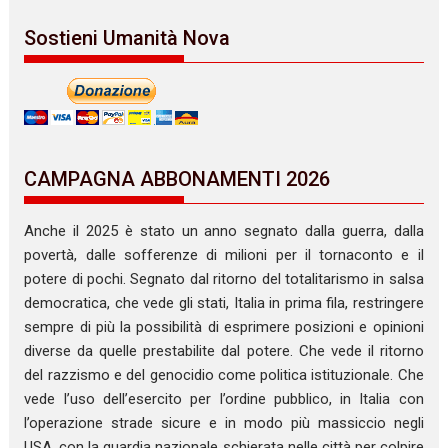
Sostieni Umanità Nova
CAMPAGNA ABBONAMENTI 2026
Anche il 2025 è stato un anno segnato dalla guerra, dalla
povertà, dalle sofferenze di milioni per il tornaconto e il
potere di pochi. Segnato dal ritorno del totalitarismo in salsa
democratica, che vede gli stati, Italia in prima fila, restringere
sempre di più la possibilità di esprimere posizioni e opinioni
diverse da quelle prestabilite dal potere. Che vede il ritorno
del razzismo e del genocidio come politica istituzionale. Che
vede l’uso dell’esercito per l’ordine pubblico, in Italia con
l’operazione strade sicure e in modo più massiccio negli
USA, con la guardia nazionale schierata nelle città per colpire