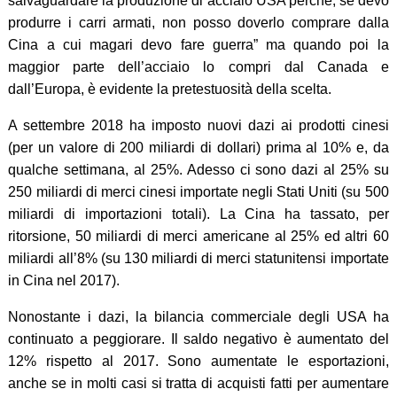
salvaguardare la produzione di acciaio USA perché, se devo
produrre i carri armati, non posso doverlo comprare dalla
Cina a cui magari devo fare guerra” ma quando poi la
maggior parte dell’acciaio lo compri dal Canada e
dall’Europa, è evidente la pretestuosità della scelta.
A settembre 2018 ha imposto nuovi dazi ai prodotti cinesi
(per un valore di 200 miliardi di dollari) prima al 10% e, da
qualche settimana, al 25%. Adesso ci sono dazi al 25% su
250 miliardi di merci cinesi importate negli Stati Uniti (su 500
miliardi di importazioni totali). La Cina ha tassato, per
ritorsione, 50 miliardi di merci americane al 25% ed altri 60
miliardi all’8% (su 130 miliardi di merci statunitensi importate
in Cina nel 2017).
Nonostante i dazi, la bilancia commerciale degli USA ha
continuato a peggiorare. Il saldo negativo è aumentato del
12% rispetto al 2017. Sono aumentate le esportazioni,
anche se in molti casi si tratta di acquisti fatti per aumentare