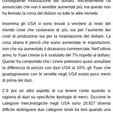
conseguente rivalutazione del dollaro. Recentemente ha
annunciato che non li avrebbe aumentati più, ma questo non
ha fermato la corsa del dollaro su tutte le altre monete.
Insomma gli USA si sono trovati a vendere al resto del
mondo cose che costavano di più, sia per l’aumento dei
costi di produzione sia per la rivalutazione del dollaro. La
cosa strana è perciò che siano aumentate le esportazioni,
non che sia aumentato il disavanzo commerciale. Nell’ultimo
anno, lo Yuan cinese si è svalutato del 7% rispetto al dollaro.
Questo ha comportato che i cinesi potessero quasi annullare
la differenza di prezzo con dazi USA al 10%: gli Yuan che
guadagnavano con le vendite negli USA erano poco meno
di prima dei dazi.
C’è poi un altro aspetto di cui tenere conto quando si
ragiona di dazi su specifiche tipologie di merci. Siccome le
categorie merceologiche negli USA sono 18.927 diventa
difficile distinguere due categorie simili tra loro quando una