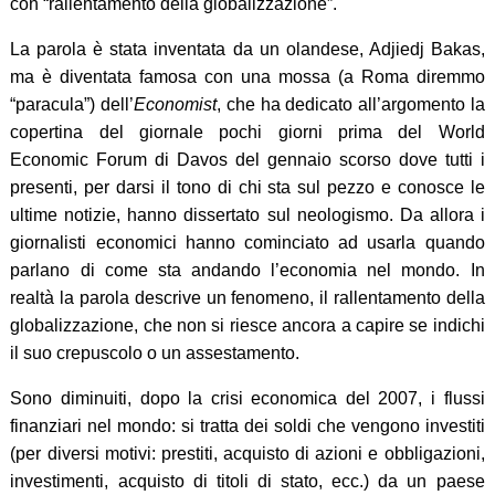
con “rallentamento della globalizzazione”.
La parola è stata inventata da un olandese, Adjiedj Bakas,
ma è diventata famosa con una mossa (a Roma diremmo
“paracula”) dell’
Economist
, che ha dedicato all’argomento la
copertina del giornale pochi giorni prima del World
Economic Forum di Davos del gennaio scorso dove tutti i
presenti, per darsi il tono di chi sta sul pezzo e conosce le
ultime notizie, hanno dissertato sul neologismo. Da allora i
giornalisti economici hanno cominciato ad usarla quando
parlano di come sta andando l’economia nel mondo. In
realtà la parola descrive un fenomeno, il rallentamento della
globalizzazione, che non si riesce ancora a capire se indichi
il suo crepuscolo o un assestamento.
Sono diminuiti, dopo la crisi economica del 2007, i flussi
finanziari nel mondo: si tratta dei soldi che vengono investiti
(per diversi motivi: prestiti, acquisto di azioni e obbligazioni,
investimenti, acquisto di titoli di stato, ecc.) da un paese