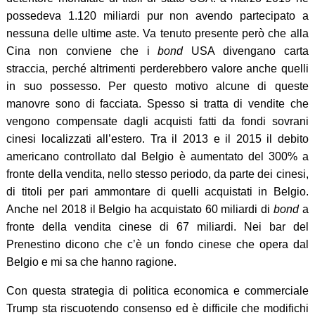
possedeva 1.120 miliardi pur non avendo partecipato a
nessuna delle ultime aste. Va tenuto presente però che alla
Cina non conviene che i
bond
USA divengano carta
straccia, perché altrimenti perderebbero valore anche quelli
in suo possesso. Per questo motivo alcune di queste
manovre sono di facciata. Spesso si tratta di vendite che
vengono compensate dagli acquisti fatti da fondi sovrani
cinesi localizzati all’estero. Tra il 2013 e il 2015 il debito
americano controllato dal Belgio è aumentato del 300% a
fronte della vendita, nello stesso periodo, da parte dei cinesi,
di titoli per pari ammontare di quelli acquistati in Belgio.
Anche nel 2018 il Belgio ha acquistato 60 miliardi di
bond
a
fronte della vendita cinese di 67 miliardi.
Nei bar del
Prenestino dicono che c’è un fondo cinese che opera dal
Belgio e mi sa che hanno ragione.
Con questa strategia di politica economica e commerciale
Trump sta riscuotendo consenso ed è difficile che modifichi