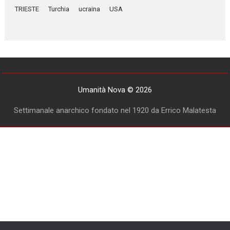
TRIESTE
Turchia
ucraina
USA
Umanità Nova © 2026
Settimanale anarchico fondato nel 1920 da Errico Malatesta