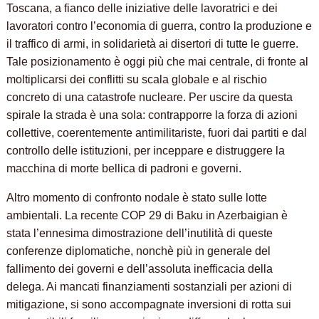
Toscana, a fianco delle iniziative delle lavoratrici e dei
lavoratori contro l’economia di guerra, contro la produzione e
il traffico di armi, in solidarietà ai disertori di tutte le guerre.
Tale posizionamento è oggi più che mai centrale, di fronte al
moltiplicarsi dei conflitti su scala globale e al rischio
concreto di una catastrofe nucleare. Per uscire da questa
spirale la strada è una sola: contrapporre la forza di azioni
collettive, coerentemente antimilitariste, fuori dai partiti e dal
controllo delle istituzioni, per inceppare e distruggere la
macchina di morte bellica di padroni e governi.
Altro momento di confronto nodale è stato sulle lotte
ambientali. La recente COP 29 di Baku in Azerbaigian è
stata l’ennesima dimostrazione dell’inutilità di queste
conferenze diplomatiche, nonchè più in generale del
fallimento dei governi e dell’assoluta inefficacia della
delega. Ai mancati finanziamenti sostanziali per azioni di
mitigazione, si sono accompagnate inversioni di rotta sui