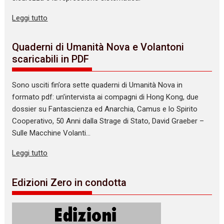
Leggi tutto
Quaderni di Umanità Nova e Volantoni
scaricabili in PDF
Sono usciti fin’ora sette quaderni di Umanità Nova in
formato pdf: un’intervista ai compagni di Hong Kong, due
dossier su Fantascienza ed Anarchia, Camus e lo Spirito
Cooperativo, 50 Anni dalla Strage di Stato, David Graeber –
Sulle Macchine Volanti…
Leggi tutto
Edizioni Zero in condotta