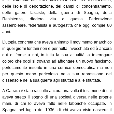
delle isole di deportazione, dei campi di concentramento,
delle galere fasciste, della guerra di Spagna, della
Resistenza, diedero vita a questa Federazione
assembleare, federalista e autogestita che oggi compie 80
anni.
L’utopia concreta che aveva animato il movimento anarchico
in quei giorni lontani non è per nulla invecchiata ed è ancora
qui di fronte a noi, in tutta la sua attualità, a interrogare
coloro che oggi si trovano ad affrontare un nuovo fascismo,
perfettamente inserito in una cornice democratica ma non
per questo meno pericoloso nella sua repressione del
dissenso e nella sua guerra agli sfruttati e alle sfruttate.
A Carrara è stato raccolto ancora una volta il testimone di chi
aveva stretto il sogno di una società diversa nelle proprie
mani, di chi lo aveva fatto nelle fabbriche occupate, in
Spagna nel luglio del 1936, di chi aveva visto nascere il