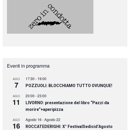
Eventi in programma
17:30
-
19:00
AGO
7
POZZUOLI: BLOCCHIAMO TUTTO OVUNQUE!
20:00
-
23:00
AGO
11
LIVORNO: presentazione del libro “Pazzi da
morire”+aperipizza
Agosto 16
-
Agosto 22
AGO
16
ROCCATEDERIGHI: X° FestivalSedicid’Agosto