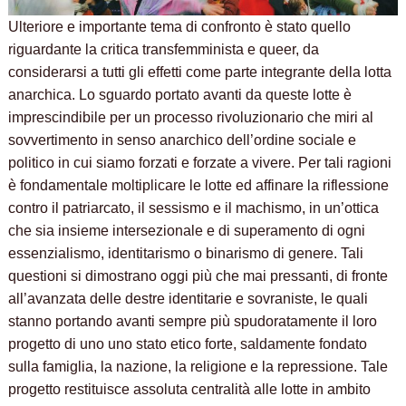
Ulteriore e importante tema di confronto è stato quello
riguardante la critica transfemminista e queer, da
considerarsi a tutti gli effetti come parte integrante della lotta
anarchica. Lo sguardo portato avanti da queste lotte è
imprescindibile per un processo rivoluzionario che miri al
sovvertimento in senso anarchico dell’ordine sociale e
politico in cui siamo forzati e forzate a vivere. Per tali ragioni
è fondamentale moltiplicare le lotte ed affinare la riflessione
contro il patriarcato, il sessismo e il machismo, in un’ottica
che sia insieme intersezionale e di superamento di ogni
essenzialismo, identitarismo o binarismo di genere. Tali
questioni si dimostrano oggi più che mai pressanti, di fronte
all’avanzata delle destre identitarie e sovraniste, le quali
stanno portando avanti sempre più spudoratamente il loro
progetto di uno uno stato etico forte, saldamente fondato
sulla famiglia, la nazione, la religione e la repressione. Tale
progetto restituisce assoluta centralità alle lotte in ambito