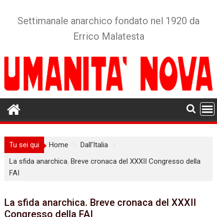
Skip
to
Settimanale anarchico fondato nel 1920 da
content
Errico Malatesta
Tu sei qui
Home
Dall'Italia
La sfida anarchica. Breve cronaca del XXXII Congresso della
FAI
La sfida anarchica. Breve cronaca del XXXII
Congresso della FAI