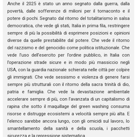
Anche il 2025 è stato un anno segnato dalla guerra, dalla
povertà, dalle sofferenze di milioni per il tornaconto e il
potere di pochi. Segnato dal ritorno del totalitarismo in salsa
democratica, che vede gli stati, Italia in prima fila, restringere
sempre di più la possibilità di esprimere posizioni e opinioni
diverse da quelle prestabilite dal potere. Che vede il ritorno
del razzismo e del genocidio come politica istituzionale. Che
vede l’uso dell’esercito per l’ordine pubblico, in Italia con
l’operazione strade sicure e in modo più massiccio negli
USA, con la guardia nazionale schierata nelle città per colpire
gli immigrati. Che vede sessismo e violenza di genere farsi
sempre più strutturali con il ritorno della sacra trinità di dio,
patria e famiglia. Che vede la devastazione ambientale
accelerare sempre di più, con l’avanzata di un capitalismo di
rapina che sotto il maquillage del green washing consuma
risorse e distrugge ecosistemi a velocità sempre più alta. E
l’elenco sarebbe ancora lungo, con gli omicidi sul lavoro, lo
smantellamento della sanità e della scuola, i pacchetti
sicurezza e la repressione sistematica.