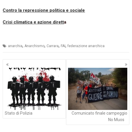
Contro la repressione politica e sociale
Crisi climatica e azione dirett
a
,
,
,
,
anarchia
Anarchismo
Carrara
FAI
federazione anarchica
Navigazione
articoli
Stato di Polizia
Comunicato finale campeggio
No Muos