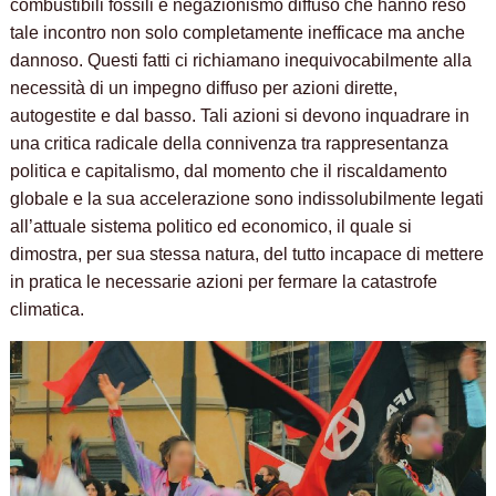
combustibili fossili e negazionismo diffuso che hanno reso
tale incontro non solo completamente inefficace ma anche
dannoso. Questi fatti ci richiamano inequivocabilmente alla
necessità di un impegno diffuso per azioni dirette,
autogestite e dal basso. Tali azioni si devono inquadrare in
una critica radicale della connivenza tra rappresentanza
politica e capitalismo, dal momento che il riscaldamento
globale e la sua accelerazione sono indissolubilmente legati
all’attuale sistema politico ed economico, il quale si
dimostra, per sua stessa natura, del tutto incapace di mettere
in pratica le necessarie azioni per fermare la catastrofe
climatica.