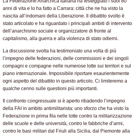
La Federazione Anarchica Italiana ha festeggiato i suoi 80
anni di vita e lo ha fatto a Carrara: città che ne ha visto la
nascita all’indomani della Liberazione. Il dibattito svolto è
stato articolato e ha riguardato i principali ambiti di intervento
dell’anarchismo sociale e organizzatore di fronte al
capitalismo, alla guerra e alla violenza di stato odierni.
La discussione svolta ha testimoniato una volta di più
l’impegno delle federazioni, delle commissioni e dei singoli
compagni e compagne nelle numerose lotte sui territori e sul
piano internazionale. Impossibile riportare esaurientemente
ogni aspetto del dibattito in questo articolo. Ci limiteremo a
qualche cenno sulle questioni più importanti.
Il confronto congressuale si è aperto ribadendo l’impegno
della FAI in ambito antimilitarista: uno sforzo che ha visto la
Federazione in prima fila nelle lotte contro la militarizzazione
delle scuole e delle università, contro le fabbriche d’armi,
contro le basi militari dal Friuli alla Sicilia, dal Piemonte alla