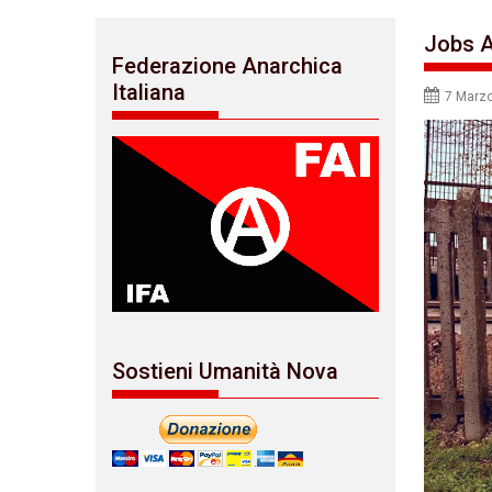
Jobs A
Federazione Anarchica
Italiana
7 Marz
Sostieni Umanità Nova