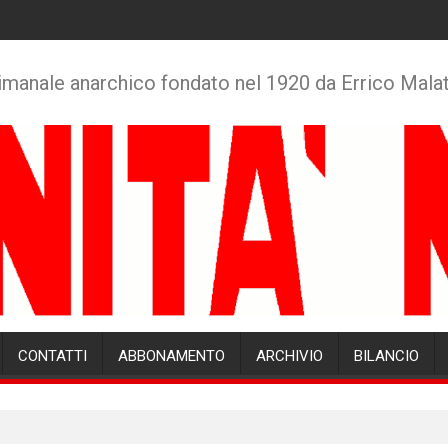
imanale anarchico fondato nel 1920 da Errico Mala
CONTATTI
ABBONAMENTO
ARCHIVIO
BILANCIO