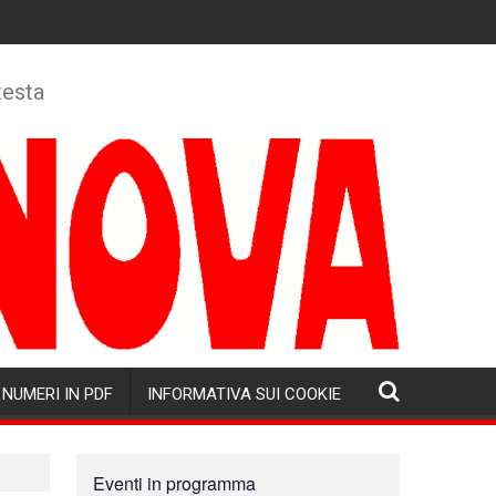
testa
NUMERI IN PDF
INFORMATIVA SUI COOKIE
Eventi in programma