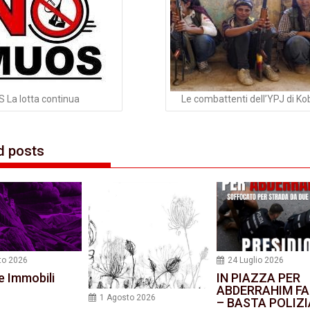
La lotta continua
Le combattenti dell’YPJ di K
d posts
to 2026
24 Luglio 2026
e Immobili
IN PIAZZA PER
ABDERRAHIM FA
1 Agosto 2026
– BASTA POLIZI