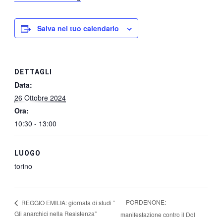
Salva nel tuo calendario
DETTAGLI
Data:
26 Ottobre 2024
Ora:
10:30 - 13:00
LUOGO
torino
PORDENONE:
REGGIO EMILIA: giornata di studi ”
Gli anarchici nella Resistenza”
manifestazione contro il Ddl