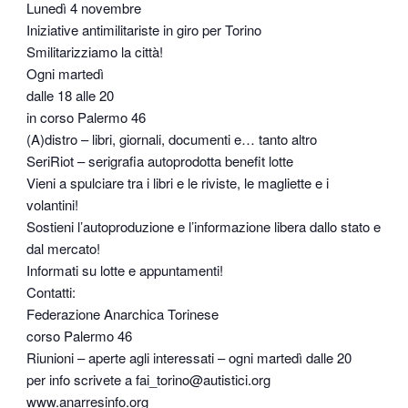
Lunedì 4 novembre
Iniziative antimilitariste in giro per Torino
Smilitarizziamo la città!
Ogni martedì
dalle 18 alle 20
in corso Palermo 46
(A)distro – libri, giornali, documenti e… tanto altro
SeriRiot – serigrafia autoprodotta benefit lotte
Vieni a spulciare tra i libri e le riviste, le magliette e i
volantini!
Sostieni l’autoproduzione e l’informazione libera dallo stato e
dal mercato!
Informati su lotte e appuntamenti!
Contatti:
Federazione Anarchica Torinese
corso Palermo 46
Riunioni – aperte agli interessati – ogni martedì dalle 20
per info scrivete a fai_torino@autistici.org
www.anarresinfo.org