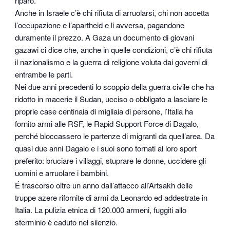
riparo.
Anche in Israele c’è chi rifiuta di arruolarsi, chi non accetta
l’occupazione e l’apartheid e li avversa, pagandone
duramente il prezzo. A Gaza un documento di giovani
gazawi ci dice che, anche in quelle condizioni, c’è chi rifiuta
il nazionalismo e la guerra di religione voluta dai governi di
entrambe le parti.
Nei due anni precedenti lo scoppio della guerra civile che ha
ridotto in macerie il Sudan, ucciso o obbligato a lasciare le
proprie case centinaia di migliaia di persone, l’Italia ha
fornito armi alle RSF, le Rapid Support Force di Dagalo,
perché bloccassero le partenze di migranti da quell’area. Da
quasi due anni Dagalo e i suoi sono tornati al loro sport
preferito: bruciare i villaggi, stuprare le donne, uccidere gli
uomini e arruolare i bambini.
É trascorso oltre un anno dall’attacco all’Artsakh delle
truppe azere rifornite di armi da Leonardo ed addestrate in
Italia. La pulizia etnica di 120.000 armeni, fuggiti allo
sterminio è caduto nel silenzio.