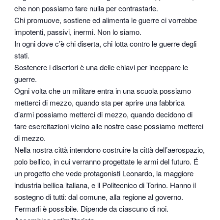
che non possiamo fare nulla per contrastarle.
Chi promuove, sostiene ed alimenta le guerre ci vorrebbe
impotenti, passivi, inermi. Non lo siamo.
In ogni dove c’è chi diserta, chi lotta contro le guerre degli
stati.
Sostenere i disertori è una delle chiavi per inceppare le
guerre.
Ogni volta che un militare entra in una scuola possiamo
metterci di mezzo, quando sta per aprire una fabbrica
d’armi possiamo metterci di mezzo, quando decidono di
fare esercitazioni vicino alle nostre case possiamo metterci
di mezzo.
Nella nostra città intendono costruire la città dell’aerospazio,
polo bellico, in cui verranno progettate le armi del futuro. É
un progetto che vede protagonisti Leonardo, la maggiore
industria bellica italiana, e il Politecnico di Torino. Hanno il
sostegno di tutti: dal comune, alla regione al governo.
Fermarli è possibile. Dipende da ciascuno di noi.