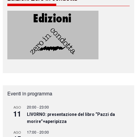
Eventi in programma
20:00
-
23:00
AGO
11
LIVORNO: presentazione del libro “Pazzi da
morire”+aperipizza
17:00
-
20:00
AGO