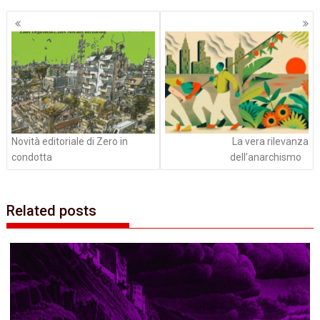
Navigazione
articoli
Novità editoriale di Zero in
La vera rilevanza
condotta
dell’anarchismo
Related posts