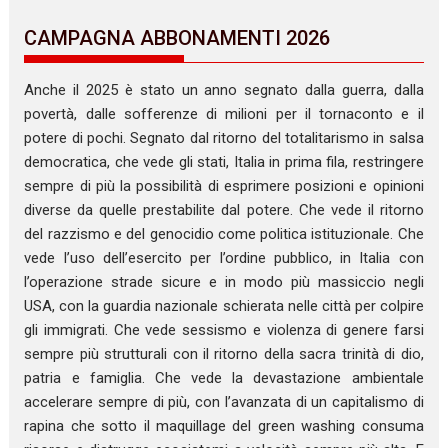
CAMPAGNA ABBONAMENTI 2026
Anche il 2025 è stato un anno segnato dalla guerra, dalla
povertà, dalle sofferenze di milioni per il tornaconto e il
potere di pochi. Segnato dal ritorno del totalitarismo in salsa
democratica, che vede gli stati, Italia in prima fila, restringere
sempre di più la possibilità di esprimere posizioni e opinioni
diverse da quelle prestabilite dal potere. Che vede il ritorno
del razzismo e del genocidio come politica istituzionale. Che
vede l’uso dell’esercito per l’ordine pubblico, in Italia con
l’operazione strade sicure e in modo più massiccio negli
USA, con la guardia nazionale schierata nelle città per colpire
gli immigrati. Che vede sessismo e violenza di genere farsi
sempre più strutturali con il ritorno della sacra trinità di dio,
patria e famiglia. Che vede la devastazione ambientale
accelerare sempre di più, con l’avanzata di un capitalismo di
rapina che sotto il maquillage del green washing consuma