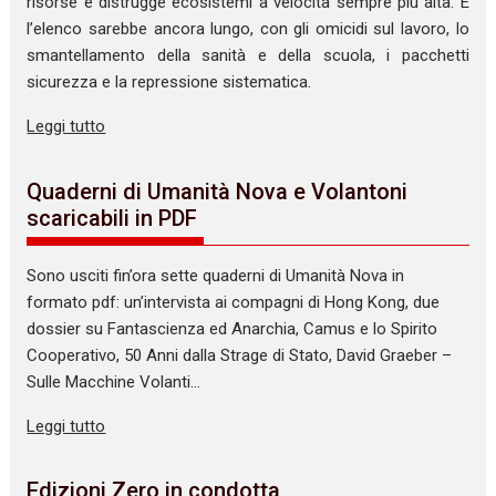
risorse e distrugge ecosistemi a velocità sempre più alta. E
l’elenco sarebbe ancora lungo, con gli omicidi sul lavoro, lo
smantellamento della sanità e della scuola, i pacchetti
sicurezza e la repressione sistematica.
Leggi tutto
Quaderni di Umanità Nova e Volantoni
scaricabili in PDF
Sono usciti fin’ora sette quaderni di Umanità Nova in
formato pdf: un’intervista ai compagni di Hong Kong, due
dossier su Fantascienza ed Anarchia, Camus e lo Spirito
Cooperativo, 50 Anni dalla Strage di Stato, David Graeber –
Sulle Macchine Volanti…
Leggi tutto
Edizioni Zero in condotta