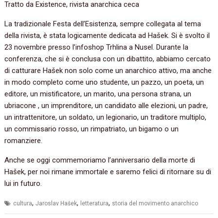
Tratto da Existence, rivista anarchica ceca
La tradizionale Festa dell’Esistenza, sempre collegata al tema
della rivista, è stata logicamente dedicata ad Hašek. Si è svolto il
23 novembre presso l’infoshop Trhlina a Nusel. Durante la
conferenza, che si è conclusa con un dibattito, abbiamo cercato
di catturare Hašek non solo come un anarchico attivo, ma anche
in modo completo come uno studente, un pazzo, un poeta, un
editore, un mistificatore, un marito, una persona strana, un
ubriacone , un imprenditore, un candidato alle elezioni, un padre,
un intrattenitore, un soldato, un legionario, un traditore multiplo,
un commissario rosso, un rimpatriato, un bigamo o un
romanziere.
Anche se oggi commemoriamo l’anniversario della morte di
Hašek, per noi rimane immortale e saremo felici di ritornare su di
lui in futuro.
,
,
,
cultura
Jaroslav Hašek
letteratura
storia del movimento anarchico