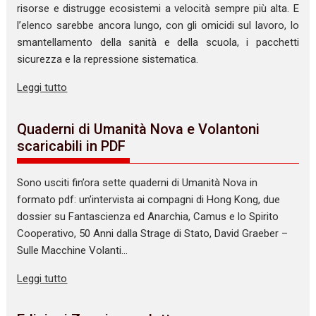
risorse e distrugge ecosistemi a velocità sempre più alta. E
l’elenco sarebbe ancora lungo, con gli omicidi sul lavoro, lo
smantellamento della sanità e della scuola, i pacchetti
sicurezza e la repressione sistematica.
Leggi tutto
Quaderni di Umanità Nova e Volantoni
scaricabili in PDF
Sono usciti fin’ora sette quaderni di Umanità Nova in
formato pdf: un’intervista ai compagni di Hong Kong, due
dossier su Fantascienza ed Anarchia, Camus e lo Spirito
Cooperativo, 50 Anni dalla Strage di Stato, David Graeber –
Sulle Macchine Volanti…
Leggi tutto