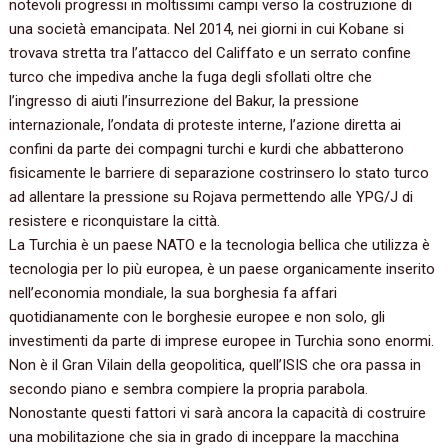
notevoli progressi in moltissimi campi verso la costruzione di
una società emancipata. Nel 2014, nei giorni in cui Kobane si
trovava stretta tra l’attacco del Califfato e un serrato confine
turco che impediva anche la fuga degli sfollati oltre che
l’ingresso di aiuti l’insurrezione del Bakur, la pressione
internazionale, l’ondata di proteste interne, l’azione diretta ai
confini da parte dei compagni turchi e kurdi che abbatterono
fisicamente le barriere di separazione costrinsero lo stato turco
ad allentare la pressione su Rojava permettendo alle YPG/J di
resistere e riconquistare la città.
La Turchia è un paese NATO e la tecnologia bellica che utilizza è
tecnologia per lo più europea, è un paese organicamente inserito
nell’economia mondiale, la sua borghesia fa affari
quotidianamente con le borghesie europee e non solo, gli
investimenti da parte di imprese europee in Turchia sono enormi.
Non è il Gran Vilain della geopolitica, quell’ISIS che ora passa in
secondo piano e sembra compiere la propria parabola.
Nonostante questi fattori vi sarà ancora la capacità di costruire
una mobilitazione che sia in grado di inceppare la macchina