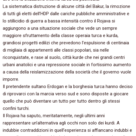
La sistematica distruzione di alcune città del Bakur, la rimozione
di tutti gli eletti dell’HDP dalle cariche pubbliche amministrative e
lo stillicidio di guerra a bassa intensità contro il Rojava si
aggiungono a una situazione sociale che vede un sempre
maggiore sfruttamento della classe operaia turca e kurda,
grandiosi progetti edilizi che prevedono l’espulsione di centinaia
di migliaia di appartenenti alle classi popolari, sia nelle
riconquistate, e rase al suolo, città kurde che nei grandi centri
urbani anatolici e una repressione sociale in fortissimo aumento
a causa della reislamizzazione della società che il governo vuole
imporre.
Il pretendente sultano Erdogan e la borghesia turca hanno deciso
di riprovarci con la marcia verso sud e sono disposte a giocare
quello che può diventare un tutto per tutto dentro gli stessi
confini turchi.
Il Rojava ha saputo, meritatamente, negli ultimi anni
rappresentare un’alternativa agli occhi non solo dei kurdi. A
indubbie contraddizioni in quell’esperienza si affiancano indubbi e