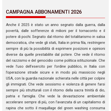
CAMPAGNA ABBONAMENTI 2026
Anche il 2025 è stato un anno segnato dalla guerra, dalla
povertà, dalle sofferenze di milioni per il tornaconto e il
potere di pochi. Segnato dal ritorno del totalitarismo in salsa
democratica, che vede gli stati, Italia in prima fila, restringere
sempre di più la possibilità di esprimere posizioni e opinioni
diverse da quelle prestabilite dal potere. Che vede il ritorno
del razzismo e del genocidio come politica istituzionale. Che
vede l’uso dell’esercito per l’ordine pubblico, in Italia con
l’operazione strade sicure e in modo più massiccio negli
USA, con la guardia nazionale schierata nelle città per colpire
gli immigrati. Che vede sessismo e violenza di genere farsi
sempre più strutturali con il ritorno della sacra trinità di dio,
patria e famiglia. Che vede la devastazione ambientale
accelerare sempre di più, con l’avanzata di un capitalismo di
rapina che sotto il maquillage del green washing consuma