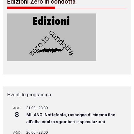
Edizioni Zero in condotta
Eventi in programma
21:00
-
23:30
AGO
8
MILANO: Nottefanta, rassegna di cinema fino
all’alba contro sgomberi e speculazioni
20:00
-
23:00
AGO