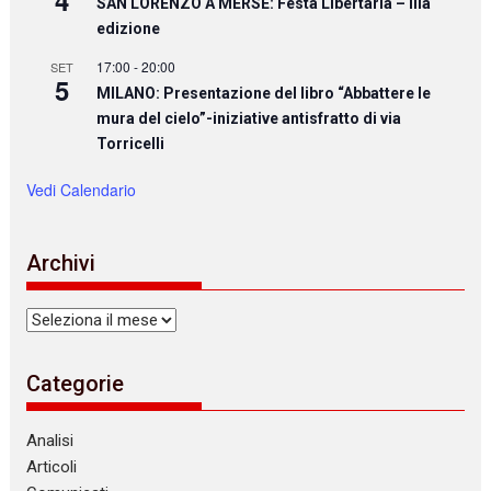
SAN LORENZO A MERSE: Festa Libertaria – IIIa
edizione
17:00
-
20:00
SET
5
MILANO: Presentazione del libro “Abbattere le
mura del cielo”-iniziative antisfratto di via
Torricelli
Vedi Calendario
Archivi
Archivi
Categorie
Analisi
Articoli