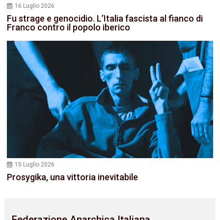
16 Luglio 2026
Fu strage e genocidio. L’Italia fascista al fianco di
Franco contro il popolo iberico
15 Luglio 2026
Prosygika, una vittoria inevitabile
Federazione Anarchica Italiana