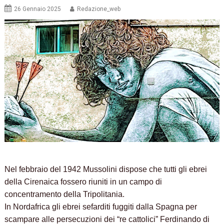
26 Gennaio 2025
Redazione_web
Nel febbraio del 1942 Mussolini dispose che tutti gli ebrei
della Cirenaica fossero riuniti in un campo di
concentramento della Tripolitania.
In Nordafrica gli ebrei sefarditi fuggiti dalla Spagna per
scampare alle persecuzioni dei “re cattolici” Ferdinando di