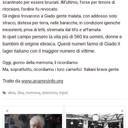
scantinato per essere bruciati. All’ultimo, forse per timore di
ritorsioni, l’ordine fu revocato.
Gli inglesi trovarono a Giado gente malata, con addosso solo
stracci, distesa per terra, nelle baracche, in condizioni igieniche
inesistenti, priva di letti, stremata dal tifo e affamata.
In quel campo
persero la vita più di 560 tra uomini, donne e
bambini di origine ebraica. Questi numeri fanno di Giado il
lager italiano con il maggior numero di vittime.
Oggi, giorno della memoria, li ricordiamo.
Ma, soprattutto, ricordiamo i loro carnefici. Italiani brava gente.
Tratto da
www.anarresinfo.org
,
,
,
,
ebrei
libia
memoria
sterminio
tripoli
Navigazione
articoli