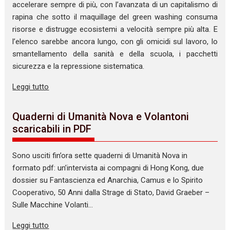
accelerare sempre di più, con l’avanzata di un capitalismo di
rapina che sotto il maquillage del green washing consuma
risorse e distrugge ecosistemi a velocità sempre più alta. E
l’elenco sarebbe ancora lungo, con gli omicidi sul lavoro, lo
smantellamento della sanità e della scuola, i pacchetti
sicurezza e la repressione sistematica.
Leggi tutto
Quaderni di Umanità Nova e Volantoni
scaricabili in PDF
Sono usciti fin’ora sette quaderni di Umanità Nova in
formato pdf: un’intervista ai compagni di Hong Kong, due
dossier su Fantascienza ed Anarchia, Camus e lo Spirito
Cooperativo, 50 Anni dalla Strage di Stato, David Graeber –
Sulle Macchine Volanti…
Leggi tutto