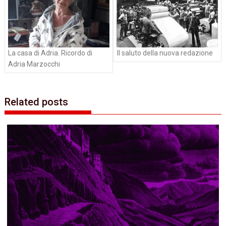
La casa di Adria. Ricordo di
Il saluto della nuova redazione
Adria Marzocchi
Related posts