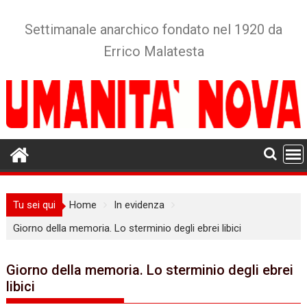
Skip
to
Settimanale anarchico fondato nel 1920 da
content
Errico Malatesta
Tu sei qui
Home
In evidenza
Giorno della memoria. Lo sterminio degli ebrei libici
Giorno della memoria. Lo sterminio degli ebrei
libici