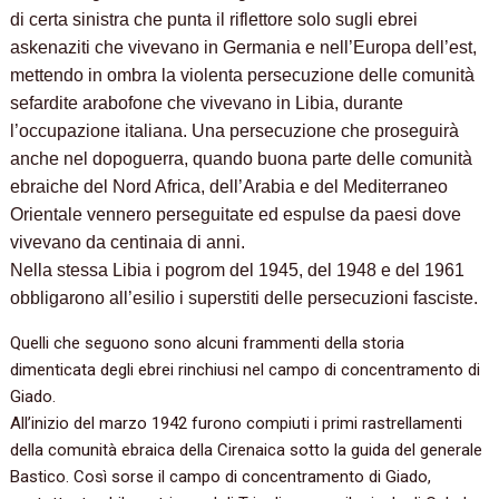
di certa sinistra che punta il riflettore solo sugli ebrei
askenaziti che vivevano in Germania e nell’Europa dell’est,
mettendo in ombra la violenta persecuzione delle comunità
sefardite arabofone che vivevano in Libia, durante
l’occupazione italiana. Una persecuzione che proseguirà
anche nel dopoguerra, quando buona parte delle comunità
ebraiche del Nord Africa, dell’Arabia e del Mediterraneo
Orientale vennero perseguitate ed espulse da paesi dove
vivevano da centinaia di anni.
Nella stessa Libia i pogrom del 1945, del 1948 e del 1961
obbligarono all’esilio i superstiti delle persecuzioni fasciste.
Quelli che seguono sono alcuni frammenti della storia
dimenticata degli ebrei rinchiusi nel campo di concentramento di
Giado.
All’inizio del marzo 1942 furono compiuti i primi rastrellamenti
della comunità ebraica della Cirenaica sotto la guida del generale
Bastico. Così sorse il campo di concentramento di Giado,