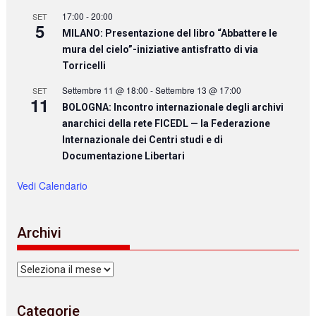
17:00
-
20:00
SET
5
MILANO: Presentazione del libro “Abbattere le
mura del cielo”-iniziative antisfratto di via
Torricelli
Settembre 11 @ 18:00
-
Settembre 13 @ 17:00
SET
11
BOLOGNA: Incontro internazionale degli archivi
anarchici della rete FICEDL — la Federazione
Internazionale dei Centri studi e di
Documentazione Libertari
Vedi Calendario
Archivi
Archivi
Categorie