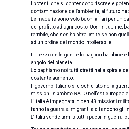
I potenti che si contendono risorse e potere, 
contaminazione dell’ambiente, al futuro nega
Le macerie sono solo buoni affari per un cap
del profitto ad ogni costo. Uomini, donne, b
terribile, che non ha altro limite se non quel
ad un ordine del mondo intollerabile.
Il prezzo delle guerre lo pagano bambine e
angolo del pianeta.
Lo paghiamo noi tutti stretti nella spirale del
costante aumento.
Il governo italiano si è schierato nella guerr
missioni in ambito NATO nell’est europeo e
L’Italia è impegnata in ben 43 missioni militar
fanno la guerra ai migranti e difendono gli i
L’Italia vende armi a tutti i paesi in guerra