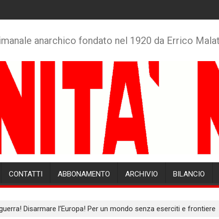
imanale anarchico fondato nel 1920 da Errico Mala
CONTATTI
ABBONAMENTO
ARCHIVIO
BILANCIO
guerra! Disarmare l’Europa! Per un mondo senza eserciti e frontiere