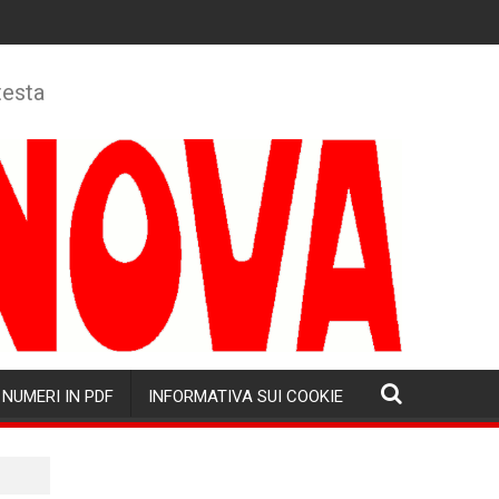
testa
NUMERI IN PDF
INFORMATIVA SUI COOKIE