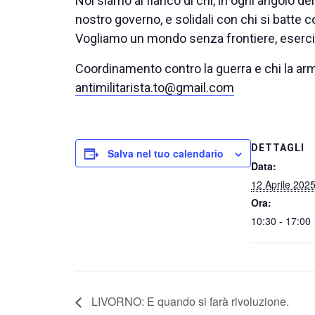
Noi siamo al fianco di chi, in ogni angolo dell
nostro governo, e solidali con chi si batte co
Vogliamo un mondo senza frontiere, esercit
Coordinamento contro la guerra e chi la ar
antimilitarista.to@gmail.com
DETTAGLI
Salva nel tuo calendario
Data:
12 Aprile 202
Ora:
10:30 - 17:00
LIVORNO: E quando si farà rivoluzione.