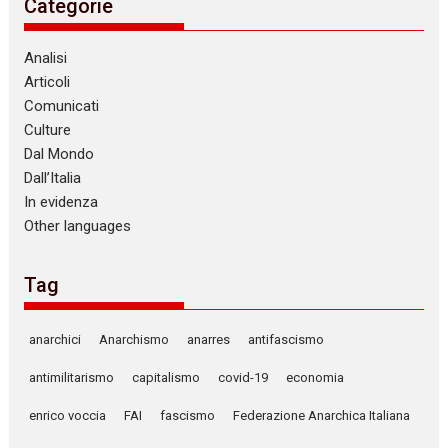
Categorie
Analisi
Articoli
Comunicati
Culture
Dal Mondo
Dall’Italia
In evidenza
Other languages
Tag
anarchici
Anarchismo
anarres
antifascismo
antimilitarismo
capitalismo
covid-19
economia
enrico voccia
FAI
fascismo
Federazione Anarchica Italiana