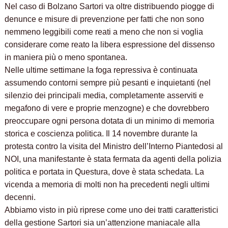
Nel caso di Bolzano Sartori va oltre distribuendo piogge di
denunce e misure di prevenzione per fatti che non sono
nemmeno leggibili come reati a meno che non si voglia
considerare come reato la libera espressione del dissenso
in maniera più o meno spontanea.
Nelle ultime settimane la foga repressiva è continuata
assumendo contorni sempre più pesanti e inquietanti (nel
silenzio dei principali media, completamente asserviti e
megafono di vere e proprie menzogne) e che dovrebbero
preoccupare ogni persona dotata di un minimo di memoria
storica e coscienza politica. Il 14 novembre durante la
protesta contro la visita del Ministro dell’Interno Piantedosi al
NOI, una manifestante è stata fermata da agenti della polizia
politica e portata in Questura, dove è stata schedata. La
vicenda a memoria di molti non ha precedenti negli ultimi
decenni.
Abbiamo visto in più riprese come uno dei tratti caratteristici
della gestione Sartori sia un’attenzione maniacale alla