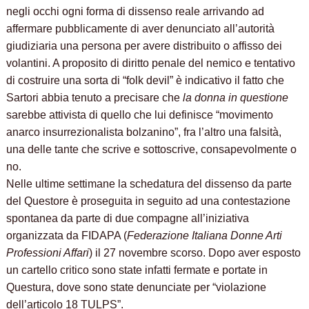
negli occhi ogni forma di dissenso reale arrivando ad
affermare pubblicamente di aver denunciato all’autorità
giudiziaria una persona per avere distribuito o affisso dei
volantini. A proposito di diritto penale del nemico e tentativo
di costruire una sorta di “folk devil” è indicativo il fatto che
Sartori abbia tenuto a precisare che
la donna in questione
sarebbe attivista di quello che lui definisce “movimento
anarco insurrezionalista bolzanino”, fra l’altro una falsità,
una delle tante che scrive e sottoscrive, consapevolmente o
no.
Nelle ultime settimane la schedatura del dissenso da parte
del Questore è proseguita in seguito ad una contestazione
spontanea da parte di due compagne all’iniziativa
organizzata da FIDAPA (
Federazione Italiana Donne Arti
Professioni Affari
) il 27 novembre scorso. Dopo aver esposto
un cartello critico sono state infatti fermate e portate in
Questura, dove sono state denunciate per “violazione
dell’articolo 18 TULPS”.