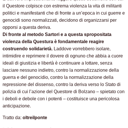
il Questore colpisce con estrema violenza la vita di militanti
politici e manifestanti che di fronte a un’epoca in cui guerre e
genocidi sono normalizzati, decidono di organizzarsi per
opporsi a questa deriva.
Di fronte al metodo Sartori e a questa spropositata
violenza della Questura è fondamentale reagire
costruendo solidarietà.
Laddove vorrebbero isolare,
intimidire e reprimere il dovere di ognuno che abbia a cuore
ideali di giustizia e libertà è continuare a lottare, senza
lasciare nessuno indietro, contro la normalizzazione della
guerra e del genocidio, contro la normalizzazione della
repressione del dissenso, contro la deriva verso lo Stato di
polizia di cui l’azione del Questore di Bolzano – spietato con
i deboli e debole con i potenti – costituisce una pericolosa
anticipazione.
Tratto da:
oltreilponte