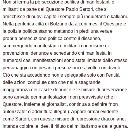
Non si ferma la persecuzione politica di manifestanti e
militanti da parte del Questore Paolo Sartori, che si
arricchisce di nuovi capitoli sempre più inquietanti e kafkiani.
Nella periferica città di Bolzano da alcuni mesi il Questore e
la polizia politica stanno mettendo in piedi una vera e
propria persecuzione politica contro il dissenso,
sommergendo manifestanti e militanti con misure di
prevenzione, denunce e schedando chi manifesta. In
numerosi casi manifestazioni sono state limitate dallo stesso
personaggio con pesanti prescrizioni e a volte con divieti.
Ciò che sta accadendo non è spiegabile solo con l’entità
delle azioni compiute dato che nella stragrande
maggioranza dei casi le denunce e le misure di prevenzione
sono arrivate per manifestazioni non preavvisate (che il
Questore, insieme ai giornalisti, continua a definire “non
autorizzate” o addirittura illegali). Appare ormai evidente
come Sartori, con queste misure di repressione draconiane,
intenda colpire le idee, il rifiuto del militarismo e della guerra,