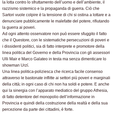
la lotta contro lo sfruttamento dell’uomo e dell’ambiente, il
razzismo sistemico e la propaganda di guerra. Ciò che
Sartori vuole colpire è la tensione di chi si ostina a lottare e a
denunciare pubblicamente le malefatte del potere, rifiutando
la guerra ai poveri.
Ad ogni attento osservatore non può essere sfuggito il fatto
che il Questore, con le sistematiche persecuzioni di poveri e
i dissidenti politici, sia di fatto interprete e promotore della
linea politica del Governo e della Provincia con gli assessori
Ulli Mair e Marco Galateo in testa ma senza dimenticare lo
showman Urzí.
Una linea politica-poliziesca che ricerca facile consenso
attraverso le bastonate inflitte ai settori più poveri e marginali
della città; in ogni caso di chi non ha soldi e potere. E anche
qui la sinergia con l’apparato mediatico del gruppo Athesia,
di fatto detentore del monopolio dell’informazione in
Provincia e quindi della costruzione della realtà e della sua
percezione da parte dei cittadini, è forte.