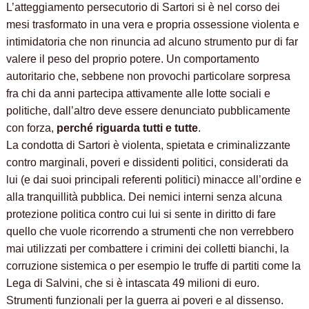
L’atteggiamento persecutorio di Sartori si è nel corso dei
mesi trasformato in una vera e propria ossessione violenta e
intimidatoria che non rinuncia ad alcuno strumento pur di far
valere il peso del proprio potere. Un comportamento
autoritario che, sebbene non provochi particolare sorpresa
fra chi da anni partecipa attivamente alle lotte sociali e
politiche, dall’altro deve essere denunciato pubblicamente
con forza,
perché riguarda tutti e tutte
.
La condotta di Sartori è violenta, spietata e criminalizzante
contro marginali, poveri e dissidenti politici, considerati da
lui (e dai suoi principali referenti politici) minacce all’ordine e
alla tranquillità pubblica. Dei nemici interni senza alcuna
protezione politica contro cui lui si sente in diritto di fare
quello che vuole ricorrendo a strumenti che non verrebbero
mai utilizzati per combattere i crimini dei colletti bianchi, la
corruzione sistemica o per esempio le truffe di partiti come la
Lega di Salvini, che si è intascata 49 milioni di euro.
Strumenti funzionali per la guerra ai poveri e al dissenso.