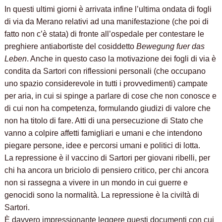
In questi ultimi giorni è arrivata infine l’ultima ondata di fogli
di via da Merano relativi ad una manifestazione (che poi di
fatto non c’è stata) di fronte all’ospedale per contestare le
preghiere antiabortiste del cosiddetto
Bewegung fuer das
Leben
. Anche in questo caso la motivazione dei fogli di via è
condita da Sartori con riflessioni personali (che occupano
uno spazio considerevole in tutti i provvedimenti) campate
per aria, in cui si spinge a parlare di cose che non conosce e
di cui non ha competenza, formulando giudizi di valore che
non ha titolo di fare. Atti di una persecuzione di Stato che
vanno a colpire affetti famigliari e umani e che intendono
piegare persone, idee e percorsi umani e politici di lotta.
La repressione è il vaccino di Sartori per giovani ribelli, per
chi ha ancora un briciolo di pensiero critico, per chi ancora
non si rassegna a vivere in un mondo in cui guerre e
genocidi sono la normalità. La repressione è la civiltà di
Sartori.
È davvero impressionante leggere questi documenti con cui