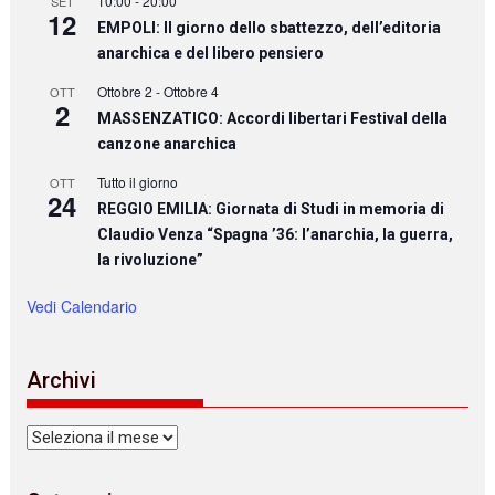
10:00
-
20:00
SET
12
EMPOLI: Il giorno dello sbattezzo, dell’editoria
anarchica e del libero pensiero
Ottobre 2
-
Ottobre 4
OTT
2
MASSENZATICO: Accordi libertari Festival della
canzone anarchica
Tutto il giorno
OTT
24
REGGIO EMILIA: Giornata di Studi in memoria di
Claudio Venza “Spagna ’36: l’anarchia, la guerra,
la rivoluzione”
Vedi Calendario
Archivi
Archivi