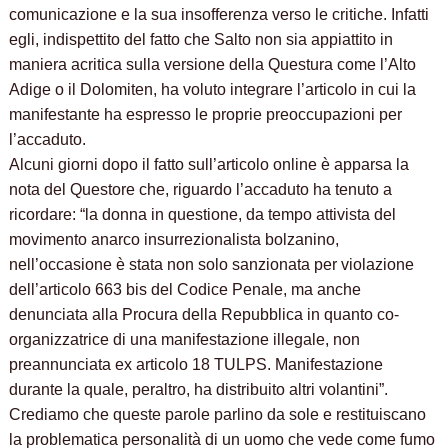
comunicazione e la sua insofferenza verso le critiche. Infatti
egli, indispettito del fatto che Salto non sia appiattito in
maniera acritica sulla versione della Questura come l’Alto
Adige o il Dolomiten, ha voluto integrare l’articolo in cui la
manifestante ha espresso le proprie preoccupazioni per
l’accaduto.
Alcuni giorni dopo il fatto sull’articolo online è apparsa la
nota del Questore che, riguardo l’accaduto ha tenuto a
ricordare: “la donna in questione, da tempo attivista del
movimento anarco insurrezionalista bolzanino,
nell’occasione è stata non solo sanzionata per violazione
dell’articolo 663 bis del Codice Penale, ma anche
denunciata alla Procura della Repubblica in quanto co-
organizzatrice di una manifestazione illegale, non
preannunciata ex articolo 18 TULPS. Manifestazione
durante la quale, peraltro, ha distribuito altri volantini”.
Crediamo che queste parole parlino da sole e restituiscano
la problematica personalità di un uomo che vede come fumo