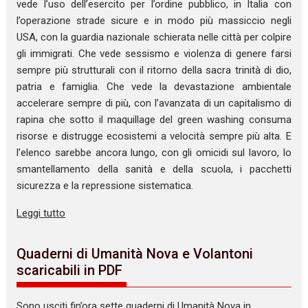
vede l’uso dell’esercito per l’ordine pubblico, in Italia con
l’operazione strade sicure e in modo più massiccio negli
USA, con la guardia nazionale schierata nelle città per colpire
gli immigrati. Che vede sessismo e violenza di genere farsi
sempre più strutturali con il ritorno della sacra trinità di dio,
patria e famiglia. Che vede la devastazione ambientale
accelerare sempre di più, con l’avanzata di un capitalismo di
rapina che sotto il maquillage del green washing consuma
risorse e distrugge ecosistemi a velocità sempre più alta. E
l’elenco sarebbe ancora lungo, con gli omicidi sul lavoro, lo
smantellamento della sanità e della scuola, i pacchetti
sicurezza e la repressione sistematica.
Leggi tutto
Quaderni di Umanità Nova e Volantoni
scaricabili in PDF
Sono usciti fin’ora sette quaderni di Umanità Nova in