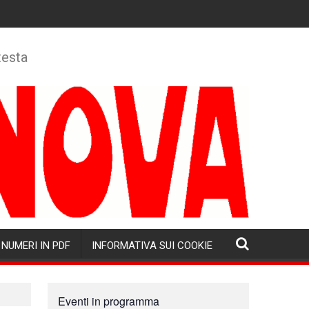
testa
NUMERI IN PDF
INFORMATIVA SUI COOKIE
Eventi in programma