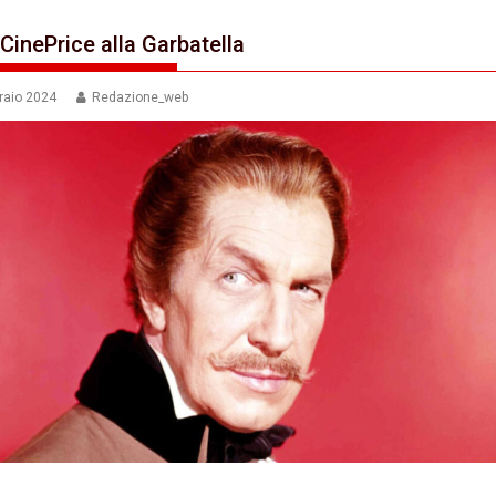
CinePrice alla Garbatella
raio 2024
Redazione_web