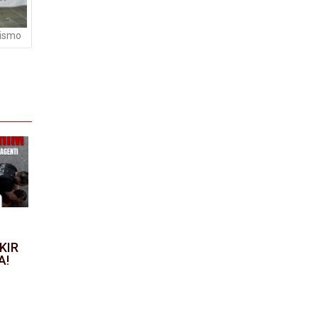
rismo
KIR
A!