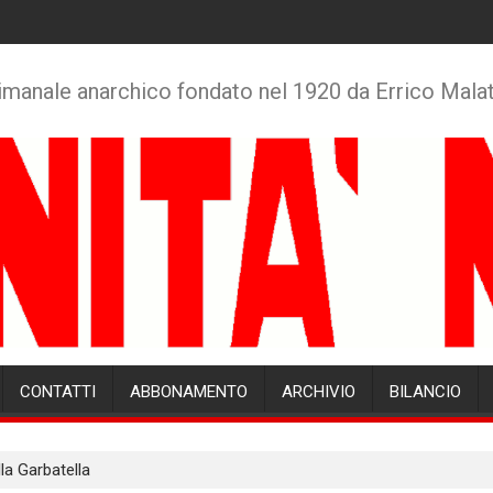
imanale anarchico fondato nel 1920 da Errico Mala
CONTATTI
ABBONAMENTO
ARCHIVIO
BILANCIO
la Garbatella