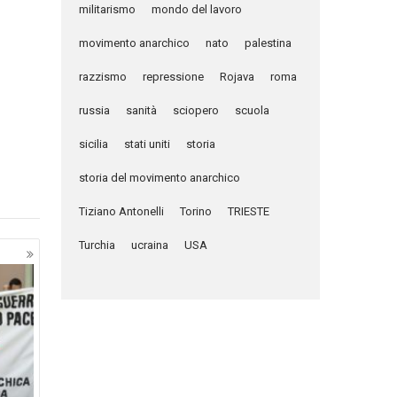
militarismo
mondo del lavoro
movimento anarchico
nato
palestina
razzismo
repressione
Rojava
roma
russia
sanità
sciopero
scuola
sicilia
stati uniti
storia
storia del movimento anarchico
Tiziano Antonelli
Torino
TRIESTE
Turchia
ucraina
USA