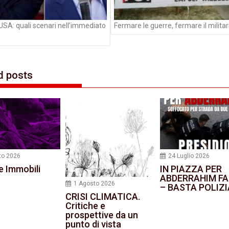
 USA: quali scenari nell’immediato
Fermare le guerre, fermare il milita
d posts
to 2026
24 Luglio 2026
e Immobili
IN PIAZZA PER
ABDERRAHIM FA
1 Agosto 2026
– BASTA POLIZI
CRISI CLIMATICA.
Critiche e
prospettive da un
punto di vista