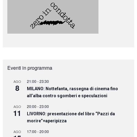
Eventi in programma
21:00
-
23:30
AGO
8
MILANO: Nottefanta, rassegna di cinema fino
all’alba contro sgomberi e speculazioni
20:00
-
23:00
AGO
11
LIVORNO: presentazione del libro “Pazzi da
morire”+aperipizza
17:00
-
20:00
AGO