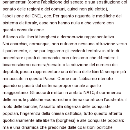
parlamentari (come l’abolizione del senato e sua sostituzione col
senato delle regioni e dei comuni, quindi non più eletto),
l’abolizione del CNEL, ecc. Per quanto riguarda le modifiche del
sistema elettorale, esse non hanno nulla a che vedere con
questa consultazione.
Attacco alle libertà borghesi e democrazia rappresentativa
Noi anarchici, comunque, non nutriamo nessuna attrazione verso
il parlamento, e, se pur leggiamo gli evidenti tentativi in atto di
accentrare i posti di comando, non riteniamo che difendere il
bicameralismo camera/senato o la riduzione del numero dei
deputati, possa rappresentare una difesa delle libertà sempre più
minacciate in questo Paese. Come non l’abbiamo ritenuto
quando si passò dal sistema proporzionale a quello
maggioritario. Gli accordi militari in ambito NATO, il commercio
delle armi, le politiche economiche internazionali con l’austerità, il
ruolo delle banche, l’assalto alla diligenza delle conquiste
popolari, l’ingerenza della chiesa cattolica, tutto questo attenta
quotidianamente alle libertà (borghesi) e alle conquiste popolari;
ma è una dinamica che prescinde dalle coalizioni politiche