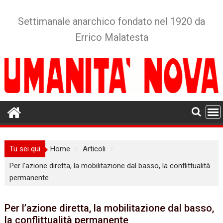
Skip
to
Settimanale anarchico fondato nel 1920 da
content
Errico Malatesta
Tu sei qui
Home
Articoli
Per l’azione diretta, la mobilitazione dal basso, la conflittualità
permanente
Per l’azione diretta, la mobilitazione dal basso,
la conflittualità permanente