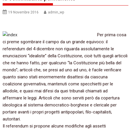
19 Novembre 2016
admin_wp
Per prima cosa
ci preme sgombrare il campo da un grande equivoco: il
referendum del 4 dicembre non riguarda assolutamente le
enunciazioni “idealiste” della Costituzione, cioè tutti quegli articoli
che ne hanno fatto, per qualcuno “la Costituzione più bella del
mondo”; articoli che, se presi ad uno ad uno, è facile verificare
quanto siano stati enormemente disattesi da ciascuna
coalizione governativa, mantenuti come specchietti per le
allodole, e quasi mai difesi da quei tribunali chiamati ad
affermare le leggi. Articoli che sono serviti però da copertura
ideologica al sistema democratico-borghese e clericale per
portare avanti i propri progetti antipopolari, filo-capitalisti,
autoritari.
Il referendum si propone alcune modifiche agli assetti