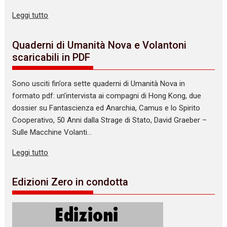
Leggi tutto
Quaderni di Umanità Nova e Volantoni
scaricabili in PDF
Sono usciti fin’ora sette quaderni di Umanità Nova in
formato pdf: un’intervista ai compagni di Hong Kong, due
dossier su Fantascienza ed Anarchia, Camus e lo Spirito
Cooperativo, 50 Anni dalla Strage di Stato, David Graeber –
Sulle Macchine Volanti…
Leggi tutto
Edizioni Zero in condotta