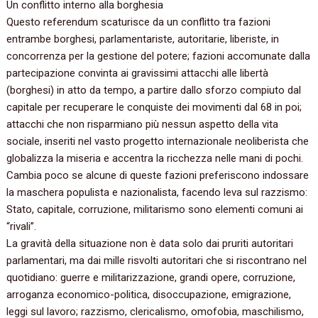
Un conflitto interno alla borghesia
Questo referendum scaturisce da un conflitto tra fazioni
entrambe borghesi, parlamentariste, autoritarie, liberiste, in
concorrenza per la gestione del potere; fazioni accomunate dalla
partecipazione convinta ai gravissimi attacchi alle libertà
(borghesi) in atto da tempo, a partire dallo sforzo compiuto dal
capitale per recuperare le conquiste dei movimenti dal 68 in poi;
attacchi che non risparmiano più nessun aspetto della vita
sociale, inseriti nel vasto progetto internazionale neoliberista che
globalizza la miseria e accentra la ricchezza nelle mani di pochi.
Cambia poco se alcune di queste fazioni preferiscono indossare
la maschera populista e nazionalista, facendo leva sul razzismo:
Stato, capitale, corruzione, militarismo sono elementi comuni ai
“rivali”.
La gravità della situazione non è data solo dai pruriti autoritari
parlamentari, ma dai mille risvolti autoritari che si riscontrano nel
quotidiano: guerre e militarizzazione, grandi opere, corruzione,
arroganza economico-politica, disoccupazione, emigrazione,
leggi sul lavoro; razzismo, clericalismo, omofobia, maschilismo,