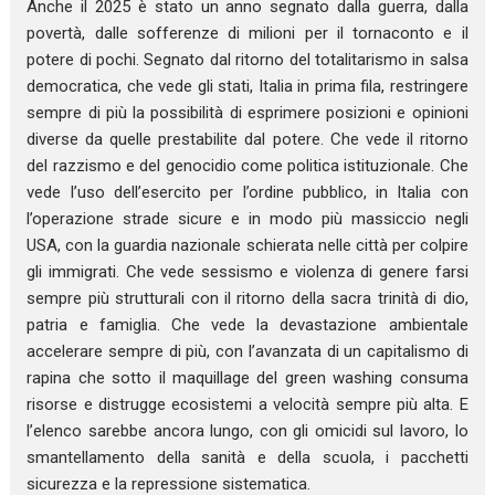
Anche il 2025 è stato un anno segnato dalla guerra, dalla
povertà, dalle sofferenze di milioni per il tornaconto e il
potere di pochi. Segnato dal ritorno del totalitarismo in salsa
democratica, che vede gli stati, Italia in prima fila, restringere
sempre di più la possibilità di esprimere posizioni e opinioni
diverse da quelle prestabilite dal potere. Che vede il ritorno
del razzismo e del genocidio come politica istituzionale. Che
vede l’uso dell’esercito per l’ordine pubblico, in Italia con
l’operazione strade sicure e in modo più massiccio negli
USA, con la guardia nazionale schierata nelle città per colpire
gli immigrati. Che vede sessismo e violenza di genere farsi
sempre più strutturali con il ritorno della sacra trinità di dio,
patria e famiglia. Che vede la devastazione ambientale
accelerare sempre di più, con l’avanzata di un capitalismo di
rapina che sotto il maquillage del green washing consuma
risorse e distrugge ecosistemi a velocità sempre più alta. E
l’elenco sarebbe ancora lungo, con gli omicidi sul lavoro, lo
smantellamento della sanità e della scuola, i pacchetti
sicurezza e la repressione sistematica.