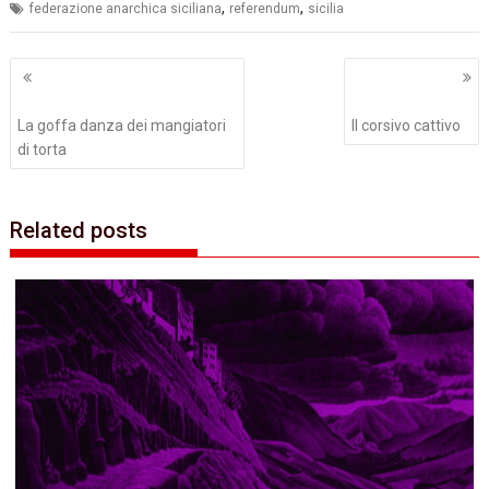
,
,
federazione anarchica siciliana
referendum
sicilia
Navigazione
articoli
La goffa danza dei mangiatori
Il corsivo cattivo
di torta
Related posts