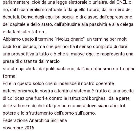
parlamentare, cioè da una legge elettorale o un’altra, dal CNEL o
no, dal bicameralismo attuale o da quello futuro, dal numero dei
deputati. Deriva dagli equilibri sociali e di classe, dall’oppressione
del capitale e dello stato, dall’abitudine alla passività e alla delega
e da tanti altri fattori.
Abbiamo usato il termine “rivoluzionario”, un termine per molti
caduto in disuso, ma che per noi ha il senso compiuto di dare
una prospettiva a tutto ciò che si muove oggi, e rappresenta una
presa di distanza dal marcio
statal-capitalista, dal politicantismo, dall’autoritarismo sotto ogni
forma.
Ed è in questo solco che si inserisce il nostro coerente
astensionismo; la nostra alterità al sistema è frutto di una scelta
di collocazione fuori e contro le istituzioni borghesi, dalla parte
delle vittime e di chi lotta per una società dove siano aboliti il
potere e lo sfruttamento dell’uomo sull’uomo.
Federazione Anarchica Siciliana
novembre 2016