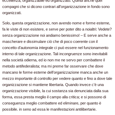
eccellenza, organizzabile ed organizzato. Quindi anche quei
compagni che si dicono contrari all’organizzazione in fondo
sono
organizzati.
Solo, questa organizzazione, non avendo nome e forme esterne,
fa le viste di non esistere, e serve per poter dito a noialtri: Vedete?
senza organizzazione noi andiamo benissimo! – E serve anche a
mascherare e dissimulare ciò che di poco coerente con il
concetto d’autonomia integrale ci può essere nel funzionamento
interno di tale organizzazione. Tali incongruenze sono inevitabili
nella società odierna, ed io non me ne servo per combattere il
metodo antifederalista; ma mi preme far osservare che dove
mancano le forme esterne dell’organizzazione manca anche un
mezzo importante di controllo per vedere quanto e fino a dove tale
organizzazione si mantiene libertaria. Quando invece c’è una
organizzazione visibile, la cui sostanza sia denunciata dalla sua
forma, essa presta meglio il campo alla critica; e si possono di
conseguenza meglio combattere ed eliminare, per quanto è
possibile. in seno ad essa le manifestazioni antilibertarie.