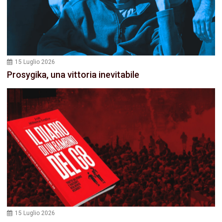
15 Luglio 2026
Prosygika, una vittoria inevitabile
15 Luglio 2026