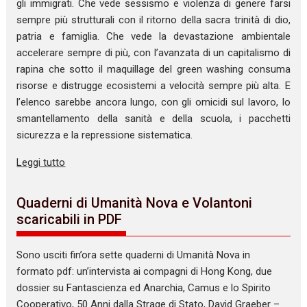
gli immigrati. Che vede sessismo e violenza di genere farsi
sempre più strutturali con il ritorno della sacra trinità di dio,
patria e famiglia. Che vede la devastazione ambientale
accelerare sempre di più, con l’avanzata di un capitalismo di
rapina che sotto il maquillage del green washing consuma
risorse e distrugge ecosistemi a velocità sempre più alta. E
l’elenco sarebbe ancora lungo, con gli omicidi sul lavoro, lo
smantellamento della sanità e della scuola, i pacchetti
sicurezza e la repressione sistematica.
Leggi tutto
Quaderni di Umanità Nova e Volantoni
scaricabili in PDF
Sono usciti fin’ora sette quaderni di Umanità Nova in
formato pdf: un’intervista ai compagni di Hong Kong, due
dossier su Fantascienza ed Anarchia, Camus e lo Spirito
Cooperativo, 50 Anni dalla Strage di Stato, David Graeber –