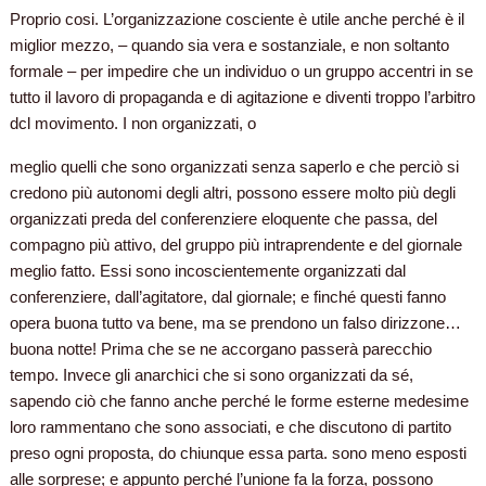
Proprio cosi. L’organizzazione cosciente è utile anche perché è il
miglior mezzo, – quando sia vera e sostanziale, e non soltanto
formale – per impedire che un individuo o un gruppo accentri in se
tutto il lavoro di propaganda e di agitazione e diventi troppo l’arbitro
dcl movimento. I non organizzati, o
meglio quelli che sono organizzati senza saperlo e che perciò si
credono più autonomi degli altri, possono essere molto più degli
organizzati preda del conferenziere eloquente che passa, del
compagno più attivo, del gruppo più intraprendente e del giornale
meglio fatto. Essi sono incoscientemente organizzati dal
conferenziere, dall’agitatore, dal giornale; e finché questi fanno
opera buona tutto va bene, ma se prendono un falso dirizzone…
buona notte! Prima che se ne accorgano passerà parecchio
tempo. Invece gli anarchici che si sono organizzati da sé,
sapendo ciò che fanno anche perché le forme esterne medesime
loro rammentano che sono associati, e che discutono di partito
preso ogni proposta, do chiunque essa parta. sono meno esposti
alle sorprese; e appunto perché l’unione fa la forza, possono