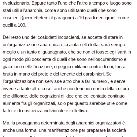
rivoluzionario. Eppure tanto l’uno che l’altro a tempo e luogo sono
stati utili all’anarchia, come sono utili tanto quelli che sono
coscienti (permettetemi il paragone) a 10 gradi centigradi, come
quelli a 100.
Del resto uno dei cosiddetti incoscienti, se accetta di stare in
un’organizzazione anarchica e ci aiuta nella lotta, sarà sempre
meglio e un tanto di guadagnato, che se non ci fosse: egli sarà in
ogni modo più cosciente di quelli che sono nell’oscurantismo e
giacciono nelle l’inazione, o peggio militano contro di noi, forza
bruta in mano del prete e del tenente dei carabinieri. Se
l’organizzazione non servisse altro che a far numero , e serve
invece a tante altre cose, anche non tenendo conto della cultura
che diffonde, delle cognizioni di idee che col contatto continuo
aumenta fra gli organizzati, solo per questo sarebbe utile come
fattrice di coscienza individuale e collettiva.
Ma, la propaganda determinata degli anarchici organizzatori è
anche una forma, una manifestazione per preparare la società