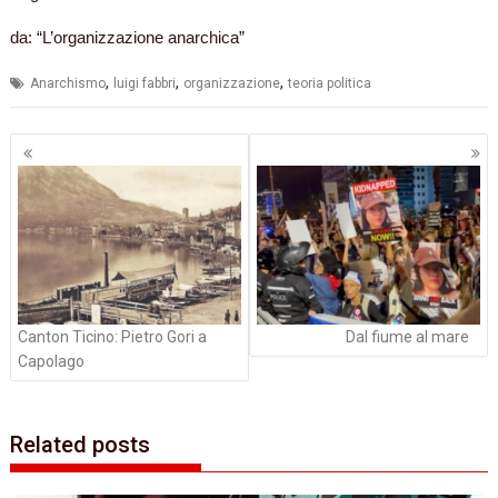
da: “L’organizzazione anarchica”
,
,
,
Anarchismo
luigi fabbri
organizzazione
teoria politica
Navigazione
articoli
Canton Ticino: Pietro Gori a
Dal fiume al mare
Capolago
Related posts