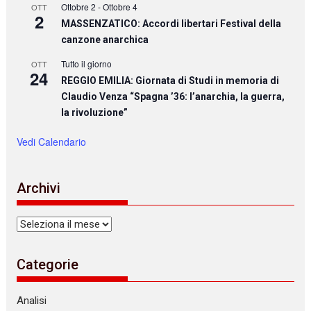
Ottobre 2
-
Ottobre 4
OTT
2
MASSENZATICO: Accordi libertari Festival della
canzone anarchica
Tutto il giorno
OTT
24
REGGIO EMILIA: Giornata di Studi in memoria di
Claudio Venza “Spagna ’36: l’anarchia, la guerra,
la rivoluzione”
Vedi Calendario
Archivi
Archivi
Categorie
Analisi