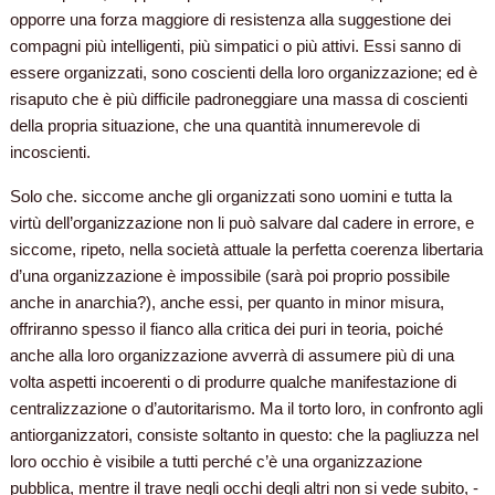
opporre una forza maggiore di resistenza alla suggestione dei
compagni più intelligenti, più simpatici o più attivi. Essi sanno di
essere organizzati, sono coscienti della loro organizzazione; ed è
risaputo che è più difficile padroneggiare una massa di coscienti
della propria situazione, che una quantità innumerevole di
incoscienti.
Solo che. siccome anche gli organizzati sono uomini e tutta la
virtù dell’organizzazione non li può salvare dal cadere in errore, e
siccome, ripeto, nella società attuale la perfetta coerenza libertaria
d’una organizzazione è impossibile (sarà poi proprio possibile
anche in anarchia?), anche essi, per quanto in minor misura,
offriranno spesso il fianco alla critica dei puri in teoria, poiché
anche alla loro organizzazione avverrà di assumere più di una
volta aspetti incoerenti o di produrre qualche manifestazione di
centralizzazione o d’autoritarismo. Ma il torto loro, in confronto agli
antiorganizzatori, consiste soltanto in questo: che la pagliuzza nel
loro occhio è visibile a tutti perché c’è una organizzazione
pubblica, mentre il trave negli occhi degli altri non si vede subito, -