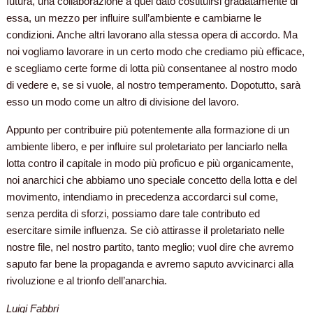
futura, una collaborazione a quel dato costituirsi gradatamente di
essa, un mezzo per influire sull’ambiente e cambiarne le
condizioni. Anche altri lavorano alla stessa opera di accordo. Ma
noi vogliamo lavorare in un certo modo che crediamo più efficace,
e scegliamo certe forme di lotta più consentanee al nostro modo
di vedere e, se si vuole, al nostro temperamento. Dopotutto, sarà
esso un modo come un altro di divisione del lavoro.
Appunto per contribuire più potentemente alla formazione di un
ambiente libero, e per influire sul proletariato per lanciarlo nella
lotta contro il capitale in modo più proficuo e più organicamente,
noi anarchici che abbiamo uno speciale concetto della lotta e del
movimento, intendiamo in precedenza accordarci sul come,
senza perdita di sforzi, possiamo dare tale contributo ed
esercitare simile influenza. Se ciò attirasse il proletariato nelle
nostre file, nel nostro partito, tanto meglio; vuol dire che avremo
saputo far bene la propaganda e avremo saputo avvicinarci alla
rivoluzione e al trionfo dell’anarchia.
Luigi Fabbri