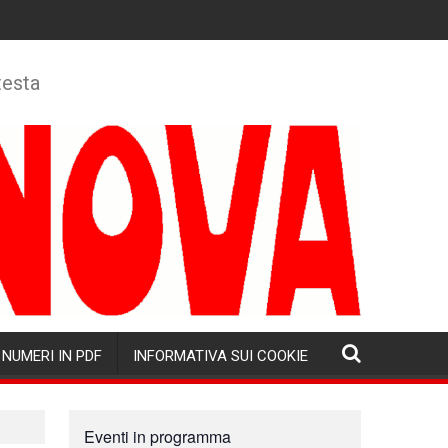
testa
NUMERI IN PDF
INFORMATIVA SUI COOKIE
Eventi in programma