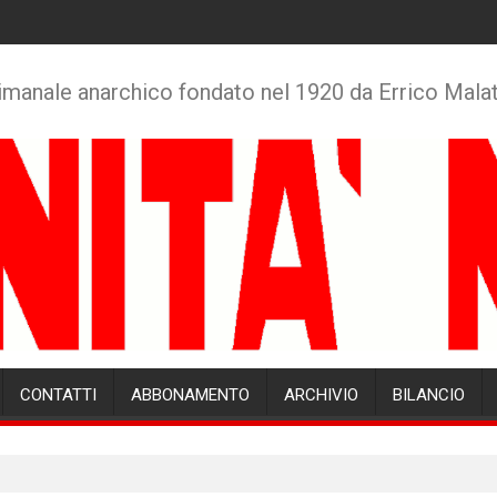
imanale anarchico fondato nel 1920 da Errico Mala
CONTATTI
ABBONAMENTO
ARCHIVIO
BILANCIO