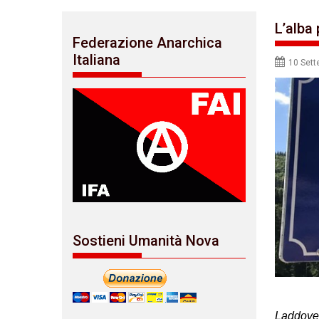
L’alba 
Federazione Anarchica
Italiana
10 Set
Sostieni Umanità Nova
Laddove 