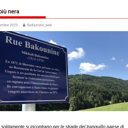
più nera
tembre 2023
Redazione_web
solitamente si incontrano per le strade del tranquillo paese di