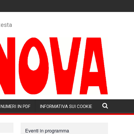
testa
NUMERI IN PDF
INFORMATIVA SUI COOKIE
Eventi in programma