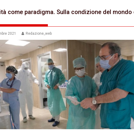
ità come paradigma. Sulla condizione del mondo 
mbre 2021
Redazione_web