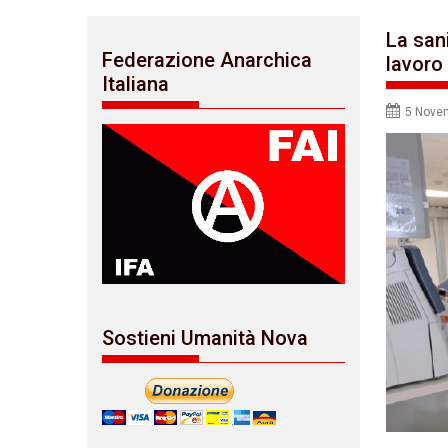
La san
Federazione Anarchica
lavoro
Italiana
5 Nove
Sostieni Umanità Nova