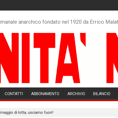
imanale anarchico fondato nel 1920 da Errico Mala
CONTATTI
ABBONAMENTO
ARCHIVIO
BILANCIO
maggio di lotta, usciamo fuori!