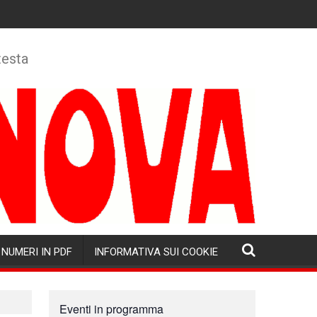
testa
NUMERI IN PDF
INFORMATIVA SUI COOKIE
Eventi in programma