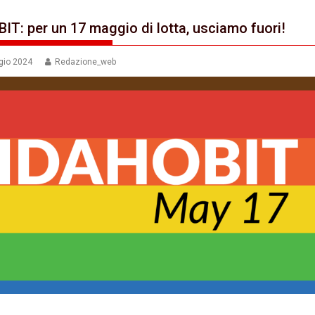
IT: per un 17 maggio di lotta, usciamo fuori!
gio 2024
Redazione_web