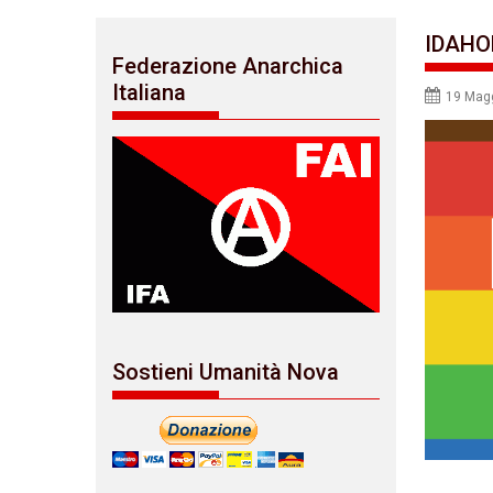
IDAHOB
Federazione Anarchica
Italiana
19 Mag
Sostieni Umanità Nova